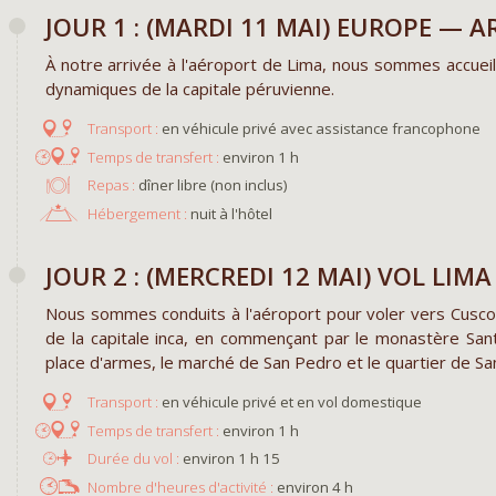
JOUR 1 : (MARDI 11 MAI) EUROPE — A
À notre arrivée à l'aéroport de Lima, nous sommes accueilli
dynamiques de la capitale péruvienne.
en véhicule privé avec assistance francophone
environ 1 h
Repas :
dîner libre (non inclus)
Hébergement :
nuit à l'hôtel
JOUR 2 : (MERCREDI 12 MAI) VOL LIM
Nous sommes conduits à l'aéroport pour voler vers Cusco. 
de la capitale inca, en commençant par le monastère Sant
place d'armes, le marché de San Pedro et le quartier de San
en véhicule privé et en vol domestique
environ 1 h
environ 1 h 15
environ 4 h