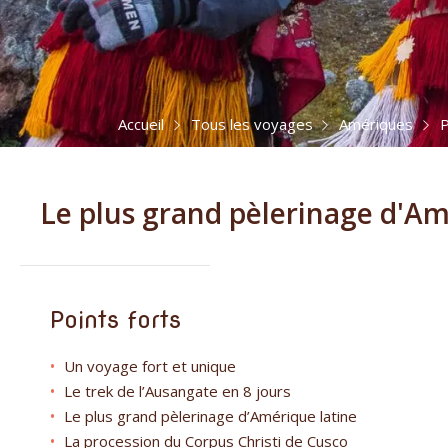
Accueil
Tous les voyages
Amériques
P
Le plus grand pèlerinage d'Am
Points forts
Un voyage fort et unique
Le trek de l’Ausangate en 8 jours
Le plus grand pèlerinage d’Amérique latine
La procession du Corpus Christi de Cusco