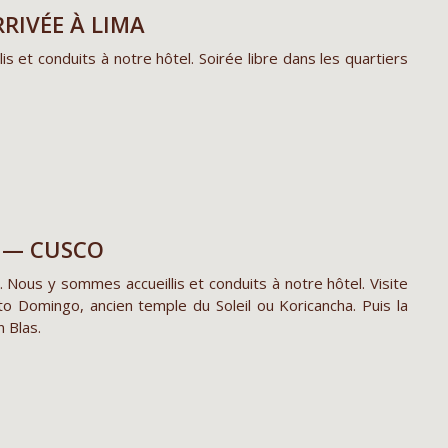
RRIVÉE À LIMA
s et conduits à notre hôtel. Soirée libre dans les quartiers
A — CUSCO
Nous y sommes accueillis et conduits à notre hôtel. Visite
o Domingo, ancien temple du Soleil ou Koricancha. Puis la
 Blas.