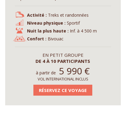
Activité :
Treks et randonnées
Niveau physique :
Sportif
Nuit la plus haute :
Inf. à 4 500 m
Confort :
Bivouac
EN PETIT GROUPE
DE 4 À 10 PARTICIPANTS
5 990
€
à partir de
VOL INTERNATIONAL INCLUS
RÉSERVEZ CE VOYAGE