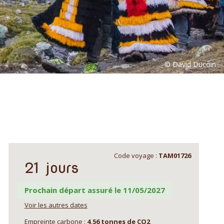
Code voyage :
TAM01726
21 jours
Prochain départ assuré le 11/05/2027
Voir les autres dates
Empreinte carbone :
4,56 tonnes de CO2