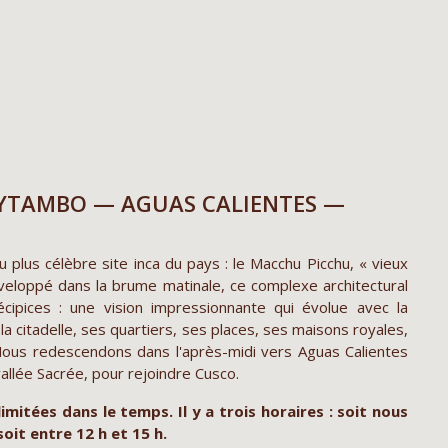
TAYTAMBO — AGUAS CALIENTES —
 plus célèbre site inca du pays : le Macchu Picchu, « vieux
eloppé dans la brume matinale, ce complexe architectural
cipices : une vision impressionnante qui évolue avec la
la citadelle, ses quartiers, ses places, ses maisons royales,
Nous redescendons dans l'après-midi vers Aguas Calientes
vallée Sacrée, pour rejoindre Cusco.
imitées dans le temps. Il y a trois horaires : soit nous
soit entre 12 h et 15 h.