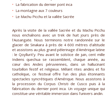
La fabrication du dernier pont inca
La montagne aux 7 couleurs
Le Machu Picchu et la vallée Sacrée
Après la visite de la vallée Sacrée et du Machu Picchu
nous enchaînons avec un trek de huit jours près de
l'Ausangate. Nous terminons notre randonnée sur le
glacier de Sinakara à près de 4 600 mètres d'altitude
et assistons au plus grand pèlerinage d'Amérique latine
: le Qoyllurit’y. Peu avant le solstice de juin, cent mille
Indiens quechua se rassemblent, chaque année, au
cœur des Andes péruviennes, dans un hallucinant
tourbillon festif et religieux. Mêlant rites andins et foi
catholique, ce festival offre l'un des plus étonnants
spectacles syncrétiques d'Amérique. Nous assistons à
la procession du Corpus Christi de Cusco puis à la
fabrication du dernier pont inca. Un voyage unique qui
constitue une véritable immersion dans l’univers andin.