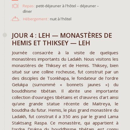
Repas :
petit-déjeuner à l'hôtel – déjeuner –
dîner
Hébergement :
nuit à l'hôtel
JOUR 4 : LEH — MONASTÈRES DE
HEMIS ET THIKSEY — LEH
Journée consacrée à la visite de quelques
monastères importants du Ladakh. Nous visitons les
monastères de Thiksey et de Hemis. Thiksey, bien
situé sur une colline rocheuse, fut construit par un
des disciples de Tsonkhapa, le fondateur de l'ordre
Gelukpa (surnommé « bonnets jaunes ») du
bouddhisme tibétain. Il abrite une importante
collection d'ouvrages tibétains et d'œuvres d'art ainsi
qu'une grande statue récente de Maitreya, le
bouddha du futur. Hemis, le plus grand monastère du
Ladakh, fut construit il a 350 ans par le grand Lama
Staktsang Raspa. Ce monastère, qui appartient à
l'ordre Drukpa du bouddhisme tibétain, est connu