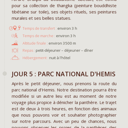
pour sa collection de thangka (peinture bouddhiste
tibétaine sur toile), ses objets rituels, ses peintures
murales et ses belles statues.
environ 3 h
environ 3 h
environ 3500 m
Repas :
petit-déjeuner – déjeuner – dîner
Hébergement :
nuit à l'hôtel
JOUR 5 : PARC NATIONAL D'HEMIS
Après le petit déjeuner, nous prenons la route du
parc national d’Hemis. Notre destination pourra être
modifiée si un autre lieu est au moment de notre
voyage plus propice à dénicher la panthère. Le trajet
est de deux à trois heures, en fonction des animaux
que nous pouvons voir et souhaiter photographier
sur notre parcours. Avec un peu de chances, nous
pouvons observer les proies de la panthères des