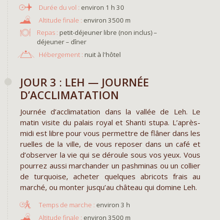
environ 1 h 30
environ 3500 m
Repas :
petit-déjeuner libre (non inclus) –
déjeuner – dîner
Hébergement :
nuit à l'hôtel
JOUR 3 : LEH — JOURNÉE
D’ACCLIMATATION
Journée d’acclimatation dans la vallée de Leh. Le
matin visite du palais royal et Shanti stupa. L’après-
midi est libre pour vous permettre de flâner dans les
ruelles de la ville, de vous reposer dans un café et
d’observer la vie qui se déroule sous vos yeux. Vous
pourrez aussi marchander un pashminas ou un collier
de turquoise, acheter quelques abricots frais au
marché, ou monter jusqu’au château qui domine Leh.
environ 3 h
environ 3500 m