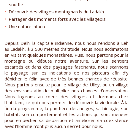
souffle
Découvrir des villages montagnards du Ladakh
Partager des moments forts avec les villageois
Une nature intacte
Depuis Delhi la capitale indienne, nous nous rendons à Leh
au Ladakh, à 3 500 mètres d’altitude. Nous nous acclimatons
en visitant quelques monastères. Puis, nous partons pour la
montagne où débute notre aventure. Sur les sentiers
escarpés et dans des paysages fascinants, nous scannons
le paysage sur les indications de nos pisteurs afin d’y
dénicher le félin avec de très bonnes chances de réussite.
Nous partons ensuite pour le village de Ulley, ou un village
des environs afin de multiplier nos chances d’observation.
Nous logeons au coeur des villages et dormons chez
l'habitant, ce qui nous permet de découvrir la vie locale. À la
fin du programme, la panthère des neiges, sa biologie, son
habitat, son comportement et les actions qui sont menées
pour empêcher sa disparition et améliorer sa coexistence
avec l’homme n’ont plus aucun secret pour nous.