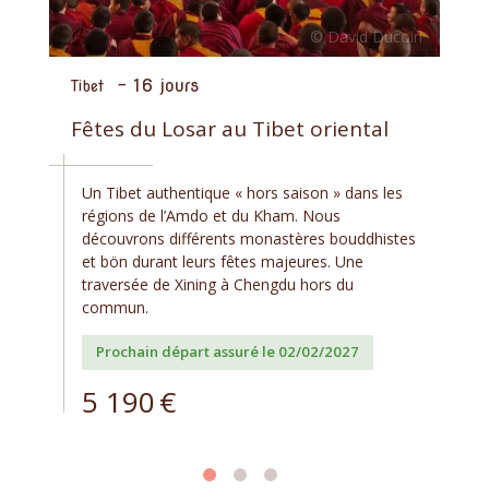
-
16 jours
Tibet
Fêtes du Losar au Tibet oriental
Un Tibet authentique « hors saison » dans les
régions de l’Amdo et du Kham. Nous
découvrons différents monastères bouddhistes
et bön durant leurs fêtes majeures. Une
traversée de Xining à Chengdu hors du
commun.
Prochain départ assuré le 02/02/2027
5 190
€