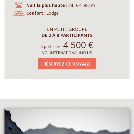
Nuit la plus haute :
Inf. à 4 500 m
Confort :
Lodge
EN PETIT GROUPE
DE 2 À 8 PARTICIPANTS
4 500
€
à partir de
VOL INTERNATIONAL INCLUS
RÉSERVEZ CE VOYAGE