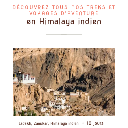
DÉCOUVREZ TOUS NOS TREKS ET
VOYAGES D'AVENTURE
en Himalaya indien
-
16 jours
Ladakh, Zanskar, Himalaya indien