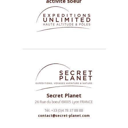
activité soeur
Secret Planet
26 Rue du boeuf 69005 Lyon FRANCE
Tél. +33 (0)4 78 37 88 88
contact@secret-planet.com