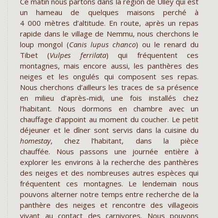
Ce matin nous partons dans la région de Ulley qui est
un hameau de quelques maisons perché à
4 000 mètres d’altitude. En route, après un repas
rapide dans le village de Nemmu, nous cherchons le
loup mongol (
Canis lupus chanco
) ou le renard du
Tibet (
Vulpes ferrilata
) qui fréquentent ces
montagnes, mais encore aussi, les panthères des
neiges et les ongulés qui composent ses repas.
Nous cherchons d’ailleurs les traces de sa présence
en milieu d’après-midi, une fois installés chez
l’habitant. Nous dormons en chambre avec un
chauffage d’appoint au moment du coucher. Le petit
déjeuner et le dîner sont servis dans la cuisine du
homestay
, chez l’habitant, dans la pièce
chauffée. Nous passons une journée entière à
explorer les environs à la recherche des panthères
des neiges et des nombreuses autres espèces qui
fréquentent ces montagnes. Le lendemain nous
pouvons alterner notre temps entre recherche de la
panthère des neiges et rencontre des villageois
vivant au contact des carnivores. Nous pouvons