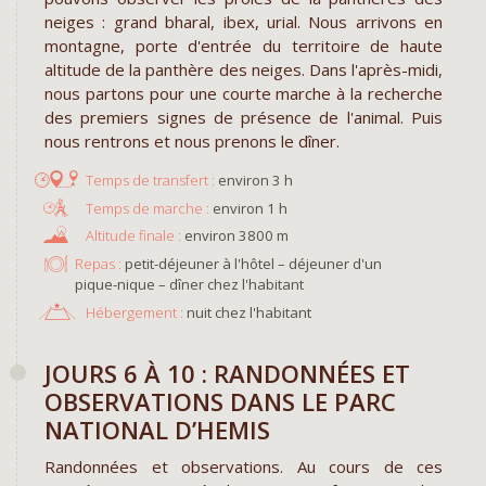
neiges : grand bharal, ibex, urial. Nous arrivons en
montagne, porte d'entrée du territoire de haute
altitude de la panthère des neiges. Dans l'après-midi,
nous partons pour une courte marche à la recherche
des premiers signes de présence de l'animal. Puis
nous rentrons et nous prenons le dîner.
environ 3 h
environ 1 h
environ 3800 m
Repas :
petit-déjeuner à l'hôtel – déjeuner d'un
pique-nique – dîner chez l'habitant
Hébergement :
nuit chez l'habitant
JOURS 6 À 10 : RANDONNÉES ET
OBSERVATIONS DANS LE PARC
NATIONAL D’HEMIS
Randonnées et observations. Au cours de ces