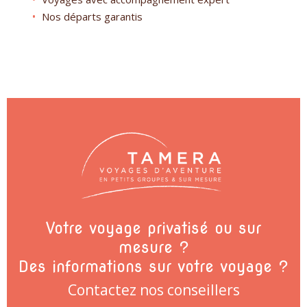
Nos départs garantis
Votre voyage privatisé ou sur
mesure ?
Des informations sur votre voyage ?
Contactez nos conseillers