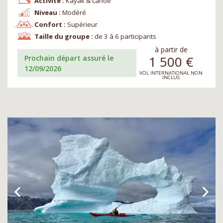
Activité :
Kayak & canoë
Niveau :
Modéré
Confort :
Supérieur
Taille du groupe :
de 3 à 6 participants
à partir de
1 500
€
Prochain départ assuré le
12/09/2026
VOL INTERNATIONAL NON
INCLUS