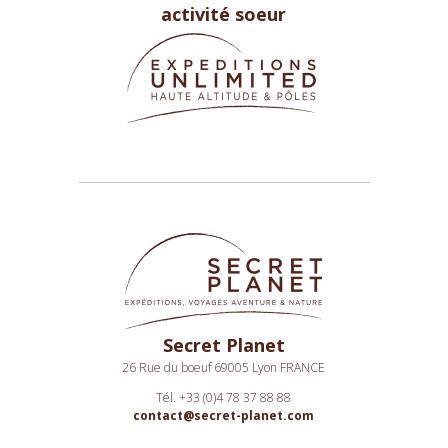
activité soeur
Secret Planet
26 Rue du boeuf 69005 Lyon FRANCE
Tél. +33 (0)4 78 37 88 88
contact@secret-planet.com