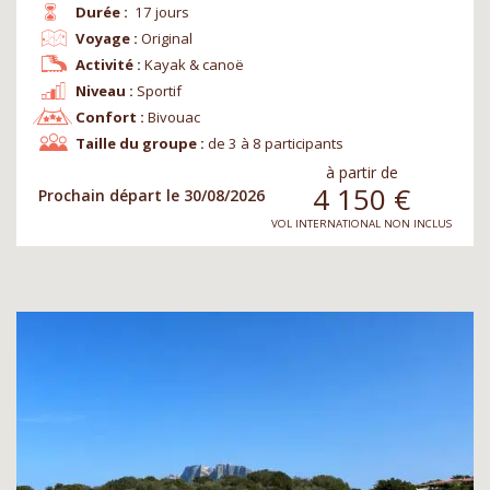
Durée :
17 jours
Voyage :
Original
Activité :
Kayak & canoë
Niveau :
Sportif
Confort :
Bivouac
Taille du groupe :
de 3 à 8 participants
à partir de
4 150
€
Prochain départ le 30/08/2026
VOL INTERNATIONAL NON INCLUS