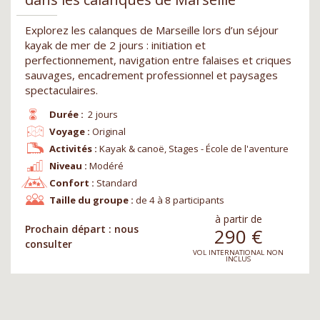
Explorez les calanques de Marseille lors d’un séjour
kayak de mer de 2 jours : initiation et
perfectionnement, navigation entre falaises et criques
sauvages, encadrement professionnel et paysages
spectaculaires.
Durée :
2 jours
Voyage :
Original
Activités :
Kayak & canoë, Stages - École de l'aventure
Niveau :
Modéré
Confort :
Standard
Taille du groupe :
de 4 à 8 participants
à partir de
Prochain départ : nous
290
€
consulter
VOL INTERNATIONAL NON
INCLUS