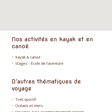
Nos activités en kayak et en
canoë
Kayak & canoë
Stages - École de l'aventure
D'autres thématiques de
voyage
Trek sportif
Océans et mers
Voyages avec accompagnement expert