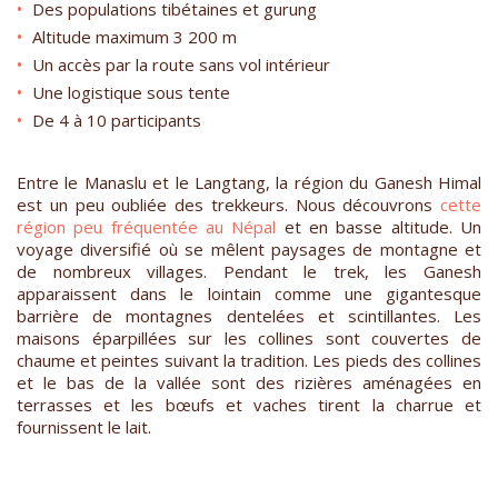
Des populations tibétaines et gurung
Altitude maximum 3 200 m
Un accès par la route sans vol intérieur
Une logistique sous tente
De 4 à 10 participants
Entre le Manaslu et le Langtang, la région du Ganesh Himal
est un peu oubliée des trekkeurs. Nous découvrons
cette
région peu fréquentée au Népal
et en basse altitude. Un
voyage diversifié où se mêlent paysages de montagne et
de nombreux villages. Pendant le trek, les Ganesh
apparaissent dans le lointain comme une gigantesque
barrière de montagnes dentelées et scintillantes. Les
maisons éparpillées sur les collines sont couvertes de
chaume et peintes suivant la tradition. Les pieds des collines
et le bas de la vallée sont des rizières aménagées en
terrasses et les bœufs et vaches tirent la charrue et
fournissent le lait.