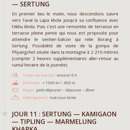
— SERTUNG
En premier lieu le matin, nous descendons suivre
vers l’aval la Lapa khola jusqu’à sa confluence avec
l’Akhu khola. Puis c’est une remontée de terrasse en
terrasse pleine pente qui nous est proposée pour
atteindre le sentier-balcon qui relie Borang à
Sertung. Possibilité de visite de la gompa de
Phyangchet située dans la montagne à 2 210 mètres
(compter 2 heures supplémentaires aller-retour au
cumul horaire de la journée)
environ 6 h
+ 1000 m / - 800 m
Repas :
petit-déjeuner – déjeuner – dîner
Hébergement :
nuit sous tente
JOUR 11 : SERTUNG — KAMIGAON
— TIPLING — MARMELUNG
KHARKA