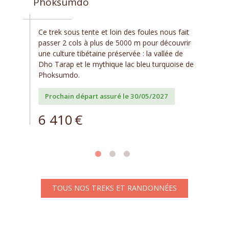
Phoksumdo
Ce trek sous tente et loin des foules nous fait
passer 2 cols à plus de 5000 m pour découvrir
une culture tibétaine préservée : la vallée de
Dho Tarap et le mythique lac bleu turquoise de
Phoksumdo.
Prochain départ assuré le 30/05/2027
6 410
€
TOUS NOS TREKS ET RANDONNÉES