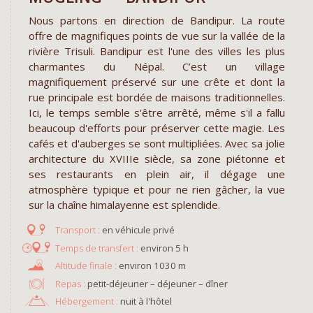
Nous partons en direction de Bandipur. La route
offre de magnifiques points de vue sur la vallée de la
rivière Trisuli. Bandipur est l'une des villes les plus
charmantes du Népal. C’est un village
magnifiquement préservé sur une crête et dont la
rue principale est bordée de maisons traditionnelles.
Ici, le temps semble s'être arrêté, même s'il a fallu
beaucoup d'efforts pour préserver cette magie. Les
cafés et d'auberges se sont multipliées. Avec sa jolie
architecture du XVIIIe siècle, sa zone piétonne et
ses restaurants en plein air, il dégage une
atmosphère typique et pour ne rien gâcher, la vue
sur la chaîne himalayenne est splendide.
en véhicule privé
environ 5 h
environ 1030 m
Repas :
petit-déjeuner – déjeuner – dîner
Hébergement :
nuit à l'hôtel