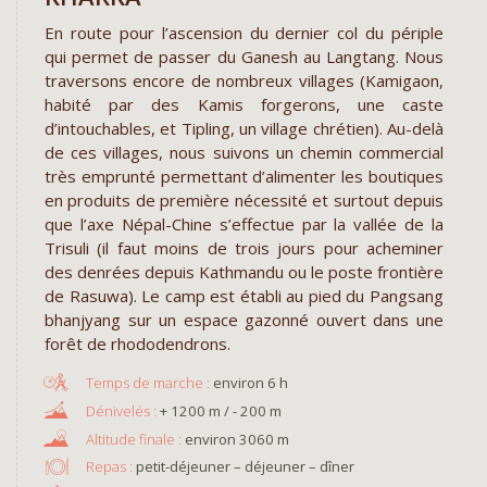
En route pour l’ascension du dernier col du périple
qui permet de passer du Ganesh au Langtang. Nous
traversons encore de nombreux villages (Kamigaon,
habité par des Kamis forgerons, une caste
d’intouchables, et Tipling, un village chrétien). Au-delà
de ces villages, nous suivons un chemin commercial
très emprunté permettant d’alimenter les boutiques
en produits de première nécessité et surtout depuis
que l’axe Népal-Chine s’effectue par la vallée de la
Trisuli (il faut moins de trois jours pour acheminer
des denrées depuis Kathmandu ou le poste frontière
de Rasuwa). Le camp est établi au pied du Pangsang
bhanjyang sur un espace gazonné ouvert dans une
forêt de rhododendrons.
environ 6 h
+ 1200 m / - 200 m
environ 3060 m
Repas :
petit-déjeuner – déjeuner – dîner