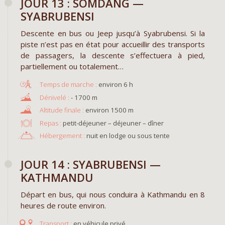
JOUR 13 : SOMDANG —
SYABRUBENSI
Descente en bus ou Jeep jusqu’à Syabrubensi. Si la
piste n’est pas en état pour accueillir des transports
de passagers, la descente s’effectuera à pied,
partiellement ou totalement…
environ 6 h
- 1700 m
environ 1500 m
Repas :
petit-déjeuner – déjeuner – dîner
Hébergement :
nuit en lodge ou sous tente
JOUR 14 : SYABRUBENSI —
KATHMANDU
Départ en bus, qui nous conduira à Kathmandu en 8
heures de route environ.
en véhicule privé