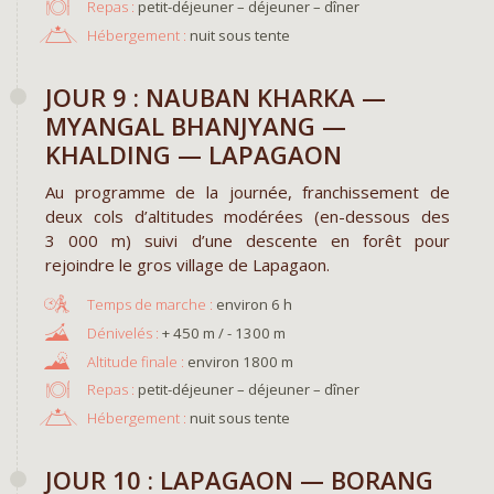
Repas :
petit-déjeuner – déjeuner – dîner
Hébergement :
nuit sous tente
JOUR 9 : NAUBAN KHARKA —
MYANGAL BHANJYANG —
KHALDING — LAPAGAON
Au programme de la journée, franchissement de
deux cols d’altitudes modérées (en-dessous des
3 000 m) suivi d’une descente en forêt pour
rejoindre le gros village de Lapagaon.
environ 6 h
+ 450 m / - 1300 m
environ 1800 m
Repas :
petit-déjeuner – déjeuner – dîner
Hébergement :
nuit sous tente
JOUR 10 : LAPAGAON — BORANG