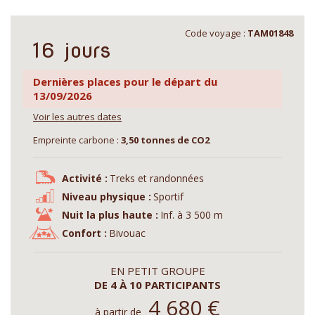
Code voyage :
TAM01848
16 jours
Dernières places pour le départ du
13/09/2026
Voir les autres dates
Empreinte carbone :
3,50 tonnes de CO2
Activité :
Treks et randonnées
Niveau physique :
Sportif
Nuit la plus haute :
Inf. à 3 500 m
Confort :
Bivouac
EN PETIT GROUPE
DE 4 À 10 PARTICIPANTS
4 680
€
à partir de