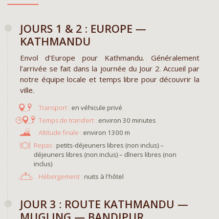
JOURS 1 & 2 : EUROPE —
KATHMANDU
Envol d’Europe pour Kathmandu. Généralement
l’arrivée se fait dans la journée du Jour 2. Accueil par
notre équipe locale et temps libre pour découvrir la
ville.
en véhicule privé
environ 30 minutes
environ 1300 m
Repas :
petits-déjeuners libres (non inclus) –
déjeuners libres (non inclus) – dîners libres (non
inclus)
Hébergement :
nuits à l'hôtel
JOUR 3 : ROUTE KATHMANDU —
MUGLING — BANDIPUR