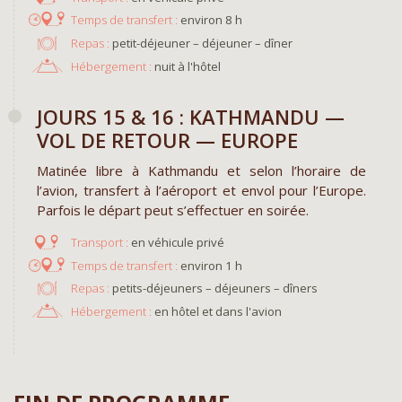
environ 8 h
Repas :
petit-déjeuner – déjeuner – dîner
Hébergement :
nuit à l'hôtel
JOURS 15 & 16 : KATHMANDU —
VOL DE RETOUR — EUROPE
Matinée libre à Kathmandu et selon l’horaire de
l’avion, transfert à l’aéroport et envol pour l’Europe.
Parfois le départ peut s’effectuer en soirée.
en véhicule privé
environ 1 h
Repas :
petits-déjeuners – déjeuners – dîners
Hébergement :
en hôtel et dans l'avion