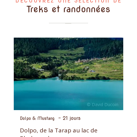
DÉCOUVREZ UNE SÉLECTION DE
Treks et randonnées
-
21 jours
Dolpo & Mustang
Dolpo, de la Tarap au lac de