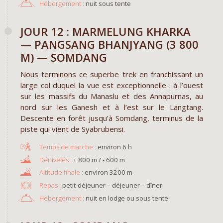
Hébergement :
nuit sous tente
JOUR 12 : MARMELUNG KHARKA
— PANGSANG BHANJYANG (3 800
M) — SOMDANG
Nous terminons ce superbe trek en franchissant un
large col duquel la vue est exceptionnelle : à l’ouest
sur les massifs du Manaslu et des Annapurnas, au
nord sur les Ganesh et à l’est sur le Langtang.
Descente en forêt jusqu’à Somdang, terminus de la
piste qui vient de Syabrubensi.
environ 6 h
+ 800 m / - 600 m
environ 3200 m
Repas :
petit-déjeuner – déjeuner – dîner
Hébergement :
nuit en lodge ou sous tente