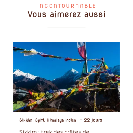
INCONTOURNABLE
Vous aimerez aussi
-
22 jours
Sikkim, Spiti, Himalaya indien
Sikkim : trek des crêtes de