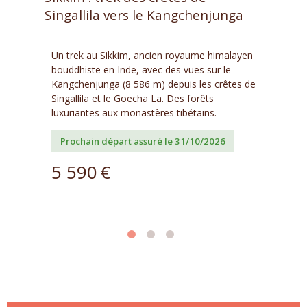
Singallila vers le Kangchenjunga
Un trek au Sikkim, ancien royaume himalayen
bouddhiste en Inde, avec des vues sur le
Kangchenjunga (8 586 m) depuis les crêtes de
Singallila et le Goecha La. Des forêts
luxuriantes aux monastères tibétains.
Prochain départ assuré le 31/10/2026
5 590
€