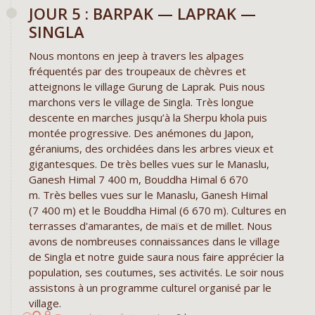
JOUR 5 : BARPAK — LAPRAK —
SINGLA
Nous montons en jeep à travers les alpages
fréquentés par des troupeaux de chèvres et
atteignons le village Gurung de Laprak. Puis nous
marchons vers le village de Singla. Très longue
descente en marches jusqu’à la Sherpu khola puis
montée progressive. Des anémones du Japon,
géraniums, des orchidées dans les arbres vieux et
gigantesques. De très belles vues sur le Manaslu,
Ganesh Himal 7 400 m, Bouddha Himal 6 670
m. Très belles vues sur le Manaslu, Ganesh Himal
(7 400 m) et le Bouddha Himal (6 670 m). Cultures en
terrasses d'amarantes, de maïs et de millet. Nous
avons de nombreuses connaissances dans le village
de Singla et notre guide saura nous faire apprécier la
population, ses coutumes, ses activités. Le soir nous
assistons à un programme culturel organisé par le
village.