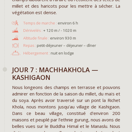
millet et des haricots pour les mettre à sécher. La
végétation est dense.
environ 6 h
+ 120 m / - 1020 m
environ 930 m
Repas :
petit-déjeuner – déjeuner – dîner
Hébergement :
nuit en lodge
JOUR 7 : MACHHAKHOLA —
KASHIGAON
Nous longeons des champs en terrasse et pouvons
admirer en fonction de la saison du millet, du maïs et
du soya. Après avoir traversé sur un pont la Richet
Khola, nous montons jusqu’au village de Kashigaon.
Dans ce beau village, constitué d'environ 200
maisons et peuplé par l’ethnie gurung, nous avons de
belles vues sur le Buddha Himal et le Manaslu. Nous