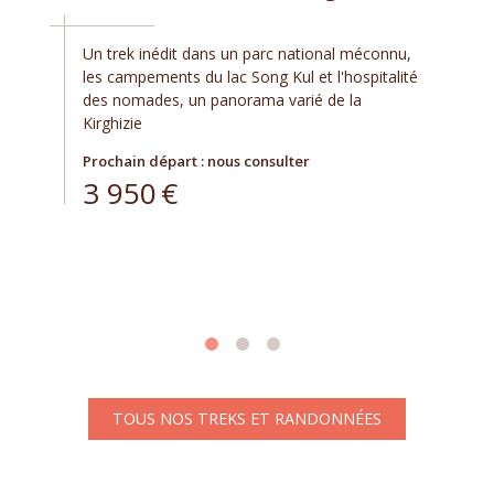
Un trek inédit dans un parc national méconnu,
les campements du lac Song Kul et l'hospitalité
des nomades, un panorama varié de la
Kirghizie
Prochain départ : nous consulter
3 950
€
TOUS NOS TREKS ET RANDONNÉES