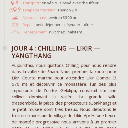
en véhicule privé avec chauffeur
environ 2 h
environ 3300 m
Repas :
petit-déjeuner – déjeuner – dîner
Hébergement :
nuit chez l'habitant
JOUR 4 : CHILLING — LIKIR —
YANGTHANG
Aujourd’hui, nous quittons Chilling pour nous rendre
dans la vallée de Sham. Nous prenons la route pour
Likir. Courte marche pour atteindre Likir Gompa (3
670 m) et découvrir ce monastère, l’un des plus
importants de l’ordre Gelukpa, construit sur une
colline dominant la vallée. La grande salle
d’assemblée, la pièce des protecteurs (Gonkhang) et
le petit musée sont très beaux. Nous débutons le
trek en traversant le village de Likir. Après une heure
de montée progressive nous arrivons à un premier