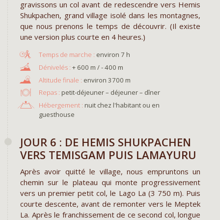
gravissons un col avant de redescendre vers Hemis
Shukpachen, grand village isolé dans les montagnes,
que nous prenons le temps de découvrir. (Il existe
une version plus courte en 4 heures.)
environ 7 h
+ 600 m / - 400 m
environ 3700 m
Repas :
petit-déjeuner – déjeuner – dîner
Hébergement :
nuit chez l'habitant ou en
guesthouse
JOUR 6 : DE HEMIS SHUKPACHEN
VERS TEMISGAM PUIS LAMAYURU
Après avoir quitté le village, nous empruntons un
chemin sur le plateau qui monte progressivement
vers un premier petit col, le Lago La (3 750 m). Puis
courte descente, avant de remonter vers le Meptek
La. Après le franchissement de ce second col, longue