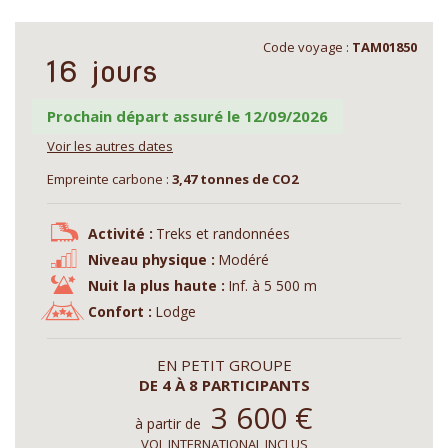
Code voyage :
TAM01850
16 jours
Prochain départ assuré le 12/09/2026
Voir les autres dates
Empreinte carbone :
3,47 tonnes de CO2
Activité :
Treks et randonnées
Niveau physique :
Modéré
Nuit la plus haute :
Inf. à 5 500 m
Confort :
Lodge
EN PETIT GROUPE
DE 4 À 8 PARTICIPANTS
3 600
€
à partir de
VOL INTERNATIONAL INCLUS