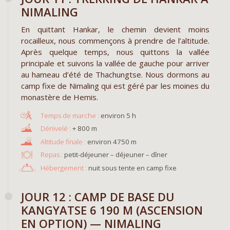
NIMALING
En quittant Hankar, le chemin devient moins
rocailleux, nous commençons à prendre de l’altitude.
Après quelque temps, nous quittons la vallée
principale et suivons la vallée de gauche pour arriver
au hameau d’été de Thachungtse. Nous dormons au
camp fixe de Nimaling qui est géré par les moines du
monastère de Hemis.
environ 5 h
+ 800 m
environ 4750 m
Repas :
petit-déjeuner – déjeuner – dîner
Hébergement :
nuit sous tente en camp fixe
JOUR 12 : CAMP DE BASE DU
KANGYATSE 6 190 M (ASCENSION
EN OPTION) — NIMALING