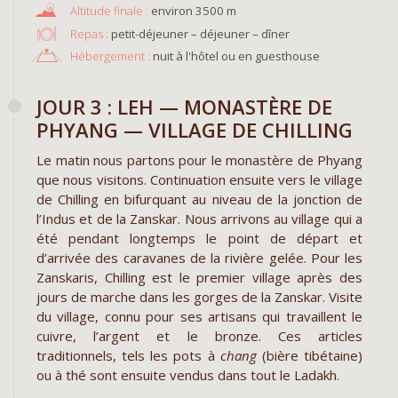
environ 3500 m
Repas :
petit-déjeuner – déjeuner – dîner
Hébergement :
nuit à l'hôtel ou en guesthouse
JOUR 3 : LEH — MONASTÈRE DE
PHYANG — VILLAGE DE CHILLING
Le matin nous partons pour le monastère de Phyang
que nous visitons. Continuation ensuite vers le village
de Chilling en bifurquant au niveau de la jonction de
l’Indus et de la Zanskar. Nous arrivons au village qui a
été pendant longtemps le point de départ et
d’arrivée des caravanes de la rivière gelée. Pour les
Zanskaris, Chilling est le premier village après des
jours de marche dans les gorges de la Zanskar. Visite
du village, connu pour ses artisans qui travaillent le
cuivre, l’argent et le bronze. Ces articles
traditionnels, tels les pots à
chang
(bière tibétaine)
ou à thé sont ensuite vendus dans tout le Ladakh.