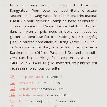
Nous montons vers le camp de base du
Kangyatse. Pour ceux qui souhaitent effectuer
l’ascension du Kang Yatse, le départ est très matinal.
Il faut 2 h pour arriver au camp de base et ensuite 5
h pour l'ascension. L’approche se fait tout d’abord
dans un pierrier puis nous arrivons au niveau du
glacier. La pente se fait plus raide (35 à 40 degrés)
jusqu'à l’arrête sommitale du Kang Yatse II à 6 190
m. Vues sur le Zanskar, le Stok Kangri et même le
Karakorum du côté du Pakistan ! Descente ensuite
vers Nimaling en 5h. (Il faut compter 12 a 14 h, +
1400 M / - 1400 M ) le matériel d'alpinisme est
nécéssaire, prix nous consulter.
environ 3 h
+ 350 m / - 350 m
environ 4750 m
environ 5050 m
Repas :
petit-déjeuner – déjeuner – dîner