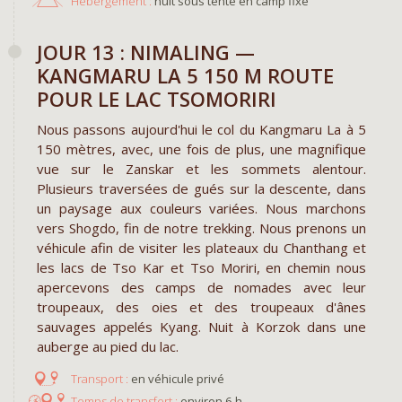
Hébergement :
nuit sous tente en camp fixe
JOUR 13 : NIMALING —
KANGMARU LA 5 150 M ROUTE
POUR LE LAC TSOMORIRI
Nous passons aujourd'hui le col du Kangmaru La à 5
150 mètres, avec, une fois de plus, une magnifique
vue sur le Zanskar et les sommets alentour.
Plusieurs traversées de gués sur la descente, dans
un paysage aux couleurs variées. Nous marchons
vers Shogdo, fin de notre trekking. Nous prenons un
véhicule afin de visiter les plateaux du Chanthang et
les lacs de Tso Kar et Tso Moriri, en chemin nous
apercevons des camps de nomades avec leur
troupeaux, des oies et des troupeaux d'ânes
sauvages appelés Kyang. Nuit à Korzok dans une
auberge au pied du lac.
en véhicule privé
environ 6 h