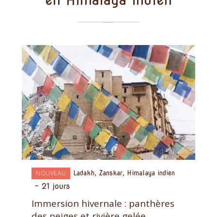
NOUVEAU
Ladakh, Zanskar, Himalaya indien
-
21 jours
Immersion hivernale : panthères
des neiges et rivière gelée