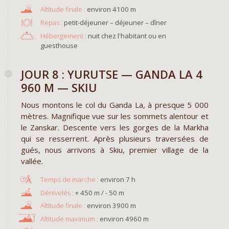
environ 4100 m
Repas :
petit-déjeuner – déjeuner – dîner
Hébergement :
nuit chez l'habitant ou en
guesthouse
JOUR 8 : YURUTSE — GANDA LA 4
960 M — SKIU
Nous montons le col du Ganda La, à presque 5 000
mètres. Magnifique vue sur les sommets alentour et
le Zanskar. Descente vers les gorges de la Markha
qui se resserrent. Après plusieurs traversées de
gués, nous arrivons à Skiu, premier village de la
vallée.
environ 7 h
+ 450 m / - 50 m
environ 3900 m
environ 4960 m