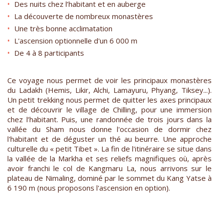
Des nuits chez l’habitant et en auberge
La découverte de nombreux monastères
Une très bonne acclimatation
L'ascension optionnelle d'un 6 000 m
De 4 à 8 participants
Ce voyage nous permet de voir les principaux monastères
du Ladakh (Hemis, Likir, Alchi, Lamayuru, Phyang, Tiksey...).
Un petit trekking nous permet de quitter les axes principaux
et de découvrir le village de Chilling, pour une immersion
chez l’habitant. Puis, une randonnée de trois jours dans la
vallée du Sham nous donne l'occasion de dormir chez
l'habitant et de déguster un thé au beurre. Une approche
culturelle du « petit Tibet ». La fin de l'itinéraire se situe dans
la vallée de la Markha et ses reliefs magnifiques où, après
avoir franchi le col de Kangmaru La, nous arrivons sur le
plateau de Nimaling, dominé par le sommet du Kang Yatse à
6 190 m (nous proposons l'ascension en option).