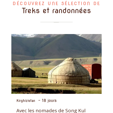
DÉCOUVREZ UNE SÉLECTION DE
Treks et randonnées
-
18 jours
Kirghizistan
Avec les nomades de Song Kul