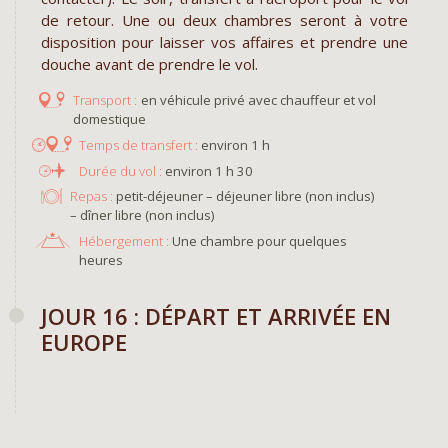
de retour. Une ou deux chambres seront à votre
disposition pour laisser vos affaires et prendre une
douche avant de prendre le vol.
en véhicule privé avec chauffeur et vol
domestique
environ 1 h
environ 1 h 30
Repas :
petit-déjeuner – déjeuner libre (non inclus)
– dîner libre (non inclus)
Hébergement :
Une chambre pour quelques
heures
JOUR 16 : DÉPART ET ARRIVÉE EN
EUROPE