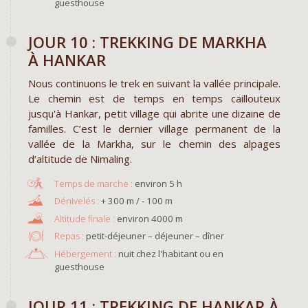
guesthouse
JOUR 10 : TREKKING DE MARKHA
À HANKAR
Nous continuons le trek en suivant la vallée principale.
Le chemin est de temps en temps caillouteux
jusqu'à Hankar, petit village qui abrite une dizaine de
familles. C’est le dernier village permanent de la
vallée de la Markha, sur le chemin des alpages
d’altitude de Nimaling.
environ 5 h
+ 300 m / - 100 m
environ 4000 m
Repas :
petit-déjeuner – déjeuner – dîner
Hébergement :
nuit chez l'habitant ou en
guesthouse
JOUR 11 : TREKKING DE HANKAR À