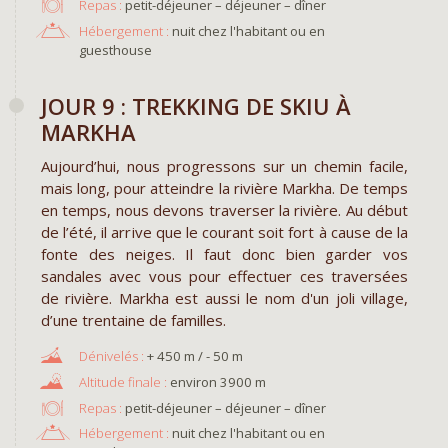
Repas :
petit-déjeuner – déjeuner – dîner
Hébergement :
nuit chez l'habitant ou en
guesthouse
JOUR 9 : TREKKING DE SKIU À
MARKHA
Aujourd’hui, nous progressons sur un chemin facile,
mais long, pour atteindre la rivière Markha. De temps
en temps, nous devons traverser la rivière. Au début
de l’été, il arrive que le courant soit fort à cause de la
fonte des neiges. Il faut donc bien garder vos
sandales avec vous pour effectuer ces traversées
de rivière. Markha est aussi le nom d'un joli village,
d’une trentaine de familles.
+ 450 m / - 50 m
environ 3900 m
Repas :
petit-déjeuner – déjeuner – dîner
Hébergement :
nuit chez l'habitant ou en