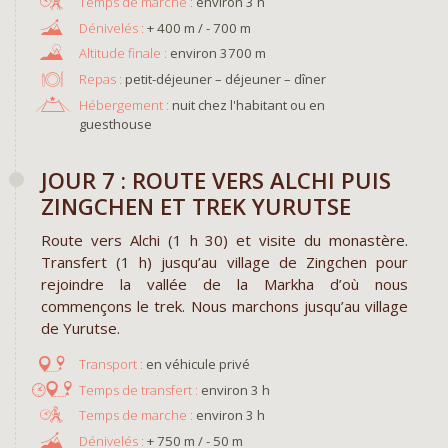
environ 3 h
+ 400 m / - 700 m
environ 3700 m
Repas :
petit-déjeuner – déjeuner – dîner
Hébergement :
nuit chez l'habitant ou en
guesthouse
JOUR 7 : ROUTE VERS ALCHI PUIS
ZINGCHEN ET TREK YURUTSE
Route vers Alchi (1 h 30) et visite du monastère.
Transfert (1 h) jusqu’au village de Zingchen pour
rejoindre la vallée de la Markha d’où nous
commençons le trek. Nous marchons jusqu’au village
de Yurutse.
en véhicule privé
environ 3 h
environ 3 h
+ 750 m / - 50 m