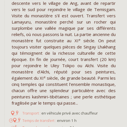
descente vers le village de Ang, avant de repartir
vers le sud pour rejoindre le village de Temisgam.
Visite du monastère s’il est ouvert. Transfert vers
Lamayuru, monastère perché sur un rocher qui
surplombe une vallée magique par ses différents
reliefs, où nous passons la nuit. La partie ancienne du
e
monastère fut construite au XI
siècle. On peut
toujours visiter quelques pièces de Singay Lhakhang
qui témoignent de la richesse culturelle de cette
époque. En fin de journée, court transfert (20 km)
pour rejoindre le Uley Tokpo ou Alchi. Visite du
monastère d’Alchi, réputé pour ses peintures,
e
également du XI
siècle, de grande beauté. Parmi les
cinq temples qui constituent l’ensemble monastique,
chacun offre une splendeur particulière avec des
peintures kashmiri-tibétaines ; une perle esthétique
fragilisée par le temps qui passe...
en véhicule privé avec chauffeur
environ 1 h