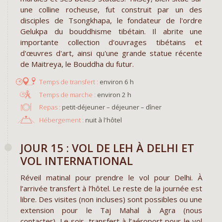
une colline rocheuse, fut construit par un des
disciples de Tsongkhapa, le fondateur de l'ordre
Gelukpa du bouddhisme tibétain. Il abrite une
importante collection d'ouvrages tibétains et
d'œuvres d'art, ainsi qu'une grande statue récente
de Maitreya, le Bouddha du futur.
environ 6 h
environ 2 h
Repas :
petit-déjeuner – déjeuner – dîner
Hébergement :
nuit à l'hôtel
JOUR 15 : VOL DE LEH À DELHI ET
VOL INTERNATIONAL
Réveil matinal pour prendre le vol pour Delhi. À
l’arrivée transfert à l’hôtel. Le reste de la journée est
libre. Des visites (non incluses) sont possibles ou une
extension pour le Taj Mahal à Agra (nous
contacter). Le soir, transfert à l’aéroport pour le vol