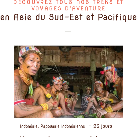
DÉCOUVREZ TOUS NOS TREKS ET
VOYAGES D'AVENTURE
en Asie du Sud-Est et Pacifique
-
23 jours
Indonésie, Papouasie indonésienne