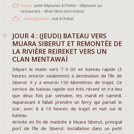
Repas :
petit-déjeuner à l'hôtel – déjeuner au
restaurant – dîner libre (non inclus)
Hébergement :
nuit à l'hôtel
JOUR 4 : (JEUDI) BATEAU VERS
MUARA SIBERUT ET REMONTÉE DE
LA RIVIÈRE REIREKET VERS UN
CLAN MENTAWAÏ
Départ le matin vers 7 h 00 en bateau rapide (3
heures environ seulement) à destination de l’île de
Siberut. Il y a environ 150 kilomètres de trajet. Ce
service de bateau rapide est très récent et n'a lieu
que deux fois par semaine, les mardi et samedi.
Auparavant il fallait prendre un ferry qui partait le
soir, avec 8 à 10 heures de trajet et nuit sur le
bateau.
Arrivée en fin de matinée à Muara Siberut, principal
port de l’île de Siberut. Installation dans un petit