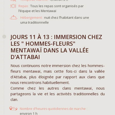
Repas :
Tous les repas sont organisés par
l’équipe et les Mentawaï
Hébergement :
nuit chez l’habitant dans une
uma traditionnelle
JOURS 11 À 13 : IMMERSION CHEZ
LES " HOMMES-FLEURS"
MENTAWAÏ DANS LA VALLÉE
D'ATTABAI
Nous continuons notre immersion chez les hommes-
fleurs mentawaï, mais cette fois-ci dans la vallée
d'Attabai, plus éloignée par rapport aux clans que
nous rencontrons habituellement.
Comme chez les autres clans mentawaï, nous
partageons la vie et les activités traditionnelles du
clan.
environ 1 h