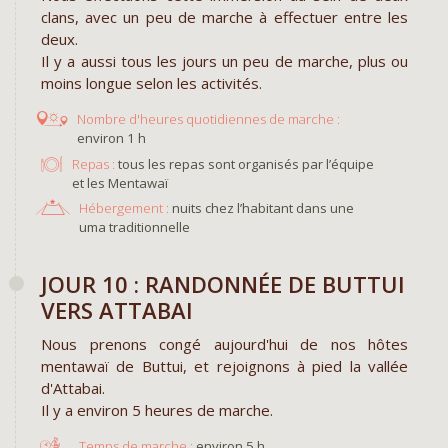
clans, avec un peu de marche à effectuer entre les
deux.
Il y a aussi tous les jours un peu de marche, plus ou
moins longue selon les activités.
environ 1 h
Repas :
tous les repas sont organisés par l’équipe
et les Mentawaï
Hébergement :
nuits chez l’habitant dans une
uma traditionnelle
JOUR 10 : RANDONNÉE DE BUTTUI
VERS ATTABAI
Nous prenons congé aujourd'hui de nos hôtes
mentawaï de Buttui, et rejoignons à pied la vallée
d'Attabai.
Il y a environ 5 heures de marche.
environ 5 h