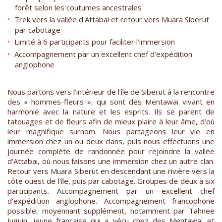
forêt selon les coutumes ancestrales
Trek vers la vallée d'Attabai et retour vers Muara Siberut
par cabotage
Limité à 6 participants pour faciliter l’immersion
Accompagnement par un excellent chef d’expédition
anglophone
Nous partons vers l’intérieur de l’île de Siberut à la rencontre
des « hommes-fleurs », qui sont des Mentawaï vivant en
harmonie avec la nature et les esprits. Ils se parent de
tatouages et de fleurs afin de mieux plaire à leur âme, d’où
leur magnifique surnom. Nous partageons leur vie en
immersion chez un ou deux clans, puis nous effectuons une
journée complète de randonnée pour rejoindre la vallée
d'Attabai, où nous faisons une immersion chez un autre clan.
Retour vers Muara Siberut en descendant une rivière vers la
côte ouest de l'île, puis par cabotage. Groupes de deux à six
participants. Accompagnement par un excellent chef
d’expédition anglophone. Accompagnement francophone
possible, moyennant supplément, notamment par Tahnee
Juguin, jeune française qui a vécu chez des Mentawaï et