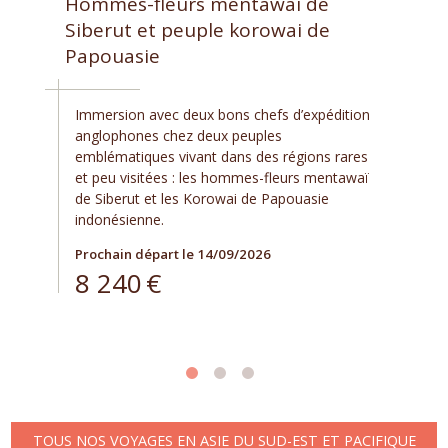
Hommes-fleurs mentawaï de
Siberut et peuple korowai de
Papouasie
Immersion avec deux bons chefs d’expédition
anglophones chez deux peuples
emblématiques vivant dans des régions rares
et peu visitées : les hommes-fleurs mentawaï
de Siberut et les Korowai de Papouasie
indonésienne.
Prochain départ le 14/09/2026
8 240
€
TOUS NOS VOYAGES EN ASIE DU SUD-EST ET PACIFIQUE