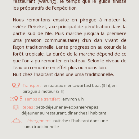
restaurant (warung), le temps que le guide finisse
les préparatifs de l’expédition.
Nous remontons ensuite en pirogue à moteur la
rivière Reireket, axe principal de pénétration dans la
partie sud de l’île. Puis marche jusqu’à la première
uma (maison communautaire) d’un clan vivant de
façon traditionnelle. Lente progression au cœur de la
forêt tropicale. La durée de la marche dépend de ce
que l'on a pu remonter en bateau. Selon le niveau de
l'eau on remonte en effet plus ou moins loin.
Nuit chez l’habitant dans une uma traditionnelle.
en bateau mentawai fast boat (3 h), en
pirogue à moteur (3 h)
environ 6 h
Repas :
petit-déjeuner avec panier-repas,
déjeuner au restaurant, dîner chez l'habitant
Hébergement :
nuit chez l'habitant dans une
uma traditionnelle