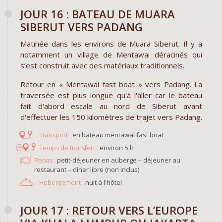
JOUR 16 : BATEAU DE MUARA
SIBERUT VERS PADANG
Matinée dans les environs de Muara Siberut. Il y a
notamment un village de Mentawai déracinés qui
s’est construit avec des matériaux traditionnels.
Retour en « Mentawai fast boat » vers Padang. La
traversée est plus longue qu'à l'aller car le bateau
fait d'abord escale au nord de Siberut avant
d'effectuer les 150 kilomètres de trajet vers Padang.
en bateau mentawai fast boat
environ 5 h
Repas :
petit-déjeuner en auberge – déjeuner au
restaurant – dîner libre (non inclus)
Hébergement :
nuit à l'hôtel
JOUR 17 : RETOUR VERS L’EUROPE