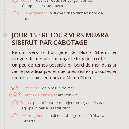
Repas :
Tous les repas sont organisés par
l’équipe et les Mentawaï
Hébergement :
nuit chez l'habitant en bord de
mer
JOUR 15 : RETOUR VERS MUARA
SIBERUT PAR CABOTAGE
Retour vers la bourgade de Muara Siberut en
pirogue de mer par cabotage le long de la côte.
Un peu de temps possible en bord de mer dans un
cadre paradisiaque, et quelques visites possibles en
chemin et aux alentours de Muara Siberut.
en pirogue de mer
environ 4 h
Repas :
petit-déjeuner et déjeuner organisés par
l’équipe, dîner au restaurant
Hébergement :
nuit en auberge locale à Muara
Siberut