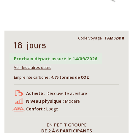
Code voyage :
TAM02418
18 jours
Prochain départ assuré le 14/09/2026
Voir les autres dates
Empreinte carbone :
4,75 tonnes de CO2
Activité :
Découverte aventure
Niveau physique :
Modéré
Confort :
Lodge
EN PETIT GROUPE
DE 2 À 6 PARTICIPANTS