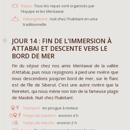
Repas :
Tous les repas sont organisés par
l’équipe et les Mentawaï
Hébergement :
nuit chez l'habitant en uma
traditionnelle
JOUR 14 : FIN DE L'IMMERSION À
ATTABAI ET DESCENTE VERS LE
BORD DE MER
Fin du séjour chez nos amis Mentawaï de la vallée
d'Attabai, puis nous rejoignons à pied une rivière que
nous descendons jusqu'en bord de mer, sur le flanc
est de l'île de Siberut. C’est une autre rivière que la
Reireket, qui nous mène non loin de la fameuse plage
de Masilok. Nuit chez l'habitant.
en pirogue à moteur
environ 4 h
environ 2 h