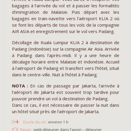
bagages à l’arrivée du vol et à passer les formalités
d’immigration de Malaisie. Puis départ avec les
bagages en train-navette vers l’aéroport KLIA 2 où
se font les départs de tous les vols de la compagnie
AIR ASIA et enregistrement sur le vol vers Padang.
Décollage de Kuala Lumpur KLIA 2 à destination de
Padang (Indonésie) sur la compagnie Air Asia. Arrivée
à Padang dans l'après-midi. Il y a une heure de
décalage horaire entre Malaisie et Indonésie. Accueil
à l'aéroport de Padang et transfert vers l'hôtel, situé
dans le centre-ville. Nuit à l'hôtel à Padang.
NOTA :
En cas de passage par Jakarta, l'arrivée à
l'aéroport de Jakarta est souvent trop tardive pour
pouvoir prendre un vol à destination de Padang.
Dans ce cas, il est nécessaire de passer la nuit dans
un hôtel situé près de l'aéroport de Jakarta.
environ 1 h
Repas :
petit-déjeuner dans l'avion – déjeuner