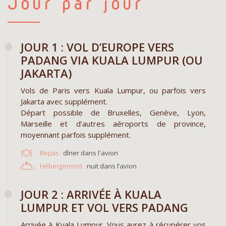
Jour par jour
JOUR 1 : VOL D’EUROPE VERS
PADANG VIA KUALA LUMPUR (OU
JAKARTA)
Vols de Paris vers Kuala Lumpur, ou parfois vers
Jakarta avec supplément.
Départ possible de Bruxelles, Genève, Lyon,
Marseille et d’autres aéroports de province,
moyennant parfois supplément.
Repas :
dîner dans l'avion
Hébergement :
nuit dans l’avion
JOUR 2 : ARRIVÉE À KUALA
LUMPUR ET VOL VERS PADANG
Arrivée à Kuala Lumpur. Vous aurez à récupérer vos