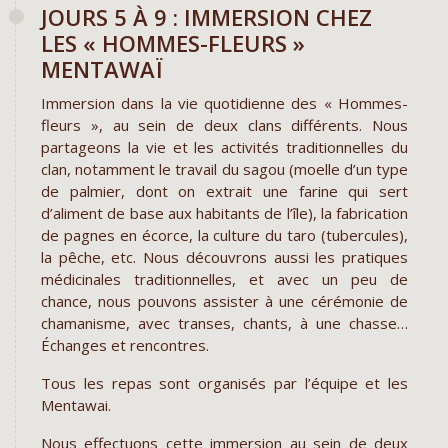
JOURS 5 À 9 : IMMERSION CHEZ
LES « HOMMES-FLEURS »
MENTAWAÏ
Immersion dans la vie quotidienne des « Hommes-
fleurs », au sein de deux clans différents. Nous
partageons la vie et les activités traditionnelles du
clan, notamment le travail du sagou (moelle d’un type
de palmier, dont on extrait une farine qui sert
d’aliment de base aux habitants de l’île), la fabrication
de pagnes en écorce, la culture du taro (tubercules),
la pêche, etc. Nous découvrons aussi les pratiques
médicinales traditionnelles, et avec un peu de
chance, nous pouvons assister à une cérémonie de
chamanisme, avec transes, chants, à une chasse…
Échanges et rencontres.
Tous les repas sont organisés par l’équipe et les
Mentawai.
Nous effectuons cette immersion au sein de deux