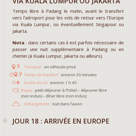
VIA KUALA LUMPUR OU JAKARTA
Temps libre à Padang le matin, avant le transfert
vers l’aéroport pour les vols de retour vers l’Europe
via Kuala Lumpur, ou éventuellement Singapour ou
Jakarta.
Nota
: dans certains cas il est parfois nécessaire de
passer une nuit supplémentaire à Padang ou en
chemin (à Kuala Lumpur, Jakarta ou ailleurs).
en véhicule privé
environ 30 minutes
environ 1 h 45
Repas :
petit-déjeuner à l'hôtel – déjeuner libre
(non inclus) – dîner libre (non inclus)
Hébergement :
nuit dans l’avion
JOUR 18 : ARRIVÉE EN EUROPE