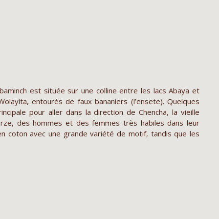
baminch est située sur une colline entre les lacs Abaya et
olayita, entourés de faux bananiers (l’ensete). Quelques
cipale pour aller dans la direction de Chencha, la vieille
 Dorze, des hommes et des femmes très habiles dans leur
n coton avec une grande variété de motif, tandis que les