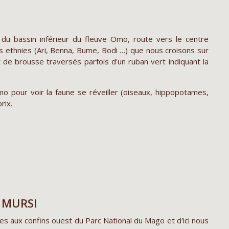
 du bassin inférieur du fleuve Omo, route vers le centre
eurs ethnies (Ari, Benna, Bume, Bodi …) que nous croisons sur
de brousse traversés parfois d'un ruban vert indiquant la
mo pour voir la faune se réveiller (oiseaux, hippopotames,
rix.
S MURSI
s aux confins ouest du Parc National du Mago et d'ici nous