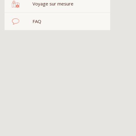
Voyage sur mesure
FAQ