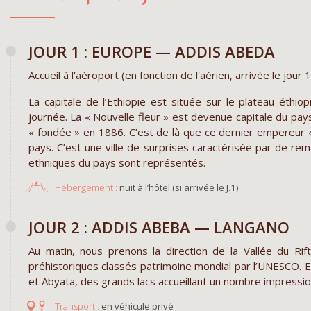
JOUR 1 : EUROPE — ADDIS ABEDA
Accueil à l'aéroport (en fonction de l'aérien, arrivée le jour 
La capitale de l’Ethiopie est située sur le plateau éthio
journée. La « Nouvelle fleur » est devenue capitale du pay
« fondée » en 1886. C’est de là que ce dernier empereur «
pays. C’est une ville de surprises caractérisée par de re
ethniques du pays sont représentés.
Hébergement :
nuit à l’hôtel (si arrivée le J.1)
JOUR 2 : ADDIS ABEBA — LANGANO
Au matin, nous prenons la direction de la Vallée du Rif
préhistoriques classés patrimoine mondial par l’UNESCO. En
et Abyata, des grands lacs accueillant un nombre impressio
en véhicule privé