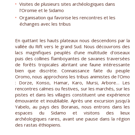
Visites de plusieurs sites archéologiques dans
l'Oromie et le Sidamo
Organisation qui favorise les rencontres et les
échanges avec les tribus
En quittant les hauts plateaux nous descendons par la
vallée du Rift vers le grand Sud. Nous découvrons des
lacs magnifiques peuplés d'une multitude d'oiseaux
puis des collines flamboyantes de savanes traversées
de forêts tropicales abritant une faune intéressante
bien que discrète. Connaissance faite du peuple
Oromo, nous approchons les tribus animistes de l'Omo
: Dorze, Konso, Hamar, Karo, Mursi, Arbore… Les
rencontres calmes ou festives, sur les marchés, sur les
pistes et dans les villages constituent une expérience
émouvante et inoubliable. Après une excursion jusqu’à
Yabelo, au pays des Boranas, nous entrons dans les
espaces du Sidamo et visitons des lieux
archéologiques rares, avant une pause dans la région
des rastas éthiopiens.