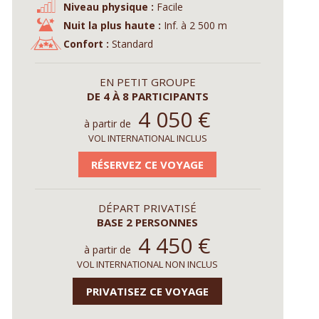
Niveau physique :
Facile
Nuit la plus haute :
Inf. à 2 500 m
Confort :
Standard
EN PETIT GROUPE
DE 4 À 8 PARTICIPANTS
4 050
€
à partir de
VOL INTERNATIONAL INCLUS
RÉSERVEZ CE VOYAGE
DÉPART PRIVATISÉ
BASE 2 PERSONNES
4 450
€
à partir de
VOL INTERNATIONAL NON INCLUS
PRIVATISEZ CE VOYAGE