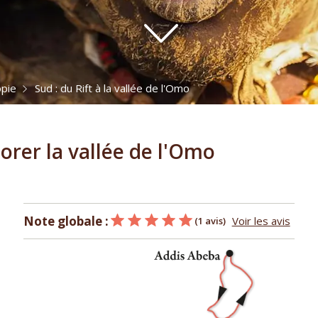
opie
Sud : du Rift à la vallée de l'Omo
lorer la vallée de l'Omo
Note globale :
Voir les avis
(1 avis)