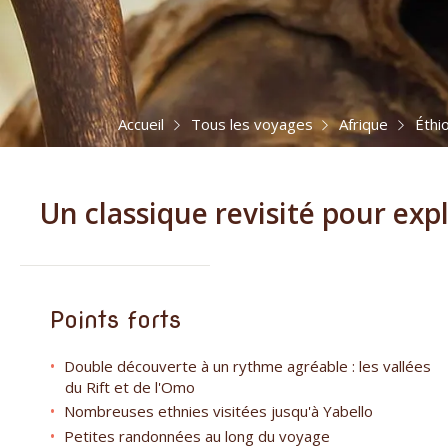
Accueil
Tous les voyages
Afrique
Éthi
Un classique revisité pour exp
Points forts
Double découverte à un rythme agréable : les vallées
du Rift et de l'Omo
Nombreuses ethnies visitées jusqu'à Yabello
Petites randonnées au long du voyage