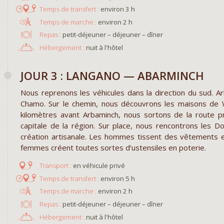
environ 3 h
environ 2 h
Repas :
petit-déjeuner – déjeuner – dîner
Hébergement :
nuit à l'hôtel
JOUR 3 : LANGANO — ABARMINCH
Nous reprenons les véhicules dans la direction du sud. Ar
Chamo. Sur le chemin, nous découvrons les maisons de W
kilomètres avant Arbaminch, nous sortons de la route prin
capitale de la région. Sur place, nous rencontrons les
création artisanale. Les hommes tissent des vêtements e
femmes créent toutes sortes d’ustensiles en poterie.
en véhicule privé
environ 5 h
environ 2 h
Repas :
petit-déjeuner – déjeuner – dîner
Hébergement :
nuit à l'hôtel