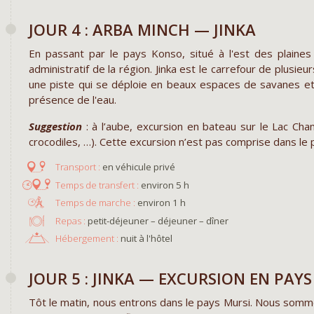
JOUR 4 : ARBA MINCH — JINKA
En passant par le pays Konso, situé à l'est des plaines
administratif de la région. Jinka est le carrefour de plusi
une piste qui se déploie en beaux espaces de savanes et 
présence de l'eau.
Suggestion
: à l’aube, excursion en bateau sur le Lac Cha
crocodiles, …). Cette excursion n’est pas comprise dans le p
en véhicule privé
environ 5 h
environ 1 h
Repas :
petit-déjeuner – déjeuner – dîner
Hébergement :
nuit à l'hôtel
JOUR 5 : JINKA — EXCURSION EN PAY
Tôt le matin, nous entrons dans le pays Mursi. Nous somme