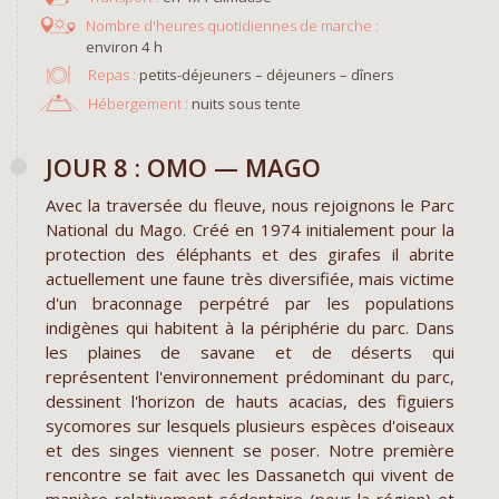
environ 4 h
Repas :
petits-déjeuners – déjeuners – dîners
Hébergement :
nuits sous tente
JOUR 8 : OMO — MAGO
Avec la traversée du fleuve, nous rejoignons le Parc
National du Mago. Créé en 1974 initialement pour la
protection des éléphants et des girafes il abrite
actuellement une faune très diversifiée,
mais victime
d'un braconnage perpétré par les populations
indigènes qui habitent à la périphérie du parc. Dans
les plaines de savane et de déserts qui
représentent l'environnement prédominant du parc,
dessinent l'horizon de hauts acacias, des figuiers
sycomores sur lesquels plusieurs espèces d'oiseaux
et des singes viennent se poser. Notre première
rencontre se fait avec les Dassanetch qui vivent de
manière relativement sédentaire (pour la région) et