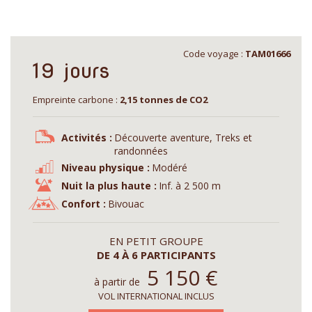
Code voyage :
TAM01666
19 jours
Empreinte carbone :
2,15 tonnes de CO2
Activités :
Découverte aventure, Treks et
randonnées
Niveau physique :
Modéré
Nuit la plus haute :
Inf. à 2 500 m
Confort :
Bivouac
EN PETIT GROUPE
DE 4 À 6 PARTICIPANTS
5 150
€
à partir de
VOL INTERNATIONAL INCLUS