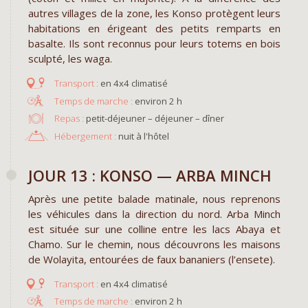
autres villages de la zone, les Konso protègent leurs
habitations en érigeant des petits remparts en
basalte. Ils sont reconnus pour leurs totems en bois
sculpté, les waga.
en 4x4 climatisé
environ 2 h
Repas :
petit-déjeuner – déjeuner – dîner
Hébergement :
nuit à l'hôtel
JOUR 13 : KONSO — ARBA MINCH
Après une petite balade matinale, nous reprenons
les véhicules dans la direction du nord. Arba Minch
est située sur une colline entre les lacs Abaya et
Chamo. Sur le chemin, nous découvrons les maisons
de Wolayita, entourées de faux bananiers (l’ensete).
en 4x4 climatisé
environ 2 h