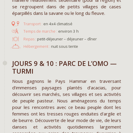
se regroupent dans de petits villages de cases
éparpillés dans la savane ou le long du fleuve.
en 4x4 climatisé
environ 3 h
Repas :
petit-déjeuner – déjeuner – dîner
Hébergement :
nuit sous tente
JOURS 9 & 10 : PARC DE L’OMO —
TURMI
Nous gagnons le Pays Hammar en traversant
d’immenses paysages plantés d’acacias, pour
découvrir ses marchés, ses villages et ses activités
de peuple pasteur. Nous aménageons du temps
pour les rencontres avec ce beau peuple dont les
femmes ont les tresses rouges enduites d'argile et
de beurre. Découverte de leur mode de vie, de leurs
danses et activités quotidiennes largement