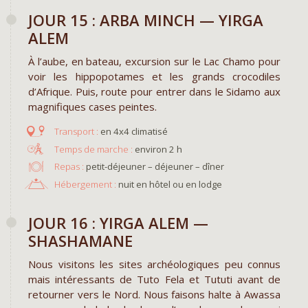
JOUR 15 : ARBA MINCH — YIRGA
ALEM
À l’aube, en bateau, excursion sur le Lac Chamo pour
voir les hippopotames et les grands crocodiles
d’Afrique. Puis, route pour entrer dans le Sidamo aux
magnifiques cases peintes.
en 4x4 climatisé
environ 2 h
Repas :
petit-déjeuner – déjeuner – dîner
Hébergement :
nuit en hôtel ou en lodge
JOUR 16 : YIRGA ALEM —
SHASHAMANE
Nous visitons les sites archéologiques peu connus
mais intéressants de Tuto Fela et Tututi avant de
retourner vers le Nord. Nous faisons halte à Awassa