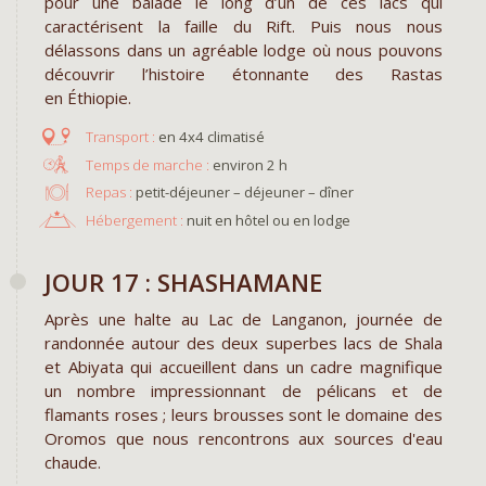
pour une balade le long d’un de ces lacs qui
caractérisent la faille du Rift. Puis nous nous
délassons dans un agréable lodge où nous pouvons
découvrir l’histoire étonnante des Rastas
en Éthiopie.
en 4x4 climatisé
environ 2 h
Repas :
petit-déjeuner – déjeuner – dîner
Hébergement :
nuit en hôtel ou en lodge
JOUR 17 : SHASHAMANE
Après une halte au Lac de Langanon, journée de
randonnée autour des deux superbes lacs de Shala
et Abiyata qui accueillent dans un cadre magnifique
un nombre impressionnant de pélicans et de
flamants roses ; leurs brousses sont le domaine des
Oromos que nous rencontrons aux sources d'eau
chaude.