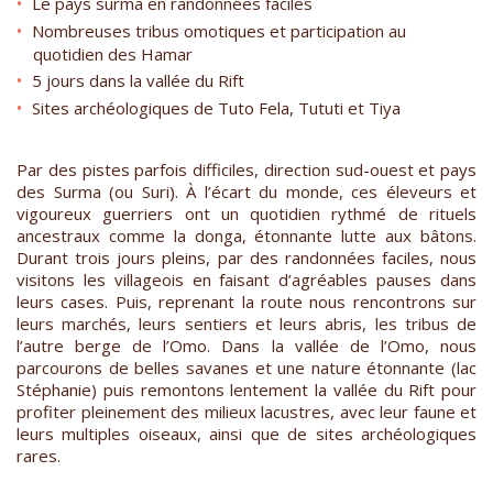
Le pays surma en randonnées faciles
Nombreuses tribus omotiques et participation au
quotidien des Hamar
5 jours dans la vallée du Rift
Sites archéologiques de Tuto Fela, Tututi et Tiya
Par des pistes parfois difficiles, direction sud-ouest et pays
des Surma (ou Suri). À l’écart du monde, ces éleveurs et
vigoureux guerriers ont un quotidien rythmé de rituels
ancestraux comme la donga, étonnante lutte aux bâtons.
Durant trois jours pleins, par des randonnées faciles, nous
visitons les villageois en faisant d’agréables pauses dans
leurs cases. Puis, reprenant la route nous rencontrons sur
leurs marchés, leurs sentiers et leurs abris, les tribus de
l’autre berge de l’Omo. Dans la vallée de l’Omo, nous
parcourons de belles savanes et une nature étonnante (lac
Stéphanie) puis remontons lentement la vallée du Rift pour
profiter pleinement des milieux lacustres, avec leur faune et
leurs multiples oiseaux, ainsi que de sites archéologiques
rares.