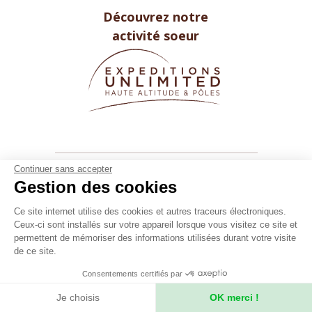
Découvrez notre
activité soeur
Continuer sans accepter
Gestion des cookies
Ce site internet utilise des cookies et autres traceurs électroniques.
Ceux-ci sont installés sur votre appareil lorsque vous visitez ce site et
permettent de mémoriser des informations utilisées durant votre visite
de ce site.
Secret Planet
Consentements certifiés par
26 Rue du boeuf 69005 Lyon FRANCE
Je choisis
OK merci !
Tél. +33 (0)4 78 37 88 88