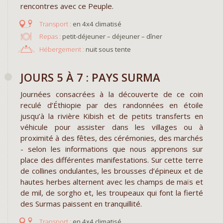
rencontres avec ce Peuple.
en 4x4 climatisé
Repas :
petit-déjeuner – déjeuner – dîner
Hébergement :
nuit sous tente
JOURS 5 À 7 : PAYS SURMA
Journées consacrées à la découverte de ce coin
reculé d’Éthiopie par des randonnées en étoile
jusqu’à la rivière Kibish et de petits transferts en
véhicule pour assister dans les villages ou à
proximité à des fêtes, des cérémonies, des marchés
- selon les informations que nous apprenons sur
place des différentes manifestations. Sur cette terre
de collines ondulantes, les brousses d’épineux et de
hautes herbes alternent avec les champs de maïs et
de mil, de sorgho et, les troupeaux qui font la fierté
des Surmas paissent en tranquillité.
en 4x4 climatisé