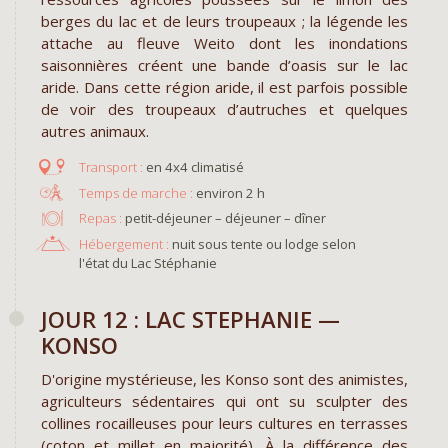
berges du lac et de leurs troupeaux ; la légende les
attache au fleuve Weito dont les inondations
saisonnières créent une bande d’oasis sur le lac
aride. Dans cette région aride, il est parfois possible
de voir des troupeaux d’autruches et quelques
autres animaux.
en 4x4 climatisé
environ 2 h
Repas :
petit-déjeuner – déjeuner – dîner
Hébergement :
nuit sous tente ou lodge selon
l'état du Lac Stéphanie
JOUR 12 : LAC STEPHANIE —
KONSO
D'origine mystérieuse, les Konso sont des animistes,
agriculteurs sédentaires qui ont su sculpter des
collines rocailleuses pour leurs cultures en terrasses
(coton et millet en majorité). À la différence des