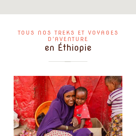
TOUS NOS TREKS ET VOYAGES
D’AVENTURE
en Éthiopie