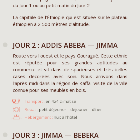
du Jour 1 ou au petit matin du Jour 2.
La capitale de l’Éthiopie qui est située sur le plateau
éthiopien à 2 500 mètres d’altitude.
JOUR 2 : ADDIS ABEBA — JIMMA
Route vers l'ouest et le pays Gouragué. Cette ethnie
est réputée pour ses grandes aptitudes au
commerce et vit dans de spacieuses et très belles
cases décorées avec soin. Nous arrivons dans
l'après-midi dans la région de Kaffa. Visite de la ville
connue pour ses meubles en bois.
en 4x4 climatisé
Repas :
petit-déjeuner – déjeuner – dîner
Hébergement :
nuit à l'hôtel
JOUR 3 : JIMMA — BEBEKA