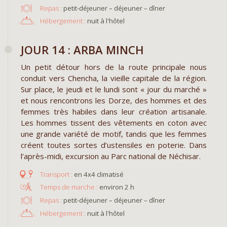
Repas :
petit-déjeuner – déjeuner – dîner
Hébergement :
nuit à l'hôtel
JOUR 14 : ARBA MINCH
Un petit détour hors de la route principale nous
conduit vers Chencha, la vieille capitale de la région.
Sur place, le jeudi et le lundi sont « jour du marché »
et nous rencontrons les Dorze, des hommes et des
femmes très habiles dans leur création artisanale.
Les hommes tissent des vêtements en coton avec
une grande variété de motif, tandis que les femmes
créent toutes sortes d’ustensiles en poterie. Dans
l’après-midi, excursion au Parc national de Néchisar.
en 4x4 climatisé
environ 2 h
Repas :
petit-déjeuner – déjeuner – dîner
Hébergement :
nuit à l'hôtel