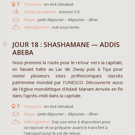
en 4x4 climatisé
environ 5 h
Repas :
petit-déjeuner – déjeuner – dîner
Hébergement :
nuit sous tente
JOUR 18 : SHASHAMANE — ADDIS
ABEBA
Nous prenons la route pour le retour vers la capitale,
en faisant halte au Lac de Ziway puis à Tiya pour
visiter plusieurs sites préhistoriques classés
patrimoine mondial par l’UNESCO. Découverte
aussi
de l’église monolithique d’Adadi Mariam Arrivée en fin
dans l’après-midi dans la capitale.
en 4x4 climatisé
Repas :
petit-déjeuner – déjeuner – dîner
Hébergement :
Day use mise à disposition pour
se reposer et se préparer avant le transfert à
l'aéroport pour le vol de retour.