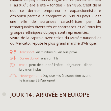
e
II au XIX
; elle a été « fondée » en 1886. C’est de là
que ce dernier empereur « expansionniste »
éthiopien partit à la conquête du Sud du pays. C’est
une ville de surprises caractérisée par de
remarquables diversités et contrastes et où tous les
groupes ethniques du pays sont représentés.
Visite de la capitale avec celles du Musée national et
du Mercato, réputé le plus grand marché d'Afrique.
en minibus ou en bus privé
environ 1 h
Repas :
petit-déjeuner à l'hôtel – déjeuner – dîner
libre (non inclus)
Hébergement :
Day use mis à disposition avant
le transgert à l'aéroport
JOUR 14 : ARRIVÉE EN EUROPE