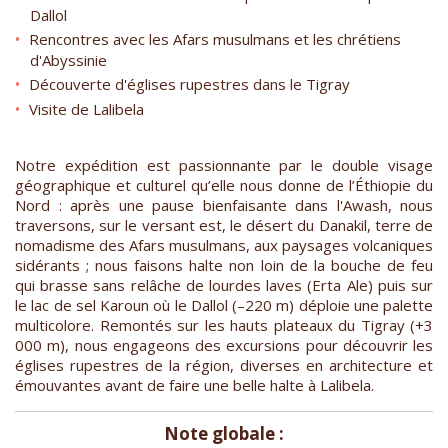
Dallol
Rencontres avec les Afars musulmans et les chrétiens
d'Abyssinie
Découverte d'églises rupestres dans le Tigray
Visite de Lalibela
Notre expédition est passionnante par le double visage
géographique et culturel qu’elle nous donne de l’Éthiopie du
Nord : après une pause bienfaisante dans l'Awash, nous
traversons, sur le versant est, le désert du Danakil, terre de
nomadisme des Afars musulmans, aux paysages volcaniques
sidérants ; nous faisons halte non loin de la bouche de feu
qui brasse sans relâche de lourdes laves (Erta Ale) puis sur
le lac de sel Karoun où le Dallol (–220 m) déploie une palette
multicolore. Remontés sur les hauts plateaux du Tigray (+3
000 m), nous engageons des excursions pour découvrir les
églises rupestres de la région, diverses en architecture et
émouvantes avant de faire une belle halte à Lalibela.
Note globale :