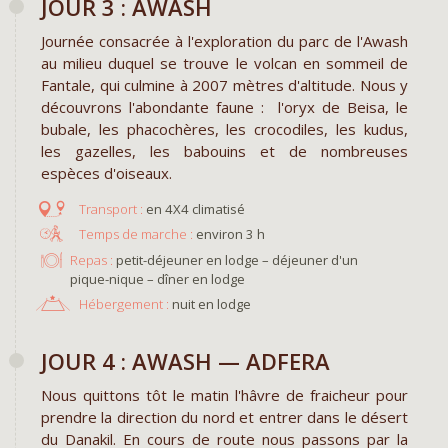
JOUR 3 : AWASH
Journée consacrée à l'exploration du parc de l'Awash
au milieu duquel se trouve le volcan en sommeil de
Fantale, qui culmine à 2007 mètres d'altitude.
Nous y
découvrons l'abondante faune : l'oryx de Beisa, le
bubale, les phacochères, les crocodiles, les kudus,
les gazelles, les babouins et de nombreuses
espèces d'oiseaux.
en 4X4 climatisé
environ 3 h
Repas :
petit-déjeuner en lodge – déjeuner d'un
pique-nique – dîner en lodge
Hébergement :
nuit en lodge
JOUR 4 : AWASH — ADFERA
Nous quittons tôt le matin l'hâvre de fraicheur pour
prendre la direction du nord et entrer dans le désert
du Danakil. En cours de route nous passons par la