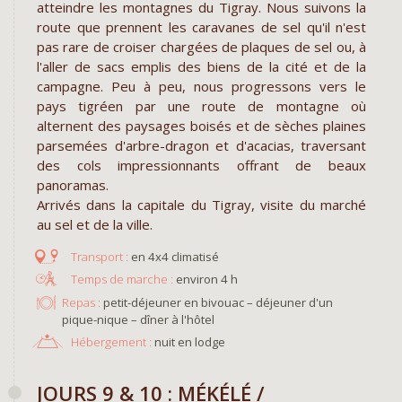
atteindre les montagnes du Tigray. Nous suivons la
route que prennent les caravanes de sel qu'il n'est
pas rare de croiser chargées de plaques de sel ou, à
l'aller de sacs emplis des biens de la cité et de la
campagne. Peu à peu, nous progressons vers le
pays tigréen par une route de montagne où
alternent des paysages boisés et de sèches plaines
parsemées d'arbre-dragon et d'acacias, traversant
des cols impressionnants offrant de beaux
panoramas.
Arrivés dans la capitale du Tigray, visite du marché
au sel et de la ville.
en 4x4 climatisé
environ 4 h
Repas :
petit-déjeuner en bivouac – déjeuner d'un
pique-nique – dîner à l'hôtel
Hébergement :
nuit en lodge
JOURS 9 & 10 : MÉKÉLÉ /