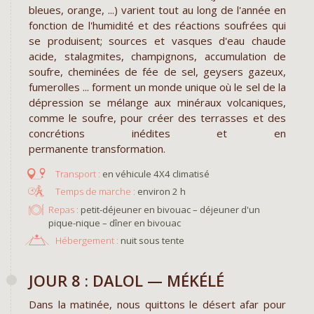
bleues, orange, ...) varient tout au long de l'année en
fonction de l'humidité et des réactions soufrées qui
se produisent; sources et vasques d'eau chaude
acide, stalagmites, champignons, accumulation de
soufre, cheminées de fée de sel, geysers gazeux,
fumerolles ... forment un monde unique où le sel de la
dépression se mélange aux minéraux volcaniques,
comme le soufre, pour créer des terrasses et des
concrétions inédites et en
permanente transformation.
en véhicule 4X4 climatisé
environ 2 h
Repas :
petit-déjeuner en bivouac – déjeuner d'un
pique-nique – dîner en bivouac
Hébergement :
nuit sous tente
JOUR 8 : DALOL — MÉKÉLÉ
Dans la matinée, nous quittons le désert afar pour