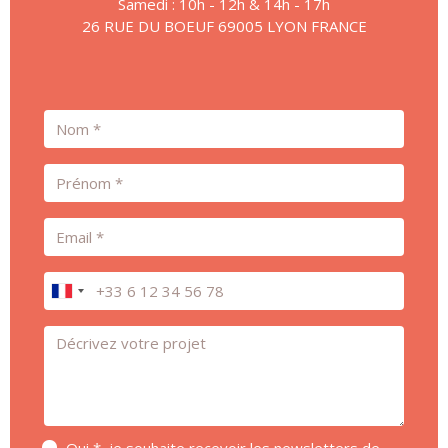
Samedi : 10h - 12h & 14h - 17h
26 RUE DU BOEUF 69005 LYON FRANCE
Nom
Prénom
Email
Téléphone
Message *