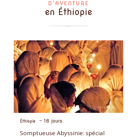
D’AVENTURE
en Éthiopie
-
16 jours
Éthiopie
Somptueuse Abyssinie: spécial