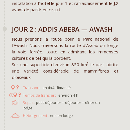
installation à l'hôtel le jour 1 et rafraichissement le J.2
avant de partir en circuit.
JOUR 2 : ADDIS ABEBA — AWASH
Nous prenons la route pour le Parc national de
l'Awash. Nous traversons la route d'Assab qui longe
la voie ferrée, toute en admirant les immenses
cultures de tef qui la bordent.
Sur une superficie d'environ 850 km² le parc abrite
une variété considérable de mammifères et
d'oiseaux.
en 4x4 climatisé
environ 4 h
Repas :
petit-déjeuner – déjeuner – dîner en
lodge
Hébergement :
nuit en lodge