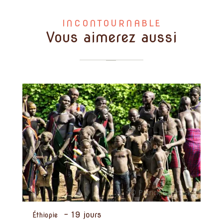
INCONTOURNABLE
Vous aimerez aussi
-
19 jours
Éthiopie