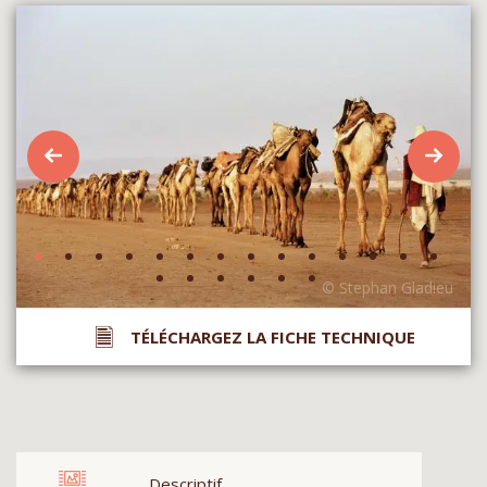
TÉLÉCHARGEZ LA FICHE TECHNIQUE
Descriptif