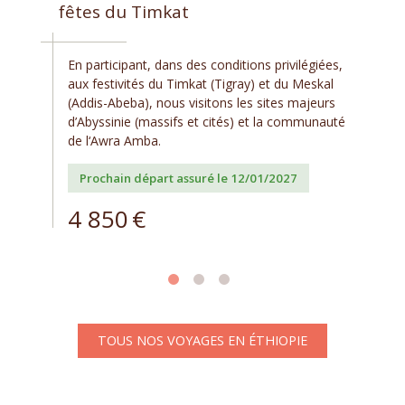
fêtes du Timkat
En participant, dans des conditions privilégiées,
aux festivités du Timkat (Tigray) et du Meskal
(Addis-Abeba), nous visitons les sites majeurs
d’Abyssinie (massifs et cités) et la communauté
de l‘Awra Amba.
Prochain départ assuré le 12/01/2027
4 850
€
TOUS NOS VOYAGES EN ÉTHIOPIE