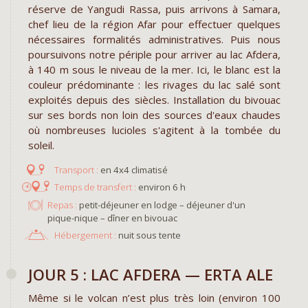
réserve de Yangudi Rassa, puis arrivons à Samara,
chef lieu de la région Afar pour effectuer quelques
nécessaires formalités administratives. Puis nous
poursuivons notre périple pour arriver au lac Afdera,
à 140 m sous le niveau de la mer. Ici, le blanc est la
couleur prédominante : les rivages du lac salé sont
exploités depuis des siècles. Installation du bivouac
sur ses bords non loin des sources d'eaux chaudes
où nombreuses lucioles s'agitent à la tombée du
soleil.
en 4x4 climatisé
environ 6 h
Repas :
petit-déjeuner en lodge – déjeuner d'un
pique-nique – dîner en bivouac
Hébergement :
nuit sous tente
JOUR 5 : LAC AFDERA — ERTA ALE
Même si le volcan n’est plus très loin (environ 100