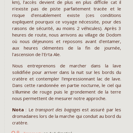
km), l’accès devient de plus en plus difficile cat il
n’existe pas de piste parfaitement tracée et le
risque d’ensablement existe (ces conditions
expliquent pourquoi ce voyage nécessite, pour des
raisons de sécurité, au moins 2 véhicules). Après 3
heures de route, nous arrivons au village de Dodom
où nous déjeunons et reposons avant d'entamer,
aux heures clémentes de la fin de journée,
l'ascension de l'Erta Ale.
Nous entreprenons de marcher dans la lave
solidifiée pour arriver dans la nuit sur les bords du
cratère et contempler l'impressionnant lac de lave.
Dans cette randonnée en partie nocturne, le ciel qui
s'illumine de rouge puis le grondement de la terre
nous permettent de mesurer notre approche.
Nota
: Le
transport
des
bagages
est assuré par les
dromadaires lors de la marche qui conduit au bord du
cratère.