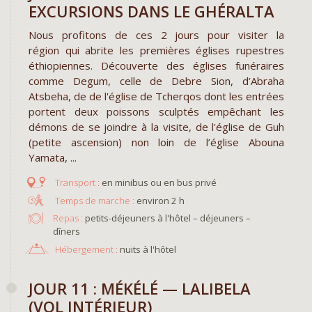
EXCURSIONS DANS LE GHÉRALTA
Nous profitons de ces 2 jours pour visiter la
région qui abrite les premières églises rupestres
éthiopiennes. Découverte des églises funéraires
comme Degum, celle de Debre Sion, d’Abraha
Atsbeha, de de l'église de Tcherqos dont les entrées
portent deux poissons sculptés empêchant les
démons de se joindre à la visite, de l'église de Guh
(petite ascension) non loin de l’église Abouna
Yamata, ...
en minibus ou en bus privé
environ 2 h
Repas :
petits-déjeuners à l'hôtel – déjeuners –
dîners
Hébergement :
nuits à l'hôtel
JOUR 11 : MÉKÉLÉ — LALIBELA
(VOL INTÉRIEUR)