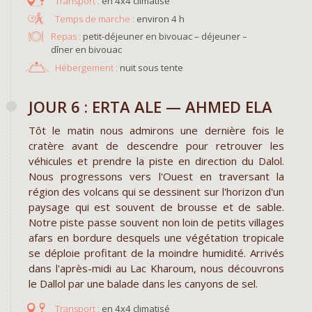
en 4x4 climatisé
environ 4 h
Repas :
petit-déjeuner en bivouac – déjeuner –
dîner en bivouac
Hébergement :
nuit sous tente
JOUR 6 : ERTA ALE — AHMED ELA
Tôt le matin nous admirons une dernière fois le
cratère avant de descendre pour retrouver les
véhicules et prendre la piste en direction du Dalol.
Nous progressons vers l'Ouest en traversant la
région des volcans qui se dessinent sur l'horizon d'un
paysage qui est souvent de brousse et de sable.
Notre piste passe souvent non loin de petits villages
afars en bordure desquels une végétation tropicale
se déploie profitant de la moindre humidité. Arrivés
dans l'après-midi au Lac Kharoum, nous découvrons
le Dallol par une balade dans les canyons de sel.
en 4x4 climatisé