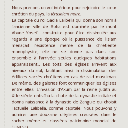
Nous prenons un vol intérieur pour rejoindre le cœur
chrétien du pays, la
Jérusalem noire.
La capitale du roi Gadla Lalibella qui donna son nom à
l’ancienne ville de Roha est dominée par le mont
Abune Yosef ; construite pour être dissimulée aux
regards à une époque où la puissance de l’islam
menaçait l’existence même de la chrétienté
monophysite, elle ne se donne pas dans son
ensemble à l'arrivée: seules quelques habitations
apparaissent... Les toits des églises arrivent aux
niveaux du sol, facilitant ainsi la dissimulation des
édifices sacrés chrétiens en cas de raid musulman.
De même, des galeries font communiquer les églises
entre elles. L’invasion d’Axum par la reine Judith au
XIIe siècle entraîna la chute de la dynastie initiale et
donna naissance à la dynastie de Zanguie qui choisit
l'actuelle Lalibella, comme capitale. Nous pouvons y
admirer une douzaine d'églises creusées dans le
rocher même et classées patrimoine mondial de
l’UNESCO.