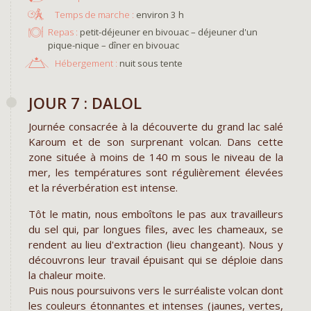
environ 3 h
Repas :
petit-déjeuner en bivouac – déjeuner d'un
pique-nique – dîner en bivouac
Hébergement :
nuit sous tente
JOUR 7 : DALOL
Journée consacrée à la découverte du grand lac salé
Karoum et de son surprenant volcan. Dans cette
zone située à moins de 140 m sous le niveau de la
mer, les températures sont régulièrement élevées
et la réverbération est intense.
Tôt le matin, nous emboîtons le pas aux travailleurs
du sel qui, par longues files, avec les chameaux, se
rendent au lieu d'extraction (lieu changeant). Nous y
découvrons leur travail épuisant qui se déploie dans
la chaleur moite.
Puis nous poursuivons vers le surréaliste volcan dont
les couleurs étonnantes et intenses (jaunes, vertes,