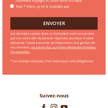
nouveaux voyages et toute votre actualité
Non * merci, je ne le souhaite pas
ENVOYER
Les données saisies dans ce formulaire sont conservées
par nos soins afin de pouvoir répondre au mieux à votre
demande. Tamera accorde de l’importance à la gestion de
vos données,
en savoir plus sur notre démarche Données
Personnelles
.
* Les champs marqués d'un astérisque sont obligatoires
Suivez-nous