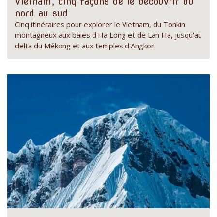
Vietnam, cinq façons de le découvrir du
nord au sud
Cinq itinéraires pour explorer le Vietnam, du Tonkin
montagneux aux baies d'Ha Long et de Lan Ha, jusqu'au
delta du Mékong et aux temples d'Angkor.