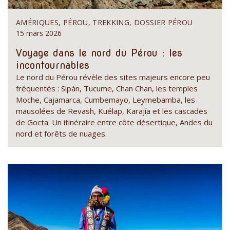
AMÉRIQUES, PÉROU, TREKKING, DOSSIER PÉROU
15 mars 2026
Voyage dans le nord du Pérou : les
incontournables
Le nord du Pérou révèle des sites majeurs encore peu
fréquentés : Sipán, Tucume, Chan Chan, les temples
Moche, Cajamarca, Cumbemayo, Leymebamba, les
mausolées de Revash, Kuélap, Karajía et les cascades
de Gocta. Un itinéraire entre côte désertique, Andes du
nord et forêts de nuages.