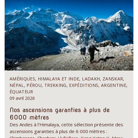
AMÉRIQUES, HIMALAYA ET INDE, LADAKH, ZANSKAR,
NÉPAL, PÉROU, TREKKING, EXPÉDITIONS, ARGENTINE,
ÉQUATEUR
09 avril 2026
Nos ascensions garanties à plus de
6000 mètres
Des Andes à l’Himalaya, cette sélection présente des
ascensions garanties à plus de 6 000 mètres :
Chimborazo, Chachani, Llullaillaco, Kang Yatse II, Mera