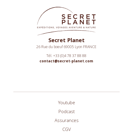
Secret Planet
26 Rue du boeuf 69005 Lyon FRANCE
Tél. +33 (0)4 78 37 88 88
contact@secret-planet.com
Youtube
Podcast
Assurances
CGV