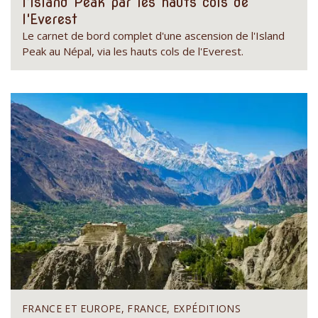
l'Island Peak par les hauts cols de
l'Everest
Le carnet de bord complet d'une ascension de l'Island
Peak au Népal, via les hauts cols de l'Everest.
FRANCE ET EUROPE, FRANCE, EXPÉDITIONS