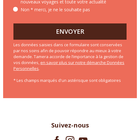
nouveaux voyages et toute votre actualité
Non * merci, je ne le souhaite pas
ENVOYER
Les données saisies dans ce formulaire sont conservées
par nos soins afin de pouvoir répondre au mieux à votre
demande. Tamera accorde de l’importance à la gestion de
vos données,
en savoir plus sur notre démarche Données
Personnelles
.
* Les champs marqués d'un astérisque sont obligatoires
Suivez-nous