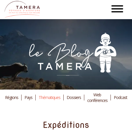
Aller
au
contenu
principal
Web
Régions
Pays
Thématiques
Dossiers
Podcast
conférences
Expéditions