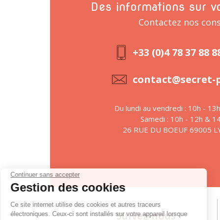
Des informations sur v
Contactez nos cons
+33 (0)4 78 37 88 8
contact@secret-
Du lundi au vendredi : 10h - 13
Samedi : 10h - 12h & 1
26 RUE DU BOEUF 69005 
Continuer sans accepter
Gestion des cookies
Ce site internet utilise des cookies et autres traceurs
Suivez-nous
électroniques. Ceux-ci sont installés sur votre appareil lorsque