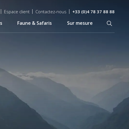
Espace client
Contactez-nous
+33 (0)4 78 37 88 88
s
Faune & Safaris
Sur mesure
Recherch