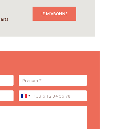
JE M'ABONNE
parts
Prénom
Téléphone