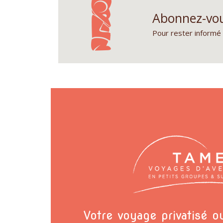
Abonnez-vou
Pour rester informé 
Votre voyage privatisé 