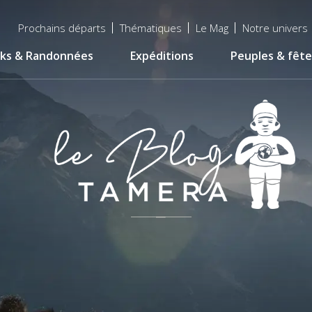
Menu
Prochains départs
Thématiques
Le Mag
Notre univers
top
ks & Randonnées
Expéditions
Peuples & fête