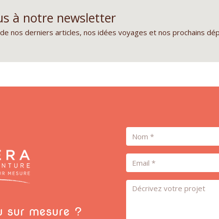
s à notre newsletter
de nos derniers articles, nos idées voyages et nos prochains dé
Nom
Email
Message *
ou sur mesure ?