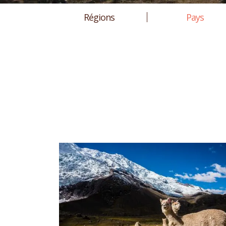
Régions
Pays