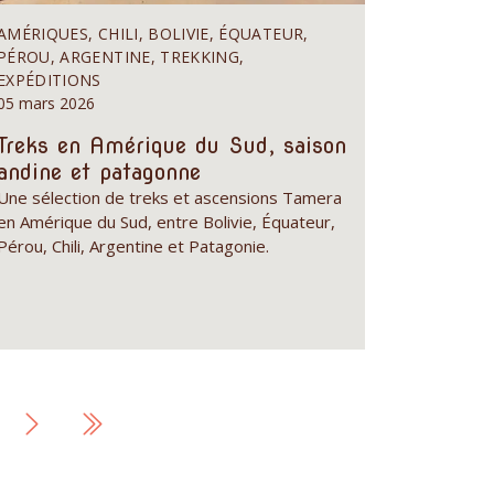
AMÉRIQUES, CHILI, BOLIVIE, ÉQUATEUR,
PÉROU, ARGENTINE, TREKKING,
EXPÉDITIONS
05 mars 2026
Treks en Amérique du Sud, saison
andine et patagonne
Une sélection de treks et ascensions Tamera
en Amérique du Sud, entre Bolivie, Équateur,
Pérou, Chili, Argentine et Patagonie.
Page
Dernière
suivante
page