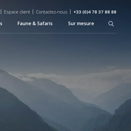
Espace client
Contactez-nous
+33 (0)4 78 37 88 88
s
Faune & Safaris
Sur mesure
Recherch