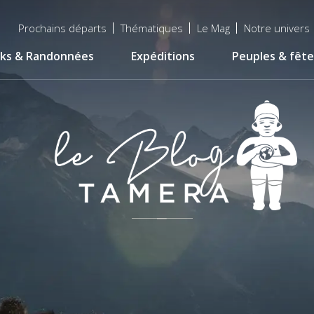
Menu
Prochains départs
Thématiques
Le Mag
Notre univers
top
ks & Randonnées
Expéditions
Peuples & fête