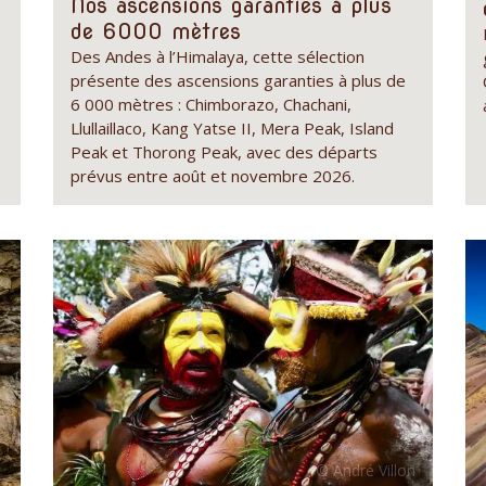
Nos ascensions garanties à plus
de 6000 mètres
Des Andes à l’Himalaya, cette sélection
présente des ascensions garanties à plus de
6 000 mètres : Chimborazo, Chachani,
Llullaillaco, Kang Yatse II, Mera Peak, Island
Peak et Thorong Peak, avec des départs
prévus entre août et novembre 2026.