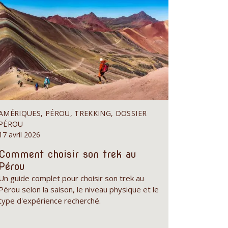
AMÉRIQUES, PÉROU, TREKKING, DOSSIER
PÉROU
17 avril 2026
Comment choisir son trek au
Pérou
Un guide complet pour choisir son trek au
Pérou selon la saison, le niveau physique et le
type d'expérience recherché.