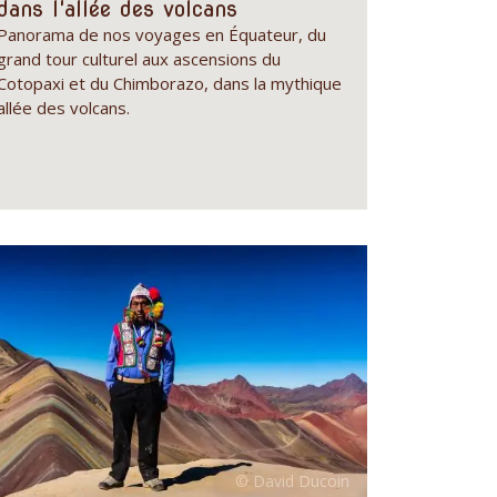
dans l'allée des volcans
Panorama de nos voyages en Équateur, du
grand tour culturel aux ascensions du
Cotopaxi et du Chimborazo, dans la mythique
allée des volcans.