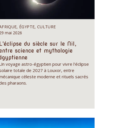
AFRIQUE, ÉGYPTE, CULTURE
29 mai 2026
L'éclipse du siècle sur le Nil,
entre science et mythologie
égyptienne
Un voyage astro-égyptien pour vivre l'éclipse
solaire totale de 2027 à Louxor, entre
mécanique céleste moderne et rituels sacrés
des pharaons.