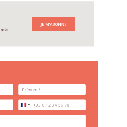
JE M'ABONNE
parts
Prénom
Téléphone