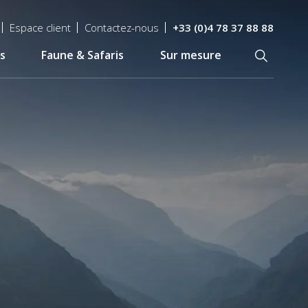
Espace client
Contactez-nous
+33 (0)4 78 37 88 88
s
Faune & Safaris
Sur mesure
Recherch