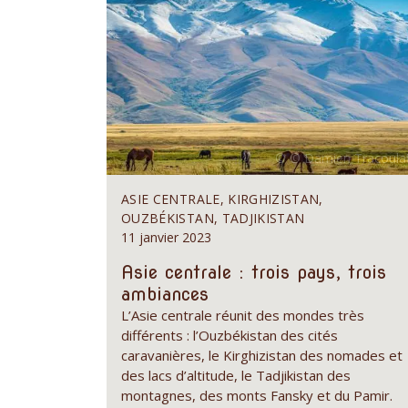
ASIE CENTRALE, KIRGHIZISTAN,
OUZBÉKISTAN, TADJIKISTAN
11 janvier 2023
Asie centrale : trois pays, trois
ambiances
L’Asie centrale réunit des mondes très
différents : l’Ouzbékistan des cités
caravanières, le Kirghizistan des nomades et
des lacs d’altitude, le Tadjikistan des
montagnes, des monts Fansky et du Pamir.