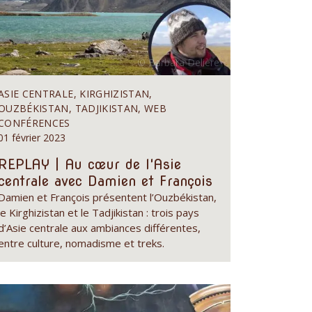
ASIE CENTRALE, KIRGHIZISTAN,
OUZBÉKISTAN, TADJIKISTAN, WEB
CONFÉRENCES
01 février 2023
REPLAY | Au cœur de l'Asie
centrale avec Damien et François
Damien et François présentent l’Ouzbékistan,
le Kirghizistan et le Tadjikistan : trois pays
d’Asie centrale aux ambiances différentes,
entre culture, nomadisme et treks.