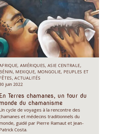
AFRIQUE, AMÉRIQUES, ASIE CENTRALE,
BÉNIN, MEXIQUE, MONGOLIE, PEUPLES ET
FÊTES, ACTUALITÉS
30 juin 2022
En Terres chamanes, un tour du
monde du chamanisme
Un cycle de voyages à la rencontre des
chamanes et médecins traditionnels du
monde, guidé par Pierre Ramaut et Jean-
Patrick Costa.