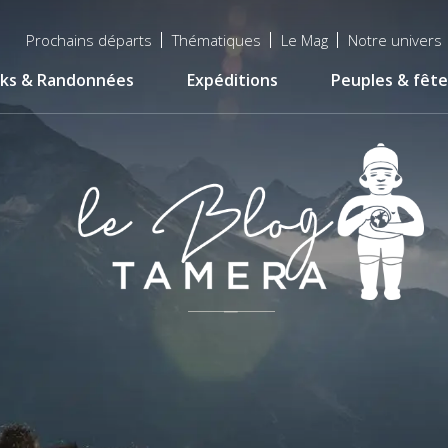
Menu
Prochains départs
Thématiques
Le Mag
Notre univers
top
ks & Randonnées
Expéditions
Peuples & fête