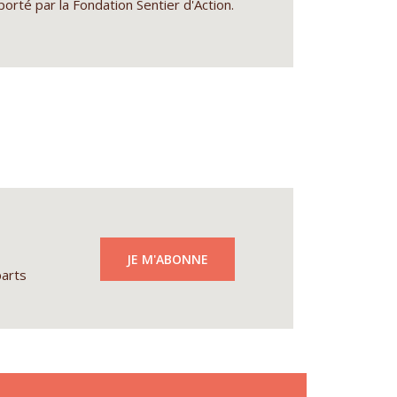
porté par la Fondation Sentier d'Action.
re
JE M'ABONNE
parts