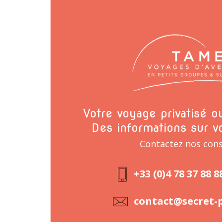
Votre voyage privatisé 
Des informations sur v
Contactez nos cons
+33 (0)4 78 37 88 8
contact@secret-