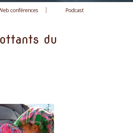
Web conférences
Podcast
ottants du