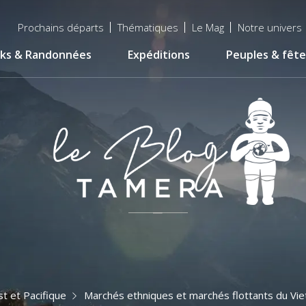
Menu
Prochains départs
Thématiques
Le Mag
Notre univers
top
ks & Randonnées
Expéditions
Peuples & fête
t et Pacifique
Marchés ethniques et marchés flottants du Vi