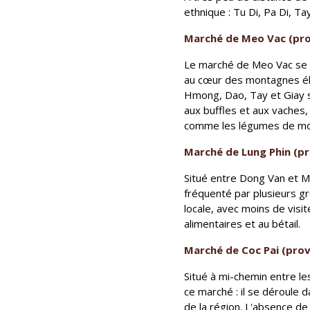
ethnique : Tu Di, Pa Di, T
Marché de Meo Vac (pro
Le marché de Meo Vac se ti
au cœur des montagnes éla
Hmong, Dao, Tay et Giay s
aux buffles et aux vaches
comme les légumes de mont
Marché de Lung Phin (pr
Situé entre Dong Van et Meo
fréquenté par plusieurs g
locale, avec moins de visit
alimentaires et au bétail.
Marché de Coc Pai (prov
Situé à mi-chemin entre le
ce marché : il se déroule 
de la région. L'absence de