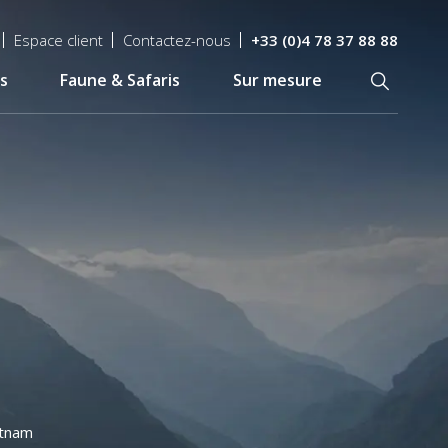
Espace client
Contactez-nous
+33 (0)4 78 37 88 88
s
Faune & Safaris
Sur mesure
Recherch
etnam