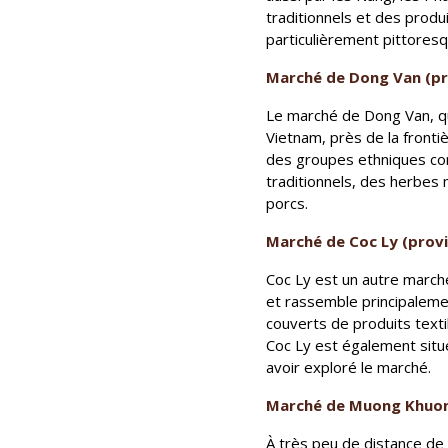
traditionnels et des produ
particulièrement pittoresq
Marché de Dong Van (pr
Le marché de Dong Van, qu
Vietnam, près de la fronti
des groupes ethniques co
traditionnels, des herbes 
porcs.
Marché de Coc Ly (provi
Coc Ly est un autre marché
et rassemble principaleme
couverts de produits texti
Coc Ly est également situé
avoir exploré le marché.
Marché de Muong Khuong
À très peu de distance de l