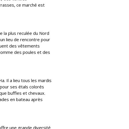
errasses, ce marché est
e la plus reculée du Nord
 un lieu de rencontre pour
luent des vêtements
ux comme des poules et des
. Il a lieu tous les mardis
pour ses étals colorés
 que buffles et chevaux.
alades en bateau après
 offre une grande diversité