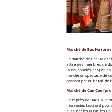
Marché de Bac Ha (provi
Le marché de Bac Ha est l'
attire des membres de div
(aussi appelés Zao) et le
marché un spectacle de cou
passant par du bétail, de l
Marché de Can Cau (prov
Situé près de Bac Ha, le m
néanmoins fascinant pour s
aussi par les Nung, les Ph