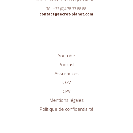
Tél. +33 (0)4 78 37 88 88
contact@secret-planet.com
Youtube
Podcast
Assurances
CGV
CPV
Mentions légales
Politique de confidentialité