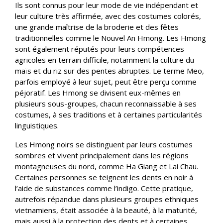
Ils sont connus pour leur mode de vie indépendant et
leur culture très affirmée, avec des costumes colorés,
une grande maîtrise de la broderie et des fêtes
traditionnelles comme le Nouvel An Hmong. Les Hmong
sont également réputés pour leurs compétences
agricoles en terrain difficile, notamment la culture du
maïs et du riz sur des pentes abruptes. Le terme Meo,
parfois employé à leur sujet, peut être perçu comme
péjoratif. Les Hmong se divisent eux-mêmes en
plusieurs sous-groupes, chacun reconnaissable à ses
costumes, à ses traditions et à certaines particularités
linguistiques.
Les Hmong noirs se distinguent par leurs costumes
sombres et vivent principalement dans les régions
montagneuses du nord, comme Ha Giang et Lai Chau.
Certaines personnes se teignent les dents en noir à
l’aide de substances comme l’indigo. Cette pratique,
autrefois répandue dans plusieurs groupes ethniques
vietnamiens, était associée à la beauté, à la maturité,
mais aussi à la protection des dents et à certaines