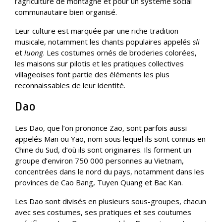
l’agriculture de montagne et pour un système social
communautaire bien organisé.
Leur culture est marquée par une riche tradition
musicale, notamment les chants populaires appelés
sli
et
luong
. Les costumes ornés de broderies colorées,
les maisons sur pilotis et les pratiques collectives
villageoises font partie des éléments les plus
reconnaissables de leur identité.
Dao
Les Dao, que l’on prononce Zao, sont parfois aussi
appelés Man ou Yao, nom sous lequel ils sont connus en
Chine du Sud, d’où ils sont originaires. Ils forment un
groupe d’environ 750 000 personnes au Vietnam,
concentrées dans le nord du pays, notamment dans les
provinces de Cao Bang, Tuyen Quang et Bac Kan.
Les Dao sont divisés en plusieurs sous-groupes, chacun
avec ses costumes, ses pratiques et ses coutumes