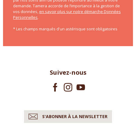
demande. Tamera accorde de l’importance à la gestion de
vos données,
en savoir plus sur notre démarche Données
Personnelles
.
* Les champs marqués d'un astérisque sont obligatoires
Suivez-nous
S'ABONNER À LA NEWSLETTER