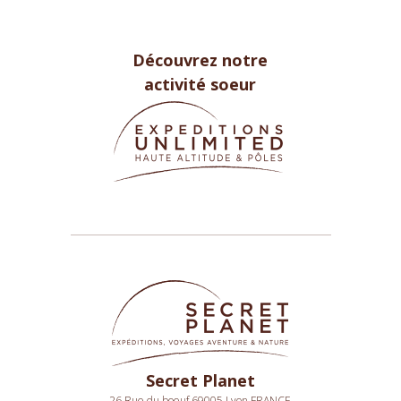
Découvrez notre
activité soeur
Secret Planet
26 Rue du boeuf 69005 Lyon FRANCE