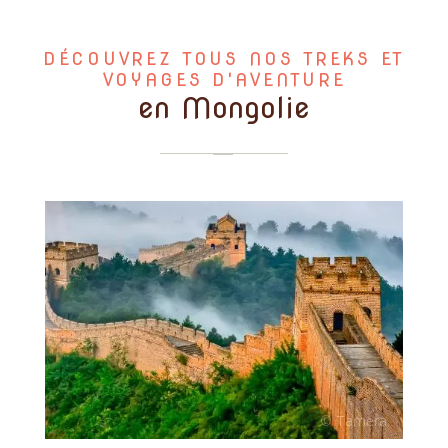
DÉCOUVREZ TOUS NOS TREKS ET
VOYAGES D'AVENTURE
en Mongolie