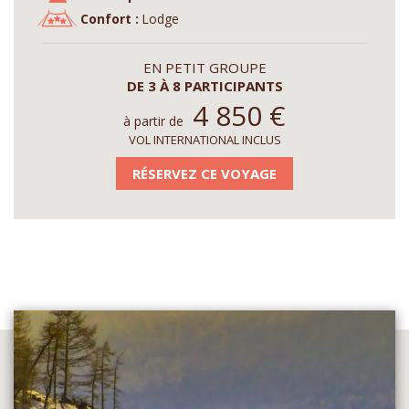
Confort :
Lodge
EN PETIT GROUPE
DE 3 À 8 PARTICIPANTS
4 850
€
à partir de
VOL INTERNATIONAL INCLUS
RÉSERVEZ CE VOYAGE