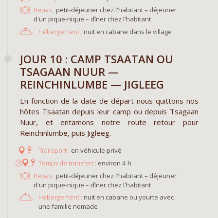
Repas :
petit-déjeuner chez l'habitant – déjeuner
d'un pique-nique – dîner chez l'habitant
Hébergement :
nuit en cabane dans le village
JOUR 10 : CAMP TSAATAN OU
TSAGAAN NUUR —
REINCHINLUMBE — JIGLEEG
En fonction de la date de départ nous quittons nos
hôtes Tsaatan depuis leur camp ou depuis Tsagaan
Nuur, et entamons notre route retour pour
Reinchinlumbe, puis Jigleeg.
en véhicule privé
environ 4 h
Repas :
petit-déjeuner chez l'habitant – déjeuner
d'un pique-nique – dîner chez l'habitant
Hébergement :
nuit en cabane ou yourte avec
une famille nomade