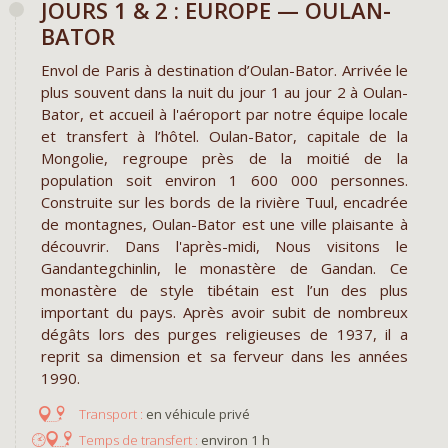
JOURS 1 & 2 : EUROPE — OULAN-
BATOR
Envol de Paris à destination d’Oulan-Bator. Arrivée le
plus souvent dans la nuit du jour 1 au jour 2 à Oulan-
Bator, et accueil à l'aéroport par notre équipe locale
et transfert à l’hôtel. Oulan-Bator, capitale de la
Mongolie, regroupe près de la moitié de la
population soit environ 1 600 000 personnes.
Construite sur les bords de la rivière Tuul, encadrée
de montagnes, Oulan-Bator est une ville plaisante à
découvrir. Dans l'après-midi, Nous visitons le
Gandantegchinlin, le monastère de Gandan. Ce
monastère de style tibétain est l’un des plus
important du pays. Après avoir subit de nombreux
dégâts lors des purges religieuses de 1937, il a
reprit sa dimension et sa ferveur dans les années
1990.
en véhicule privé
environ 1 h