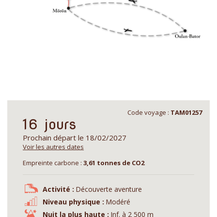
Code voyage :
TAM01257
16 jours
Prochain départ le 18/02/2027
Voir les autres dates
Empreinte carbone :
3,61 tonnes de CO2
Activité :
Découverte aventure
Niveau physique :
Modéré
Nuit la plus haute :
Inf. à 2 500 m