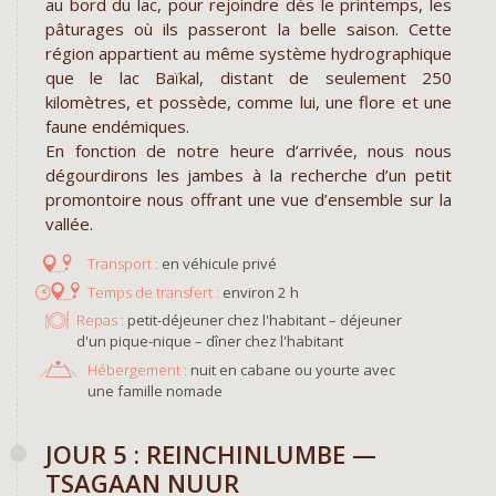
au bord du lac, pour rejoindre dés le printemps, les
pâturages où ils passeront la belle saison. Cette
région appartient au même système hydrographique
que le lac Baïkal, distant de seulement 250
kilomètres, et possède, comme lui, une flore et une
faune endémiques.
En fonction de notre heure d’arrivée, nous nous
dégourdirons les jambes à la recherche d’un petit
promontoire nous offrant une vue d’ensemble sur la
vallée.
en véhicule privé
environ 2 h
Repas :
petit-déjeuner chez l'habitant – déjeuner
d'un pique-nique – dîner chez l'habitant
Hébergement :
nuit en cabane ou yourte avec
une famille nomade
JOUR 5 : REINCHINLUMBE —
TSAGAAN NUUR