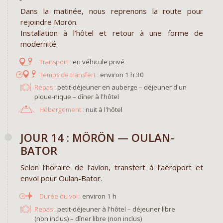
Dans la matinée, nous reprenons la route pour
rejoindre Mörön.
Installation à l’hôtel et retour à une forme de
modernité.
en véhicule privé
environ 1 h 30
Repas :
petit-déjeuner en auberge – déjeuner d'un
pique-nique – dîner à l'hôtel
Hébergement :
nuit à l'hôtel
JOUR 14 : MÖRÖN — OULAN-
BATOR
Selon l’horaire de l’avion, transfert à l’aéroport et
envol pour Oulan-Bator.
environ 1 h
Repas :
petit-déjeuner à l'hôtel – déjeuner libre
(non inclus) – dîner libre (non inclus)