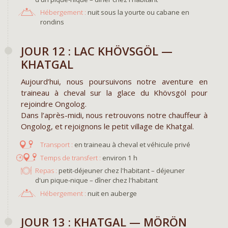
Hébergement :
nuit sous la yourte ou cabane en
rondins
JOUR 12 : LAC KHÖVSGÖL —
KHATGAL
Aujourd’hui, nous poursuivons notre aventure en
traineau à cheval sur la glace du Khövsgöl pour
rejoindre Ongolog.
Dans l’après-midi, nous retrouvons notre chauffeur à
Ongolog, et rejoignons le petit village de Khatgal.
en traineau à cheval et véhicule privé
environ 1 h
Repas :
petit-déjeuner chez l'habitant – déjeuner
d'un pique-nique – dîner chez l'habitant
Hébergement :
nuit en auberge
JOUR 13 : KHATGAL — MÖRÖN