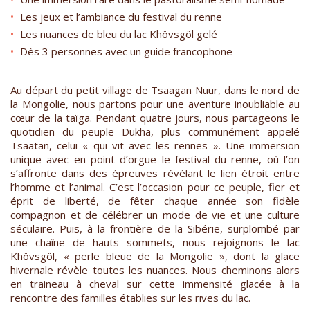
Les jeux et l’ambiance du festival du renne
Les nuances de bleu du lac Khövsgöl gelé
Dès 3 personnes avec un guide francophone
Au départ du petit village de Tsaagan Nuur, dans le nord de
la Mongolie, nous partons pour une aventure inoubliable au
cœur de la taïga. Pendant quatre jours, nous partageons le
quotidien du peuple Dukha, plus communément appelé
Tsaatan, celui « qui vit avec les rennes ». Une immersion
unique avec en point d’orgue le festival du renne, où l’on
s’affronte dans des épreuves révélant le lien étroit entre
l’homme et l’animal. C’est l’occasion pour ce peuple, fier et
éprit de liberté, de fêter chaque année son fidèle
compagnon et de célébrer un mode de vie et une culture
séculaire. Puis, à la frontière de la Sibérie, surplombé par
une chaîne de hauts sommets, nous rejoignons le lac
Khövsgöl, « perle bleue de la Mongolie », dont la glace
hivernale révèle toutes les nuances. Nous cheminons alors
en traineau à cheval sur cette immensité glacée à la
rencontre des familles établies sur les rives du lac.