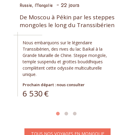
-
22 jours
Russie, Mongolie
De Moscou à Pékin par les steppes
mongoles le long du Transsibérien
Nous embarquons sur le légendaire
Transsibérien, des rives du lac Baïkal à la
Grande Muraille de Chine. Steppe mongole,
temple suspendu et grottes bouddhiques
complètent cette odyssée multiculturelle
unique.
Prochain départ : nous consulter
6 530
€
TOUS NOS VOYAGES EN MONGOLIE