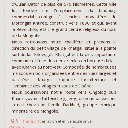
d’Oulan-Bator de plus de 670 kilomètres. Cette ville
fut fondée sur l’emplacement du faubourg
commercial contigu à l’ancien monastère de
Möröngiin Khuree, construit vers 1890 et qui, avant
la Révolution, était le grand centre religieux du nord
de la Mongolie.
Nous retrouvons notre chauffeur et prenons la
direction du petit village de Khatgal, situé à la pointe
sud du lac Khövsgöl. Khatgal est la plus importante
commune et l’une des deux seules en bordure du lac,
avec Khankh au nord-est. Composée de nombreuses
maisons en bois organisées entre des rues larges et
parallèles, Khatgal rappelle l’architecture et
l’ambiance des villages russes de Sibérie.
Nous poursuivons notre route vers Ongolog puis
Khar us avant d’atteindre Jigleeg, où nous passerons
la nuit chez une famille Darkhad, groupe ethnique
minoritaire de Mongolie.
en avion et en véhicule privé