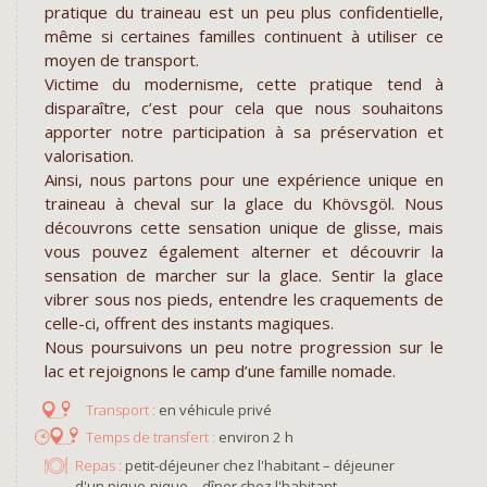
pratique du traineau est un peu plus confidentielle,
même si certaines familles continuent à utiliser ce
moyen de transport.
Victime du modernisme, cette pratique tend à
disparaître, c’est pour cela que nous souhaitons
apporter notre participation à sa préservation et
valorisation.
Ainsi, nous partons pour une expérience unique en
traineau à cheval sur la glace du Khövsgöl. Nous
découvrons cette sensation unique de glisse, mais
vous pouvez également alterner et découvrir la
sensation de marcher sur la glace. Sentir la glace
vibrer sous nos pieds, entendre les craquements de
celle-ci, offrent des instants magiques.
Nous poursuivons un peu notre progression sur le
lac et rejoignons le camp d’une famille nomade.
en véhicule privé
environ 2 h
Repas :
petit-déjeuner chez l'habitant – déjeuner
d'un pique-nique – dîner chez l'habitant