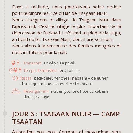
Dans la matinée, nous poursuivons notre périple
pour rejoindre les rive du lac de Tsagaan Nuur.
Nous atteignons le village de Tsagaan Nuur dans
l’après-mid. C’est le village le plus important de la
dépression de Darkhad. Il s’étend au pied de la taïga,
au bord du lac Tsagaan Nuur, dont il tire son nom.
Nous allons à la rencontre des familles mongoles et
nous installons pour la nuit.
en véhicule privé
environ 2 h
Repas :
petit-déjeuner chez l'habitant – déjeuner
d'un pique-nique – dîner chez l'habitant
Hébergement :
nuit en yourte d’hôte ou cabane
dans le village
JOUR 6 : TSAGAAN NUUR — CAMP
TSAATAN
Aujourd’hui, nous nous équipons et chevauchons vers