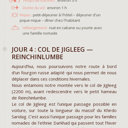
environ 5 h
environ 1 h
Repas :
petit-déjeuner à l'hôtel – déjeuner d'un
pique-nique – dîner chez l'habitant
Hébergement :
nuit en cabane ou yourte avec
une famille nomade
JOUR 4 : COL DE JIGLEEG —
REINCHINLUMBE
Aujourd’hui, nous poursuivons notre route à bord
d’un fourgon russe adapté qui nous permet de nous
déplacer dans ces conditions hivernales.
Nous entamons notre montée vers le col de Jigleeg
(2200 m), avant redescendre vers le petit hameau
de Reinchinlumbe.
Le col de Jigleeg est l’unique passage possible en
voiture, sur toute la longueur du massif du Khirdo
Saridag. C’est aussi l’unique passage pour les familles
nomades de l’ethnie Darkhad qui passent tout l’hiver