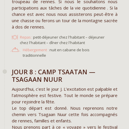
troupeau de rennes. Si nous le souhaitons nous
participations aux tâches de la vie quotidienne . Si la
chance est avec nous nous assisterons peut-être à
une chasse ou ferons un tour de la montagne sacrée
à dos de rennes.
Repas :
petit-déjeuner chez l'habitant – déjeuner
chez l'habitant – dîner chez l'habitant
Hébergement :
nuit en cabane de bois
traditionnelle
JOUR 8 : CAMP TSAATAN —
TSAGAAN NUUR
Aujourd’hui, c’est le jour J. L’excitation est palpable et
l’atmosphère est festive. Tout le monde se prépare
pour rejoindre la fête.
Le top départ est donné. Nous reprenons notre
chemin vers Tsagaan Nuur cette fois accompagnés
de rennes, familles et enfants.
Nous prenons part à ce « voyage » vers le festival