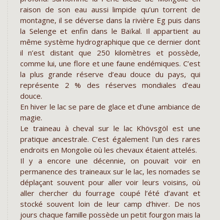
raison de son eau aussi limpide qu’un torrent de
montagne, il se déverse dans la rivière Eg puis dans
la Selenge et enfin dans le Baïkal. Il appartient au
même système hydrographique que ce dernier dont
il n’est distant que 250 kilomètres et possède,
comme lui, une flore et une faune endémiques. C’est
la plus grande réserve d’eau douce du pays, qui
représente 2 % des réserves mondiales d’eau
douce.
En hiver le lac se pare de glace et d’une ambiance de
magie.
Le traineau à cheval sur le lac Khövsgöl est une
pratique ancestrale. C’est également l'un des rares
endroits en Mongolie où les chevaux étaient attelés.
Il y a encore une décennie, on pouvait voir en
permanence des traineaux sur le lac, les nomades se
déplaçant souvent pour aller voir leurs voisins, où
aller chercher du fourrage coupé l’été d’avant et
stocké souvent loin de leur camp d’hiver. De nos
jours chaque famille possède un petit fourgon mais la