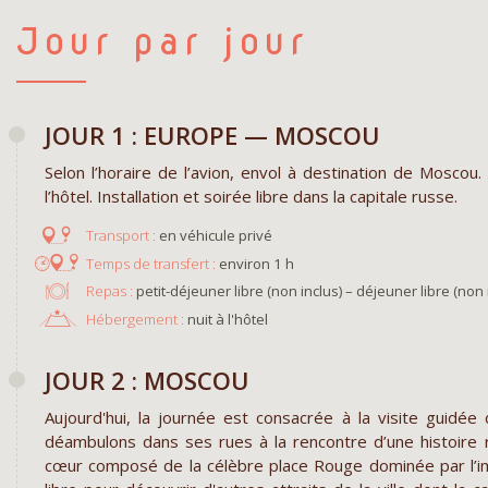
Jour par jour
JOUR 1 : EUROPE — MOSCOU
Selon l’horaire de l’avion, envol à destination de Moscou.
l’hôtel. Installation et soirée libre dans la capitale russe.
en véhicule privé
environ 1 h
Repas :
petit-déjeuner libre (non inclus) – déjeuner libre (non i
Hébergement :
nuit à l'hôtel
JOUR 2 : MOSCOU
Aujourd'hui, la journée est consacrée à la visite guidée
déambulons dans ses rues à la rencontre d’une histoire
cœur composé de la célèbre place Rouge dominée par l’i