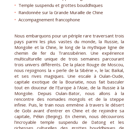
Temple suspendu et grottes bouddhiques
Randonnée sur la Grande Muraille de Chine
Accompagnement francophone
Nous embarquons pour un périple rare traversant trois
pays parmi les plus vastes du monde, la Russie, la
Mongolie et la Chine, le long de la mythique ligne de
chemin de fer du Transsibérien. Une expérience
multiculturelle unique de trois semaines parcourant
trois univers différents. De la place Rouge de Moscou,
nous rejoignons la « perle de la Sibérie », le lac Baïkal,
et ses rives magiques. Une escale à Oulan-Oude,
capitale exotique de la Bouriatie, nous fait basculer
tout en douceur de l’Europe à l’Asie, de la Russie à la
Mongolie. Depuis Oulan-Bator, nous allons à la
rencontre des nomades mongols et de la steppe
infinie. Puis, le train nous emmène à travers le désert
de Gobi avant d’entrer en Chine et de rejoindre sa
capitale, Pékin (Beijing). En chemin, nous découvrons
l’incroyable temple suspendu de Datong et les
richesses culturelles des grottes bouddhiques de