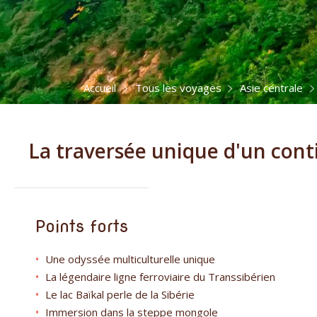
Accueil
Tous les voyages
Asie centrale
La traversée unique d'un cont
Points forts
Une odyssée multiculturelle unique
La légendaire ligne ferroviaire du Transsibérien
Le lac Baïkal perle de la Sibérie
Immersion dans la steppe mongole