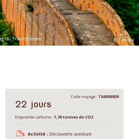
ng du Transsibérien
Code voyage :
TAM00929
22 jours
Empreinte carbone :
1,76 tonnes de CO2
Activité :
Découverte aventure