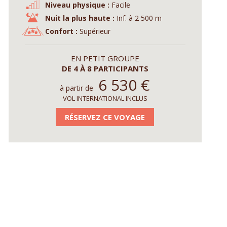
Niveau physique :
Facile
Nuit la plus haute :
Inf. à 2 500 m
Confort :
Supérieur
EN PETIT GROUPE
DE 4 À 8 PARTICIPANTS
6 530
€
à partir de
VOL INTERNATIONAL INCLUS
RÉSERVEZ CE VOYAGE