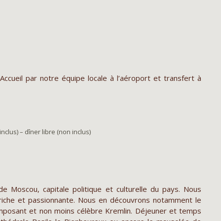
 Accueil par notre équipe locale à l’aéroport et transfert à
nclus) – dîner libre (non inclus)
 de Moscou, capitale politique et culturelle du pays. Nous
 riche et passionnante. Nous en découvrons notamment le
mposant et non moins célèbre Kremlin. Déjeuner et temps