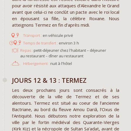
pour avoir résisté aux attaques d’Alexandre le Grand
avant que celui-ci ne conclût un pacte avec le roi local
en épousant sa fille, la célèbre Roxane. Nous
atteignons Termez en fin d’après midi.
en véhicule privé
environ 3 h
Repas :
petit-déjeuner chez l'habitant – déjeuner
au restaurant – dîner au restaurant
Hébergement :
nuit à l'hôtel
JOURS 12 & 13 : TERMEZ
Les deux prochains jours sont consacrés à la
découverte de la ville de Termez et de ses
alentours. Termez est situé au coeur de l’ancienne
Bactriane, au bord du fleuve Amou Dariâ, l’Oxus de
l’Antiquité. Nous débutons notre exploration de la
ville par le fortin médiéval des Quarante-Vierges
(Kirk Kiz) et la nécropole de Sultan Sa’adat, avant de