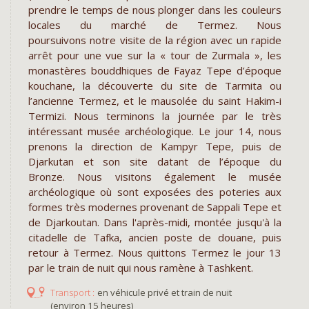
prendre le temps de nous plonger dans les couleurs
locales du marché de Termez. Nous
poursuivons notre visite de la région avec un rapide
arrêt pour une vue sur la « tour de Zurmala », les
monastères bouddhiques de Fayaz Tepe d’époque
kouchane, la découverte du site de Tarmita ou
l’ancienne Termez, et le mausolée du saint Hakim-i
Termizi. Nous terminons la journée par le très
intéressant musée archéologique. Le jour 14, nous
prenons la direction de Kampyr Tepe, puis de
Djarkutan et son site datant de l’époque du
Bronze. Nous visitons également le musée
archéologique où sont exposées des poteries aux
formes très modernes provenant de Sappali Tepe et
de Djarkoutan. Dans l'après-midi, montée jusqu'à la
citadelle de Tafka, ancien poste de douane, puis
retour à Termez. Nous quittons Termez le jour 13
par le train de nuit qui nous ramène à Tashkent.
en véhicule privé et train de nuit
(environ 15 heures)