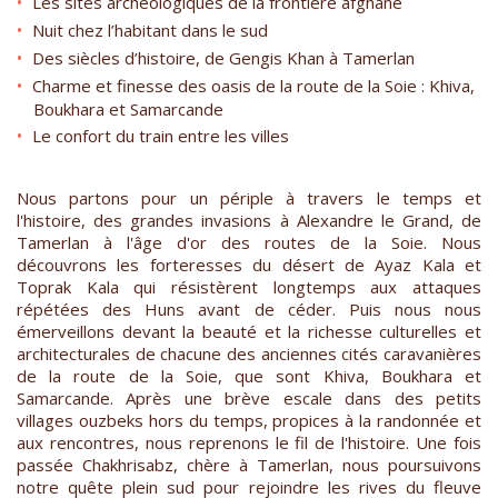
Les sites archéologiques de la frontière afghane
Nuit chez l’habitant dans le sud
Des siècles d’histoire, de Gengis Khan à Tamerlan
Charme et finesse des oasis de la route de la Soie : Khiva,
Boukhara et Samarcande
Le confort du train entre les villes
Nous partons pour un périple à travers le temps et
l'histoire, des grandes invasions à Alexandre le Grand, de
Tamerlan à l'âge d'or des routes de la Soie. Nous
découvrons les forteresses du désert de Ayaz Kala et
Toprak Kala qui résistèrent longtemps aux attaques
répétées des Huns avant de céder. Puis nous nous
émerveillons devant la beauté et la richesse culturelles et
architecturales de chacune des anciennes cités caravanières
de la route de la Soie, que sont Khiva, Boukhara et
Samarcande. Après une brève escale dans des petits
villages ouzbeks hors du temps, propices à la randonnée et
aux rencontres, nous reprenons le fil de l'histoire. Une fois
passée Chakhrisabz, chère à Tamerlan, nous poursuivons
notre quête plein sud pour rejoindre les rives du fleuve