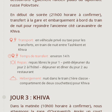
russe Polovtsev.
En début de soirée (21h00 horaire à confirmer),
transfert à la gare et embarquement à bord du train
de nuit pour rejoindre l'ancienne cité caravanière de
Khiva.
en véhicule privé ou taxi pour les
transferts, en train de nuit entre Tashkent et
Khiva
environ 14 h
Repas :
repas libres le jour 1 – petit-déjeuner du
jour 2 à l'hôtel – déjeuner et dîner du jour 2 au
restaurant
Hébergement :
nuit dans le train (1ère classe -
compartiment de deux couchettes) pour Khiva
JOUR 3 : KHIVA
Dans la matinée (10h00 horaire à confirmer), nous
atteignons la gare d'Ourguentch. Après un court