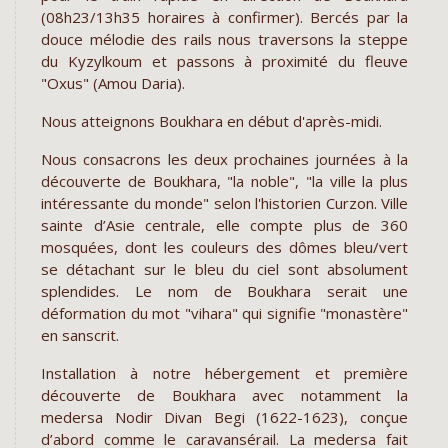
(08h23/13h35 horaires à confirmer). Bercés par la
douce mélodie des rails nous traversons la steppe
du Kyzylkoum et passons à proximité du fleuve
"Oxus" (Amou Daria).
Nous atteignons Boukhara en début d'après-midi.
Nous consacrons les deux prochaines journées à la
découverte de Boukhara, "la noble", "la ville la plus
intéressante du monde" selon l'historien Curzon. Ville
sainte d’Asie centrale, elle compte plus de 360
mosquées, dont les couleurs des dômes bleu/vert
se détachant sur le bleu du ciel sont absolument
splendides. Le nom de Boukhara serait une
déformation du mot "vihara" qui signifie "monastère"
en sanscrit.
Installation à notre hébergement et première
découverte de Boukhara avec notamment la
medersa Nodir Divan Begi (1622-1623), conçue
d’abord comme le caravansérail. La medersa fait