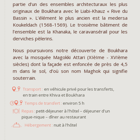
partie d’un des ensembles architecturaux les plus
originaux de Boukhara avec le Liabi-Khauz « Rive du
Bassin ». L’élément le plus ancien est la medersa
Koukeldach (1568-1569). Le troisième bâtiment de
l’ensemble est la Khanaka, le caravansérail pour les
derviches pèlerins.
Nous poursuivons notre découverte de Boukhara
avec la mosquée Magokki Attari (XIèIme - XVIème
siècles) dont la façade est enfoncée de près de 4,5
m dans le sol, d’où son nom Maghok qui signifie
souterrain.
en véhicule privé pour les transferts,
en train entre Khiva et Boukhara
environ 5 h
Repas :
petit-déjeuner à l'hôtel – déjeuner d'un
pique-nique – dîner au restaurant
Hébergement :
nuit à l'hôtel