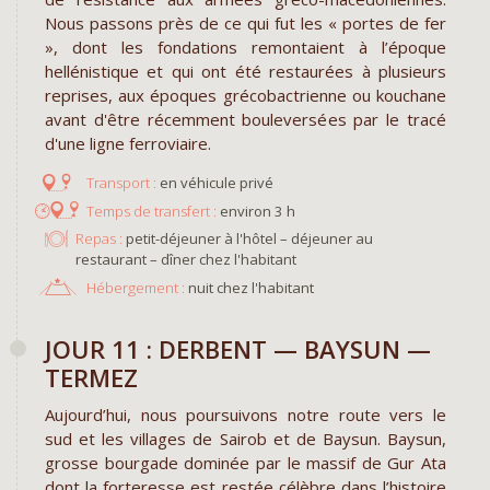
Nous passons près de ce qui fut les « portes de fer
», dont les fondations remontaient à l’époque
hellénistique et qui ont été restaurées à plusieurs
reprises, aux époques grécobactrienne ou kouchane
avant d'être récemment bouleversées par le tracé
d'une ligne ferroviaire.
en véhicule privé
environ 3 h
Repas :
petit-déjeuner à l'hôtel – déjeuner au
restaurant – dîner chez l'habitant
Hébergement :
nuit chez l'habitant
JOUR 11 : DERBENT — BAYSUN —
TERMEZ
Aujourd’hui, nous poursuivons notre route vers le
sud et les villages de Sairob et de Baysun. Baysun,
grosse bourgade dominée par le massif de Gur Ata
dont la forteresse est restée célèbre dans l’histoire