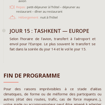
avion
Repas :
petit-déjeuner à l'hôtel – déjeuner au
restaurant – dîner au restaurant
Hébergement :
nuit à l'hôtel
JOUR 15 : TASHKENT — EUROPE
Selon l’horaire de l’avion, transfert à l’aéroport et
envol pour l’Europe. Le plus souvent le transfert se
fait dans la soirée du jour 14 et le vol le jour 15.
FIN DE PROGRAMME
Pour des raisons imprévisibles à ce stade d’aléas
climatiques, de forme ou de méforme des participants ou
autres (état des routes, trafic, cas de force majeure...),
votre guide ou accompagnateur peut être amené à adapter