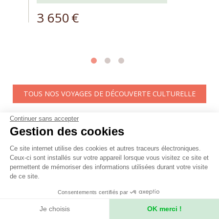
3 650
€
TOUS NOS VOYAGES DE DÉCOUVERTE CULTURELLE
Continuer sans accepter
Gestion des cookies
INCONTOURNABLE
Ce site internet utilise des cookies et autres traceurs électroniques.
Vous aimerez aussi
Ceux-ci sont installés sur votre appareil lorsque vous visitez ce site et
permettent de mémoriser des informations utilisées durant votre visite
de ce site.
Consentements certifiés par
Je choisis
OK merci !