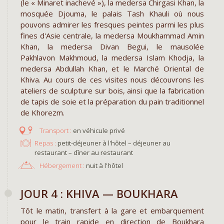
(le « Minaret inachevé »), la medersa Chirgasi Khan, la
mosquée Djouma, le palais Tash Khauli où nous
pouvons admirer les fresques peintes parmi les plus
fines d'Asie centrale, la medersa Moukhammad Amin
Khan, la medersa Divan Begui, le mausolée
Pakhlavon Makhmoud, la medersa Islam Khodja, la
medersa Abdullah Khan, et le Marché Oriental de
Khiva. Au cours de ces visites nous découvrons les
ateliers de sculpture sur bois, ainsi que la fabrication
de tapis de soie et la préparation du pain traditionnel
de Khorezm.
en véhicule privé
Repas :
petit-déjeuner à l'hôtel – déjeuner au
restaurant – dîner au restaurant
Hébergement :
nuit à l'hôtel
JOUR 4 : KHIVA — BOUKHARA
Tôt le matin, transfert à la gare et embarquement
pour le train rapide en direction de Boukhara