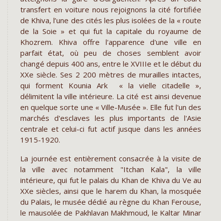
transfert en voiture nous rejoignons la cité fortifiée
de Khiva, l’une des cités les plus isolées de la « route
de la Soie » et qui fut la capitale du royaume de
Khozrem. Khiva offre l'apparence d'une ville en
parfait état, où peu de choses semblent avoir
changé depuis 400 ans, entre le XVIIIe et le début du
XXe siècle. Ses 2 200 mètres de murailles intactes,
qui forment Kounia Ark « la vielle citadelle »,
délimitent la ville intérieure. La cité est ainsi devenue
en quelque sorte une « Ville-Musée ». Elle fut l'un des
marchés d'esclaves les plus importants de l'Asie
centrale et celui-ci fut actif jusque dans les années
1915-1920.
La journée est entièrement consacrée à la visite de
la ville avec notamment "Itchan Kala", la ville
intérieure, qui fut le palais du Khan de Khiva du Ve au
XXe siècles, ainsi que le harem du Khan, la mosquée
du Palais, le musée dédié au règne du Khan Ferouse,
le mausolée de Pakhlavan Makhmoud, le Kaltar Minar