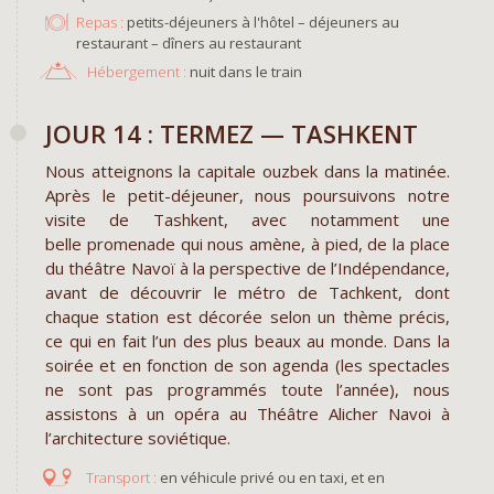
Repas :
petits-déjeuners à l'hôtel – déjeuners au
restaurant – dîners au restaurant
Hébergement :
nuit dans le train
JOUR 14 : TERMEZ — TASHKENT
Nous atteignons la capitale ouzbek dans la matinée.
Après le petit-déjeuner, nous poursuivons notre
visite de Tashkent, avec notamment une
belle promenade qui nous amène, à pied, de la place
du théâtre Navoï à la perspective de l’Indépendance,
avant de découvrir le métro de Tachkent, dont
chaque station est décorée selon un thème précis,
ce qui en fait l’un des plus beaux au monde. Dans la
soirée et en fonction de son agenda (les spectacles
ne sont pas programmés toute l’année), nous
assistons à un opéra au Théâtre Alicher Navoi à
l’architecture soviétique.
en véhicule privé ou en taxi, et en