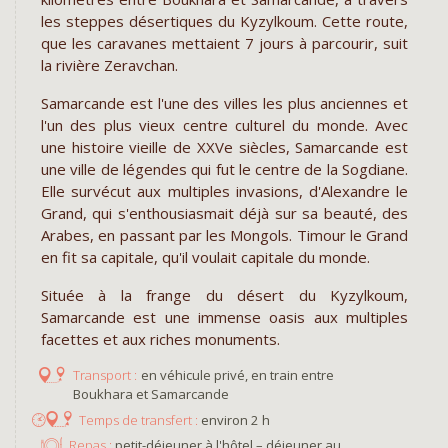
les steppes désertiques du Kyzylkoum. Cette route,
que les caravanes mettaient 7 jours à parcourir, suit
la rivière Zeravchan.
Samarcande est l'une des villes les plus anciennes et
l'un des plus vieux centre culturel du monde. Avec
une histoire vieille de XXVe siècles, Samarcande est
une ville de légendes qui fut le centre de la Sogdiane.
Elle survécut aux multiples invasions, d'Alexandre le
Grand, qui s'enthousiasmait déjà sur sa beauté, des
Arabes, en passant par les Mongols. Timour le Grand
en fit sa capitale, qu'il voulait capitale du monde.
Située à la frange du désert du Kyzylkoum,
Samarcande est une immense oasis aux multiples
facettes et aux riches monuments.
en véhicule privé, en train entre
Boukhara et Samarcande
environ 2 h
Repas :
petit-déjeuner à l'hôtel – déjeuner au