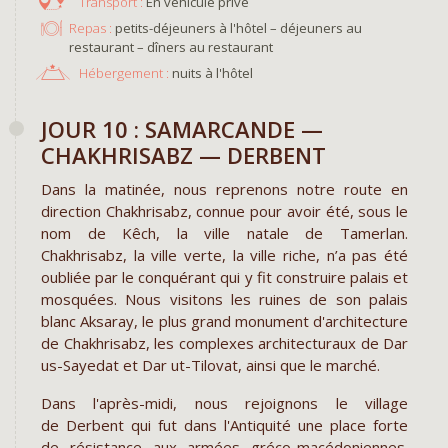
En véhicule privé
Repas :
petits-déjeuners à l'hôtel – déjeuners au
restaurant – dîners au restaurant
Hébergement :
nuits à l'hôtel
JOUR 10 : SAMARCANDE —
CHAKHRISABZ — DERBENT
Dans la matinée, nous reprenons notre route en
direction Chakhrisabz, connue pour avoir été, sous le
nom de Kêch, la ville natale de Tamerlan.
Chakhrisabz, la ville verte, la ville riche, n’a pas été
oubliée par le conquérant qui y fit construire palais et
mosquées. Nous visitons les ruines de son palais
blanc Aksaray, le plus grand monument d'architecture
de Chakhrisabz, les complexes architecturaux de Dar
us-Sayedat et Dar ut-Tilovat, ainsi que le marché.
Dans l'après-midi, nous rejoignons le village
de Derbent qui fut dans l'Antiquité une place forte
de résistance aux armées gréco-macédoniennes.