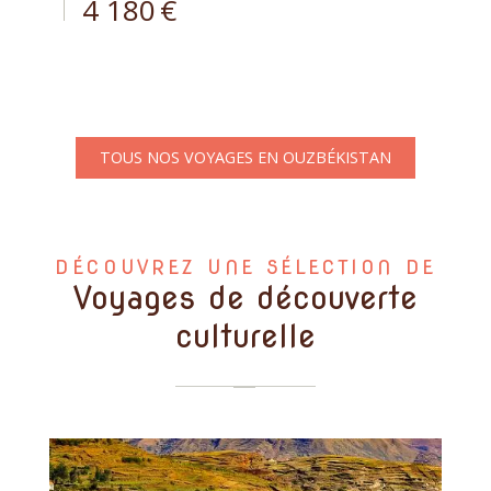
4 180
€
TOUS NOS VOYAGES EN OUZBÉKISTAN
DÉCOUVREZ UNE SÉLECTION DE
Voyages de découverte
culturelle