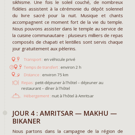
sikhisme. Une fois le soleil couché, de nombreux
fidèles assistent à la cérémonie du dépôt solennel
du livre sacré pour la nuit. Musique et chants
accompagnent ce moment fort de la vie du temple.
Nous pouvons assister dans le temple au service de
la cuisine communautaire : plusieurs milliers de repas
composés de chapati et lentilles sont servis chaque
jour gratuitement aux pèlerins.
en véhicule privé
environ 2 h
environ 75 km
Repas :
petit-déjeuner à l'hôtel – déjeuner au
restaurant – dîner à l'hôtel
Hébergement :
nuit à l'hôtel à Amritsar
JOUR 4 : AMRITSAR — MAKHU —
BIKANER
Nous partons dans la campagne de la région de