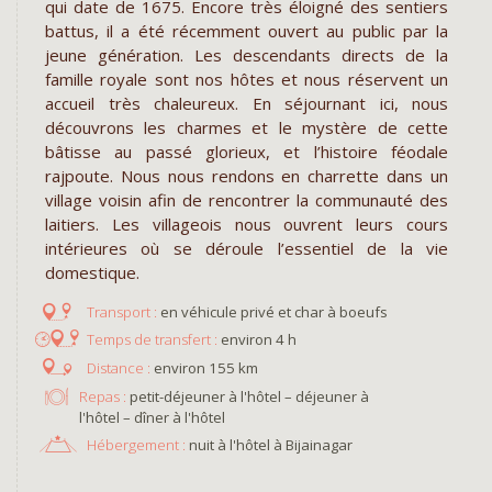
qui date de 1675. Encore très éloigné des sentiers
battus, il a été récemment ouvert au public par la
jeune génération. Les descendants directs de la
famille royale sont nos hôtes et nous réservent un
accueil très chaleureux. En séjournant ici, nous
découvrons les charmes et le mystère de cette
bâtisse au passé glorieux, et l’histoire féodale
rajpoute. Nous nous rendons en charrette dans un
village voisin afin de rencontrer la communauté des
laitiers. Les villageois nous ouvrent leurs cours
intérieures où se déroule l’essentiel de la vie
domestique.
en véhicule privé et char à boeufs
environ 4 h
environ 155 km
Repas :
petit-déjeuner à l'hôtel – déjeuner à
l'hôtel – dîner à l'hôtel
Hébergement :
nuit à l'hôtel à Bijainagar