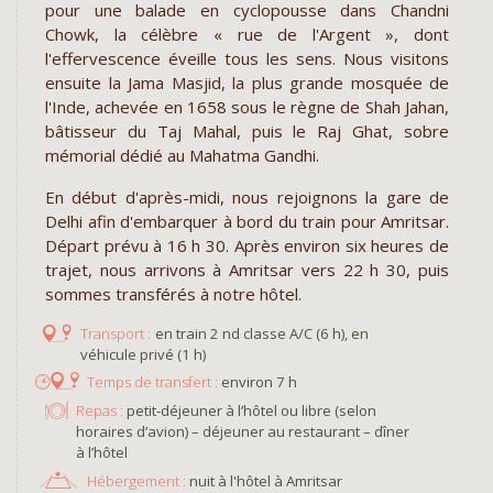
pour une balade en cyclopousse dans Chandni
Chowk, la célèbre « rue de l'Argent », dont
l'effervescence éveille tous les sens. Nous visitons
ensuite la Jama Masjid, la plus grande mosquée de
l'Inde, achevée en 1658 sous le règne de Shah Jahan,
bâtisseur du Taj Mahal, puis le Raj Ghat, sobre
mémorial dédié au Mahatma Gandhi.
En début d'après-midi, nous rejoignons la gare de
Delhi afin d'embarquer à bord du train pour Amritsar.
Départ prévu à 16 h 30. Après environ six heures de
trajet, nous arrivons à Amritsar vers 22 h 30, puis
sommes transférés à notre hôtel.
en train 2 nd classe A/C (6 h), en
véhicule privé (1 h)
environ 7 h
Repas :
petit-déjeuner à l’hôtel ou libre (selon
horaires d’avion) – déjeuner au restaurant – dîner
à l’hôtel
Hébergement :
nuit à l'hôtel à Amritsar