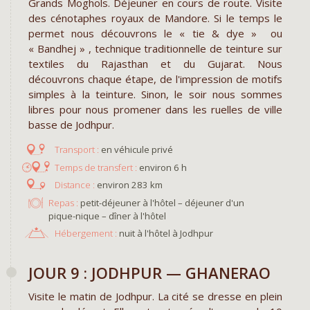
Grands Moghols. Déjeuner en cours de route. Visite
des cénotaphes royaux de Mandore. Si le temps le
permet nous découvrons le « tie & dye » ou
« Bandhej » , technique traditionnelle de teinture sur
textiles du Rajasthan et du Gujarat. Nous
découvrons chaque étape, de l'impression de motifs
simples à la teinture. Sinon, le soir nous sommes
libres pour nous promener dans les ruelles de ville
basse de Jodhpur.
en véhicule privé
environ 6 h
environ 283 km
Repas :
petit-déjeuner à l'hôtel – déjeuner d'un
pique-nique – dîner à l'hôtel
Hébergement :
nuit à l'hôtel à Jodhpur
JOUR 9 : JODHPUR — GHANERAO
Visite le matin de Jodhpur. La cité se dresse en plein