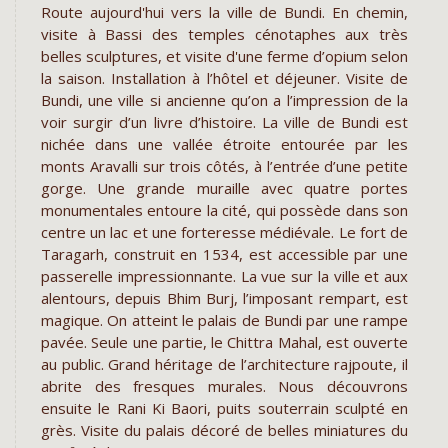
Route aujourd'hui vers la ville de Bundi. En chemin,
visite à Bassi des temples cénotaphes aux très
belles sculptures, et visite d'une ferme d’opium selon
la saison. Installation à l’hôtel et déjeuner. Visite de
Bundi, une ville si ancienne qu’on a l’impression de la
voir surgir d’un livre d’histoire. La ville de Bundi est
nichée dans une vallée étroite entourée par les
monts Aravalli sur trois côtés, à l’entrée d’une petite
gorge. Une grande muraille avec quatre portes
monumentales entoure la cité, qui possède dans son
centre un lac et une forteresse médiévale. Le fort de
Taragarh, construit en 1534, est accessible par une
passerelle impressionnante. La vue sur la ville et aux
alentours, depuis Bhim Burj, l’imposant rempart, est
magique. On atteint le palais de Bundi par une rampe
pavée. Seule une partie, le Chittra Mahal, est ouverte
au public. Grand héritage de l’architecture rajpoute, il
abrite des fresques murales. Nous découvrons
ensuite le Rani Ki Baori, puits souterrain sculpté en
grès. Visite du palais décoré de belles miniatures du