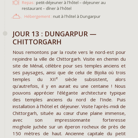
Repas :
petit-déjeuner à l'hôtel – déjeuner au
restaurant – dîner à l'hôtel
Hébergement :
nuit à l'hôtel à Dungarpur
JOUR 13 : DUNGARPUR —
CHITTORGARH
Nous remontons par la route vers le nord-est pour
rejoindre la ville de Chittorgarh. Visite en chemin du
site de Ménal, célèbre pour ses temples anciens et
ses paysages, ainsi que de celui de Bijolia où trois
e
temples du XII
siècle subsistent, alors
qu'autrefois, il y en aurait eu une centaine ! Nous
pouvons apprécier l’élégante architecture typique
des temples anciens du nord de l’Inde. Puis
installation à l’hôtel et déjeuner. Visite l'après-midi de
Chittorgarh, située au cœur d’une plaine immense,
avec son impressionnante forteresse
moghole juchée sur un éperon rocheux de près de
150 mètres de haut. Ancienne capitale du petit