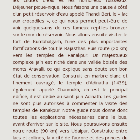
Déjeuner pique-nique. Nous faisons une pause à côté
d'un petit réservoir d'eau appelé Thandi Beri, le « lac
aux crocodiles », ce qui nous permet peut-être de
voir quelques-uns de ces fameux reptiles bronzer
sur le mur du réservoir. Nous allons ensuite visiter le
fort de Kumbhalgarh, l'une des plus importantes
fortifications de tout le Rajasthan. Puis route (20 km)
vers les temples de Ranakpur. Un majestueux
complexe jaïn est niché dans une vallée boisée des
monts Aravalli, ce qui explique sans doute son bon
état de conservation. Construit en marbre blanc et
finement ouvragé, le temple d’Adinatha (1439),
également appelé Chaumukh, en est le principal
édifice, il est dédié au saint jaïn Adinath. Les guides
ne sont plus autorisés à commenter la visite des
temples de Ranakpur. Notre guide nous donne donc
toutes les explications nécessaires dans le bus,
avant d'arriver sur le site. Nous poursuivons ensuite
notre route (90 km) vers Udaipur. Construite entre
lacs et collines, la « cité de l'aurore et des princes du