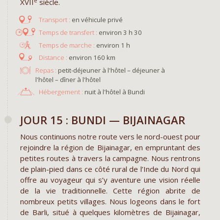
e
XVII
siècle.
en véhicule privé
environ 3 h 30
environ 1 h
environ 160 km
Repas :
petit-déjeuner à l'hôtel – déjeuner à
l'hôtel – dîner à l'hôtel
Hébergement :
nuit à l'hôtel à Bundi
JOUR 15 : BUNDI — BIJAINAGAR​
Nous continuons notre route vers le nord-ouest pour
rejoindre la région de Bijainagar, en empruntant des
petites routes à travers la campagne. Nous rentrons
de plain-pied dans ce côté rural de l’Inde du Nord qui
offre au voyageur qui s’y aventure une vision réelle
de la vie traditionnelle. Cette région abrite de
nombreux petits villages. Nous logeons dans le fort
de Barli, situé à quelques kilomètres de Bijainagar,