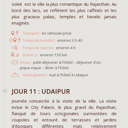
soleil est la ville la plus romantique du Rajasthan. Au
bord des lacs, se reflètent les plus raffinés et les
plus gracieux palais, temples et havelis jamais
imaginés.
en véhicule privé
environ 3 h 40
environ 4 h
environ 130 km
Repas :
petit-déjeuner à l'hôtel – déjeuner d'un
pique-nique – dîner à l'hôtel
Hébergement :
nuit à l'hôtel à Udaipur
JOUR 11 : UDAIPUR
Journée consacrée à la visite de la ville. La visite
inclue le City Palace, le plus grand du Rajasthan,
flanqué de tours octogonales surmontées de
coupoles et entouré de terrasses et jardins
d'époques différentes mais relativement