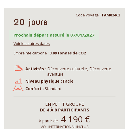
Code voyage :
TAM02462
20 jours
Prochain départ assuré le 07/01/2027
Voir les autres dates
Empreinte carbone :
3,09 tonnes de CO2
Activités :
Découverte culturelle, Découverte
aventure
Niveau physique :
Facile
Confort :
Standard
EN PETIT GROUPE
DE 4 À 8 PARTICIPANTS
4 190
€
à partir de
VOL INTERNATIONAL INCLUS