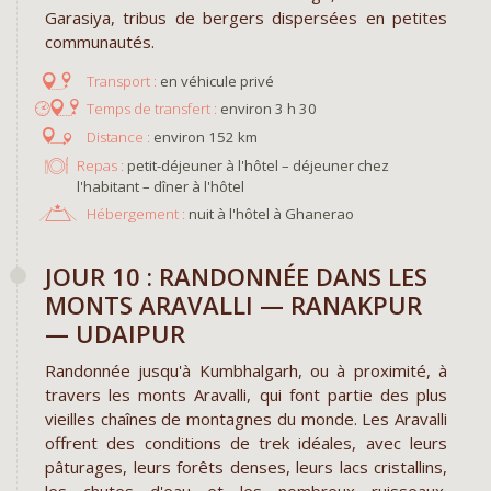
Garasiya, tribus de bergers dispersées en petites
communautés.
en véhicule privé
environ 3 h 30
environ 152 km
Repas :
petit-déjeuner à l'hôtel – déjeuner chez
l'habitant – dîner à l'hôtel
Hébergement :
nuit à l'hôtel à Ghanerao
JOUR 10 : RANDONNÉE DANS LES
MONTS ARAVALLI — RANAKPUR
— UDAIPUR
Randonnée jusqu'à Kumbhalgarh, ou à proximité, à
travers les monts Aravalli, qui font partie des plus
vieilles chaînes de montagnes du monde. Les Aravalli
offrent des conditions de trek idéales, avec leurs
pâturages, leurs forêts denses, leurs lacs cristallins,
les chutes d'eau et les nombreux ruisseaux.