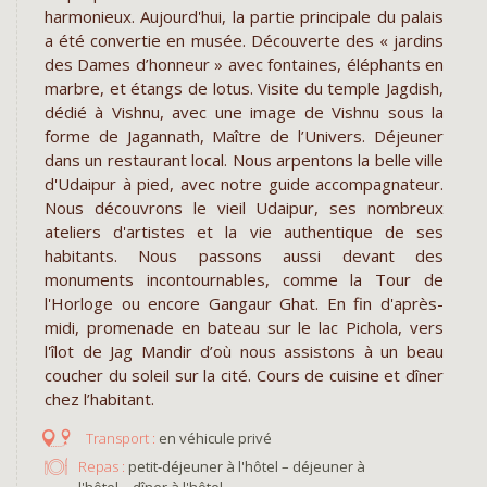
harmonieux. Aujourd'hui, la partie principale du palais
a été convertie en musée. Découverte des « jardins
des Dames d’honneur » avec fontaines, éléphants en
marbre, et étangs de lotus. Visite du temple Jagdish,
dédié à Vishnu, avec une image de Vishnu sous la
forme de Jagannath, Maître de l’Univers. Déjeuner
dans un restaurant local. Nous arpentons la belle ville
d'Udaipur à pied, avec notre guide accompagnateur.
Nous découvrons le vieil Udaipur, ses nombreux
ateliers d'artistes et la vie authentique de ses
habitants. Nous passons aussi devant des
monuments incontournables, comme la Tour de
l'Horloge ou encore Gangaur Ghat. En fin d'après-
midi, promenade en bateau sur le lac Pichola, vers
l'îlot de Jag Mandir d’où nous assistons à un beau
coucher du soleil sur la cité. Cours de cuisine et dîner
chez l’habitant.
en véhicule privé
Repas :
petit-déjeuner à l'hôtel – déjeuner à
l'hôtel – dîner à l'hôtel