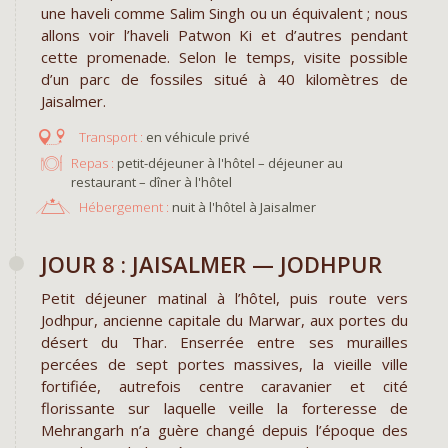
une haveli comme Salim Singh ou un équivalent ; nous
allons voir l’haveli Patwon Ki et d’autres pendant
cette promenade. Selon le temps, visite possible
d’un parc de fossiles situé à 40 kilomètres de
Jaisalmer.
en véhicule privé
Repas :
petit-déjeuner à l'hôtel – déjeuner au
restaurant – dîner à l'hôtel
Hébergement :
nuit à l'hôtel à Jaisalmer
JOUR 8 : JAISALMER — JODHPUR
Petit déjeuner matinal à l’hôtel, puis route vers
Jodhpur, ancienne capitale du Marwar, aux portes du
désert du Thar. Enserrée entre ses murailles
percées de sept portes massives, la vieille ville
fortifiée, autrefois centre caravanier et cité
florissante sur laquelle veille la forteresse de
Mehrangarh n’a guère changé depuis l’époque des