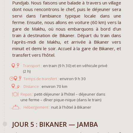
Pundjab. Nous faisons une balade à travers un village
dont nous rencontrons le chef, puis le déjeuner sera
servi dans l’ambiance typique locale dans une
ferme. Ensuite, nous allons en voiture (60 km) vers la
gare de Makhu, où nous embarquons à bord d'un
train à destination de Bikaner. Départ du train dans
l'après-midi de Makhu, et arrivée à Bikaner vers
minuit et demi le soir. Accueil à la gare de Bikaner, et
transfert vers l’hôtel.
en train (9 h 30) et en véhicule privé
(2 h)
environ 9 h 30
environ 70 km
Repas :
petit-déjeuner à l’hôtel – déjeuner dans
une ferme – dîner pique-nique (dans le train)
Hébergement :
nuit à l'hôtel à Bikaner
JOUR 5 : BIKANER — JAMBA
e