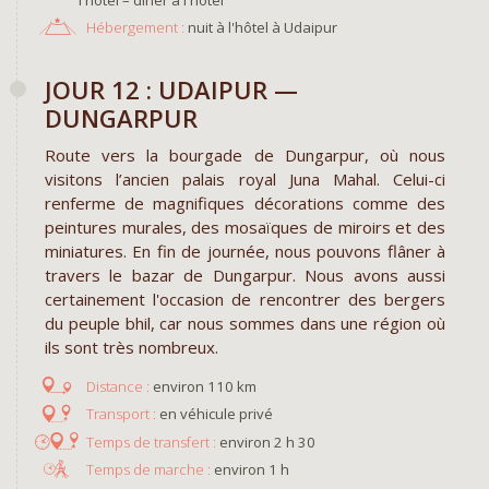
Hébergement :
nuit à l'hôtel à Udaipur
JOUR 12 : UDAIPUR —
DUNGARPUR
Route vers la bourgade de Dungarpur, où nous
visitons l’ancien palais royal Juna Mahal. Celui-ci
renferme de magnifiques décorations comme des
peintures murales, des mosaïques de miroirs et des
miniatures. En fin de journée, nous pouvons flâner à
travers le bazar de Dungarpur. Nous avons aussi
certainement l'occasion de rencontrer des bergers
du peuple bhil, car nous sommes dans une région où
ils sont très nombreux.
environ 110 km
en véhicule privé
environ 2 h 30
environ 1 h