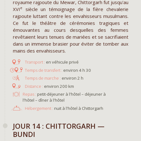
royaume rajpoute du Mewar, Chittorgarh fut jusqu'au
e
XVI
siècle un témoignage de la fière chevalerie
rajpoute luttant contre les envahisseurs musulmans.
Ce fut le théâtre de cérémonies tragiques et
émouvantes au cours desquelles des femmes
revêtaient leurs tenues de mariées et se sacrifiaient
dans un immense brasier pour éviter de tomber aux
mains des envahisseurs.
en véhicule privé
environ 4 h 30
environ 2 h
environ 200 km
Repas :
petit-déjeuner à l'hôtel – déjeuner à
l'hôtel – dîner à l'hôtel
Hébergement :
nuit à l'hôtel à Chittorgarh
JOUR 14 : CHITTORGARH —
BUNDI