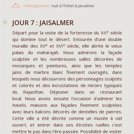
Hébergement :
nuit à l'hôtel à Jaisalmer
JOUR 7 : JAISALMER
e
Départ pour la visite de la forteresse du XII
siècle
qui domine tout le désert. Entourée d’une double
e
e
muraille des XV
et XVI
siècle, elle abrite le vieux
palais du maharajah. Nous admirons la façade
sculptée et les nombreuses salles décorées de
mosaïques et peintures, ainsi que les temples
jaïns de marbre blanc finement ouvragés, dans
lesquels nous découvrons des personnages sculptés
et colorés et des incrustations de miroirs typiques
du Rajasthan. Déjeuner dans un restaurant
local. Nous avons ensuite l’occasion d’admirer les
havelis
, maisons aux façades finement sculptées
avec leurs balcons décorés de dentelles de pierres.
Cette ville a été décrite comme un musée à ciel
ouvert, et entrer dans ses étroites ruelles c'est
mettre le pas dans l'ère passée. Possibilité de visiter