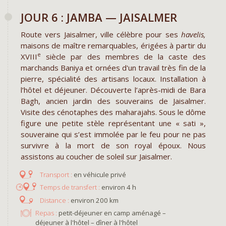
JOUR 6 : JAMBA — JAISALMER
Route vers Jaisalmer, ville célèbre pour ses
havelis,
maisons de maître remarquables, érigées à partir du
e
XVIII
siècle par des membres de la caste des
marchands Baniya et ornées d'un travail très fin de la
pierre, spécialité des artisans locaux. Installation à
l’hôtel et déjeuner. Découverte l’après-midi de Bara
Bagh, ancien jardin des souverains de Jaisalmer.
Visite des cénotaphes des maharajahs. Sous le dôme
figure une petite stèle représentant une « sati »,
souveraine qui s’est immolée par le feu pour ne pas
survivre à la mort de son royal époux. Nous
assistons au coucher de soleil sur Jaisalmer.
en véhicule privé
environ 4 h
environ 200 km
Repas :
petit-déjeuner en camp aménagé –
déjeuner à l'hôtel – dîner à l'hôtel