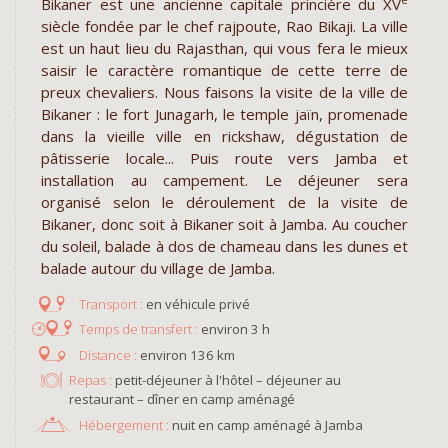
Bikaner est une ancienne capitale princière du XV
siècle fondée par le chef rajpoute, Rao Bikaji. La ville
est un haut lieu du Rajasthan, qui vous fera le mieux
saisir le caractère romantique de cette terre de
preux chevaliers. Nous faisons la visite de la ville de
Bikaner : le fort Junagarh, le temple jaïn, promenade
dans la vieille ville en rickshaw, dégustation de
pâtisserie locale... Puis route vers Jamba et
installation au campement. Le déjeuner sera
organisé selon le déroulement de la visite de
Bikaner, donc soit à Bikaner soit à Jamba. Au coucher
du soleil, balade à dos de chameau dans les dunes et
balade autour du village de Jamba.
en véhicule privé
environ 3 h
environ 136 km
Repas :
petit-déjeuner à l'hôtel – déjeuner au
restaurant – dîner en camp aménagé
Hébergement :
nuit en camp aménagé à Jamba