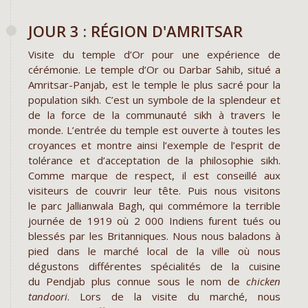
JOUR 3 : RÉGION D'AMRITSAR
Visite du temple d’Or pour une expérience de
cérémonie. Le temple d’Or ou Darbar Sahib, situé a
Amritsar-Panjab, est le temple le plus sacré pour la
population sikh. C’est un symbole de la splendeur et
de la force de la communauté sikh à travers le
monde. L’entrée du temple est ouverte à toutes les
croyances et montre ainsi l’exemple de l’esprit de
tolérance et d’acceptation de la philosophie sikh.
Comme marque de respect, il est conseillé aux
visiteurs de couvrir leur tête. Puis nous visitons
le parc Jallianwala Bagh, qui commémore la terrible
journée de 1919 où 2 000 Indiens furent tués ou
blessés par les Britanniques. Nous nous baladons à
pied dans le marché local de la ville où nous
dégustons différentes spécialités de la cuisine
du Pendjab plus connue sous le nom de
chicken
tandoori
. Lors de la visite du marché, nous