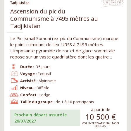
Tadjikistan
Ascension du pic du
Communisme à 7495 mètres au
Tadjikistan
Le Pic Ismail Somoni (ex-pic du Communisme) marque
le point culminant de l'ex-URSS à 7495 mètres.
L'imposante pyramide de roc et de glace sommitale
repose sur un vaste quadrilatère dont les quatre…
Durée :
35 jours
Voyage :
Exclusif
Activité :
Alpinisme
Niveau :
Difficile
Confort :
Lodge
Taille du groupe :
de 1 à 10 participants
à partir de
10 500
€
Prochain départ assuré le
26/07/2027
VOL INTERNATIONAL NON
INCLUS