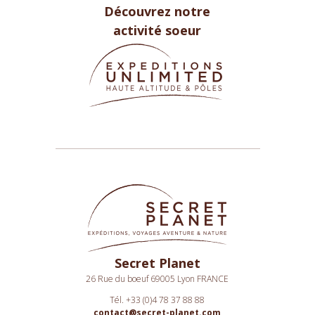
Découvrez notre
activité soeur
Secret Planet
26 Rue du boeuf 69005 Lyon FRANCE
Tél. +33 (0)4 78 37 88 88
contact@secret-planet.com