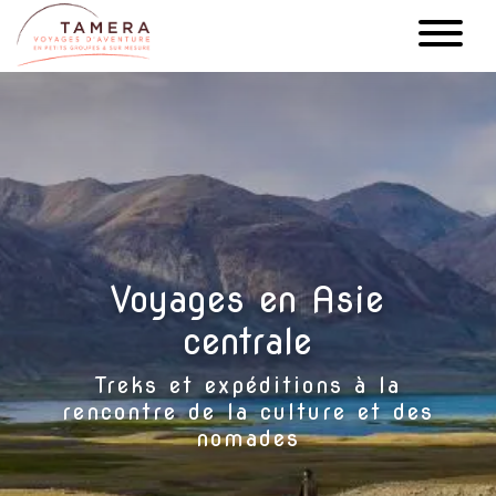
Aller
au
contenu
principal
Voyages en Asie
centrale
Treks et expéditions à la
rencontre de la culture et des
nomades