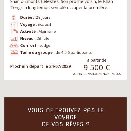
Shan ou monts Célestes. Son proche voisin, le Khan
Tengri a longtemps semblé occuper la première…
Durée :
28 jours
Voyage :
Exclusif
Activité :
Alpinisme
Niveau :
Difficile
Confort :
Lodge
Taille du groupe :
de 4 à 6 participants
à partir de
9 500
€
Prochain départ le 24/07/2029
VOL INTERNATIONAL NON INCLUS
VOUS NE TROUVEZ PAS LE
VOYAGE
DE VOS RÊVES ?