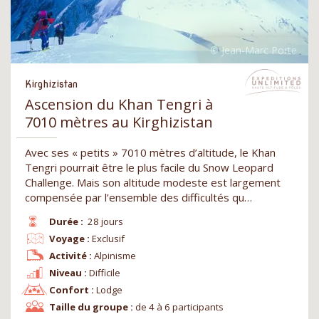
Kirghizistan
Ascension du Khan Tengri à
7010 mètres au Kirghizistan
Avec ses « petits » 7010 mètres d’altitude, le Khan
Tengri pourrait être le plus facile du Snow Leopard
Challenge. Mais son altitude modeste est largement
compensée par l’ensemble des difficultés qu…
Durée :
28 jours
Voyage :
Exclusif
Activité :
Alpinisme
Niveau :
Difficile
Confort :
Lodge
Taille du groupe :
de 4 à 6 participants