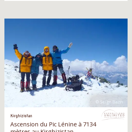
Kirghizistan
Ascension du Pic Lénine à 7134
mètres au Kirghizistan