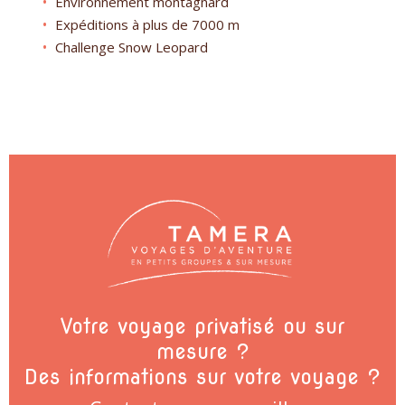
Environnement montagnard
Expéditions à plus de 7000 m
Challenge Snow Leopard
Votre voyage privatisé ou sur
mesure ?
Des informations sur votre voyage ?