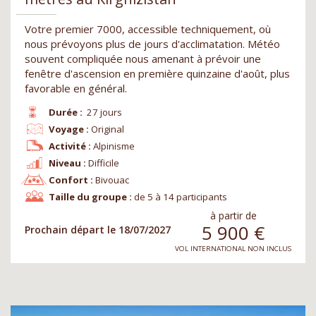
Votre premier 7000, accessible techniquement, où
nous prévoyons plus de jours d'acclimatation. Météo
souvent compliquée nous amenant à prévoir une
fenêtre d'ascension en première quinzaine d'août, plus
favorable en général.
Durée :
27 jours
Voyage :
Original
Activité :
Alpinisme
Niveau :
Difficile
Confort :
Bivouac
Taille du groupe :
de 5 à 14 participants
à partir de
5 900
€
Prochain départ le 18/07/2027
VOL INTERNATIONAL NON INCLUS