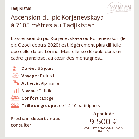
Tadjikistan
Ascension du pic Korjenevskaya
à 7105 mètres au Tadjikistan
L'ascension du pic Korjenevskaya ou Korjenevskoï (le
pic Ozodi depuis 2020) est légèrement plus difficile
que celle du pic Lénine. Mais elle se déroule dans un
cadre grandiose, au cœur des montagnes…
Durée :
35 jours
Voyage :
Exclusif
Activité :
Alpinisme
Niveau :
Difficile
Confort :
Lodge
Taille du groupe :
de 1 à 10 participants
à partir de
Prochain départ : nous
9 500
€
consulter
VOL INTERNATIONAL NON
INCLUS