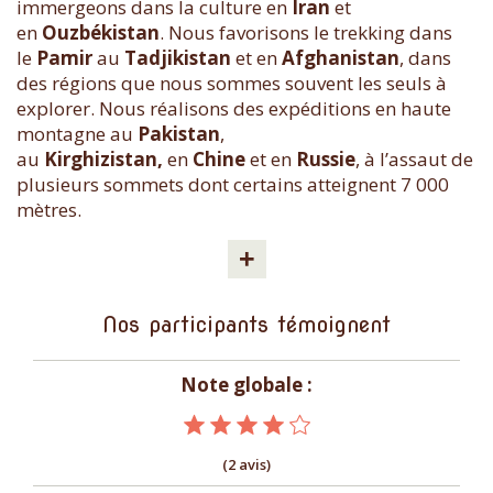
immergeons dans la culture en
Iran
et
en
Ouzbékistan
. Nous favorisons le trekking dans
le
Pamir
au
Tadjikistan
et en
Afghanistan
, dans
des régions que nous sommes souvent les seuls à
explorer. Nous réalisons des expéditions en haute
montagne au
Pakistan
,
au
Kirghizistan,
en
Chine
et en
Russie
, à l’assaut de
plusieurs sommets dont certains atteignent 7 000
mètres.
+
Nos participants témoignent
Note globale :
(2 avis)