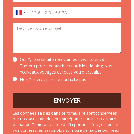
Téléphone
Message *
Oui *, je souhaite recevoir les newsletters de
Tamera pour découvrir vos articles de blog, vos
nouveaux voyages et toute votre actualité
Non * merci, je ne le souhaite pas
ENVOYER
Les données saisies dans ce formulaire sont conservées
par nos soins afin de pouvoir répondre au mieux à votre
demande. Tamera accorde de l’importance à la gestion de
vos données,
en savoir plus sur notre démarche Données