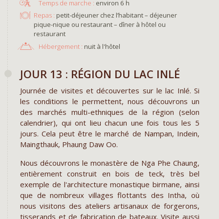
environ 6 h
Repas :
petit-déjeuner chez l’habitant – déjeuner
pique-nique ou restaurant – dîner à hôtel ou
restaurant
Hébergement :
nuit à l'hôtel
JOUR 13 : RÉGION DU LAC INLÉ
Journée de visites et découvertes sur le lac Inlé. Si
les conditions le permettent, nous découvrons un
des marchés multi-ethniques de la région (selon
calendrier), qui ont lieu chacun une fois tous les 5
jours. Cela peut être le marché de Nampan, Indein,
Maingthauk, Phaung Daw Oo.
Nous découvrons le monastère de Nga Phe Chaung,
entièrement construit en bois de teck, très bel
exemple de l'architecture monastique birmane, ainsi
que de nombreux villages flottants des Intha, où
nous visitons des ateliers artisanaux de forgerons,
tisserands et de fabrication de bateaux. Visite aussi