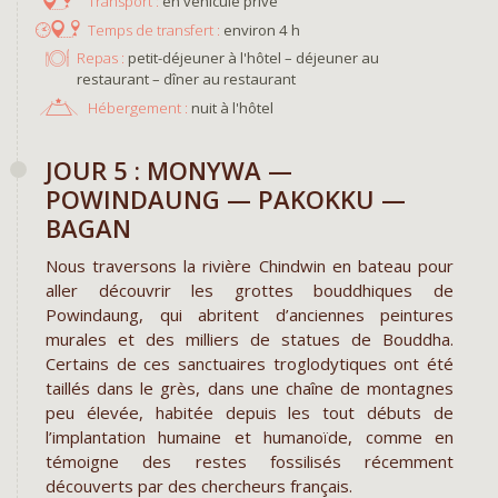
en véhicule privé
environ 4 h
Repas :
petit-déjeuner à l'hôtel – déjeuner au
restaurant – dîner au restaurant
Hébergement :
nuit à l'hôtel
JOUR 5 : MONYWA —
POWINDAUNG — PAKOKKU —
BAGAN
Nous traversons la rivière Chindwin en bateau pour
aller découvrir les grottes bouddhiques de
Powindaung, qui abritent d’anciennes peintures
murales et des milliers de statues de Bouddha.
Certains de ces sanctuaires troglodytiques ont été
taillés dans le grès, dans une chaîne de montagnes
peu élevée, habitée depuis les tout débuts de
l’implantation humaine et humanoïde, comme en
témoigne des restes fossilisés récemment
découverts par des chercheurs français.