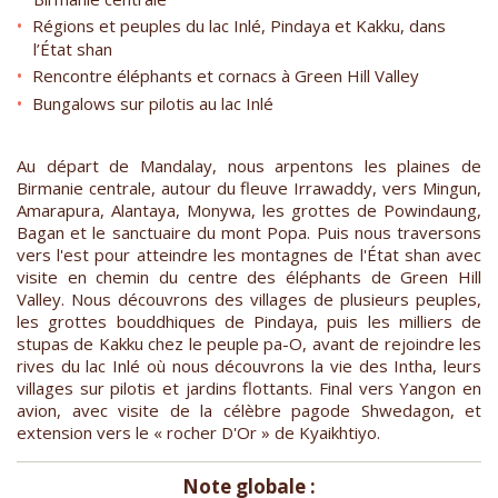
Régions et peuples du lac Inlé, Pindaya et Kakku, dans
l’État shan
Rencontre éléphants et cornacs à Green Hill Valley
Bungalows sur pilotis au lac Inlé
Au départ de Mandalay, nous arpentons les plaines de
Birmanie centrale, autour du fleuve Irrawaddy, vers Mingun,
Amarapura, Alantaya, Monywa, les grottes de Powindaung,
Bagan et le sanctuaire du mont Popa. Puis nous traversons
vers l'est pour atteindre les montagnes de l'État shan avec
visite en chemin du centre des éléphants de Green Hill
Valley. Nous découvrons des villages de plusieurs peuples,
les grottes bouddhiques de Pindaya, puis les milliers de
stupas de Kakku chez le peuple pa-O, avant de rejoindre les
rives du lac Inlé où nous découvrons la vie des Intha, leurs
villages sur pilotis et jardins flottants. Final vers Yangon en
avion, avec visite de la célèbre pagode Shwedagon, et
extension vers le « rocher D'Or » de Kyaikhtiyo.
Note globale :