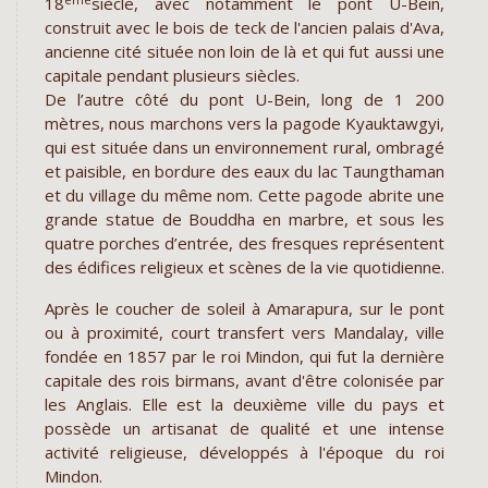
18
siècle, avec notamment le pont U-Bein,
construit avec le bois de teck de l'ancien palais d'Ava,
ancienne cité située non loin de là et qui fut aussi une
capitale pendant plusieurs siècles.
De l’autre côté du pont U-Bein, long de 1 200
mètres, nous marchons vers la pagode Kyauktawgyi,
qui est située dans un environnement rural, ombragé
et paisible, en bordure des eaux du lac Taungthaman
et du village du même nom. Cette pagode abrite une
grande statue de Bouddha en marbre, et sous les
quatre porches d’entrée, des fresques représentent
des édifices religieux et scènes de la vie quotidienne.
Après le coucher de soleil à Amarapura, sur le pont
ou à proximité, court transfert vers Mandalay, ville
fondée en 1857 par le roi Mindon, qui fut la dernière
capitale des rois birmans, avant d'être colonisée par
les Anglais. Elle est la deuxième ville du pays et
possède un artisanat de qualité et une intense
activité religieuse, développés à l'époque du roi
Mindon.