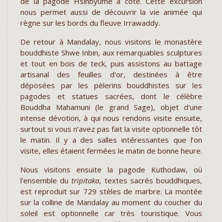
de la pagode Hsinbyume à côté. Cette excursion
nous permet aussi de découvrir la vie animée qui
règne sur les bords du fleuve Irrawaddy.
De retour à Mandalay, nous visitons le monastère
bouddhiste Shwe Inbin, aux remarquables sculptures
et tout en bois de teck, puis assistons au battage
artisanal des feuilles d'or, destinées à être
déposées par les pèlerins bouddhistes sur les
pagodes et statues sacrées, dont le célèbre
Bouddha Mahamuni (le grand Sage), objet d'une
intense dévotion, à qui nous rendons visite ensuite,
surtout si vous n’avez pas fait la visite optionnelle tôt
le matin. Il y a des salles intéressantes que l’on
visite, elles étaient fermées le matin de bonne heure.
Nous visitons ensuite la pagode Kuthodaw, où
l'ensemble du
tripitaka
, textes sacrés bouddhiques,
est reproduit sur 729 stèles de marbre. La montée
sur la colline de Mandalay au moment du coucher du
soleil est optionnelle car très touristique. Vous