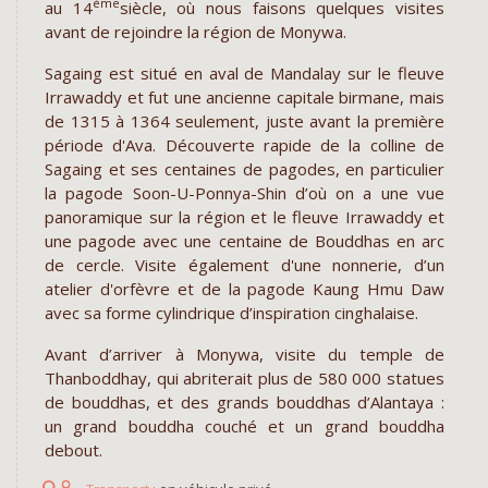
ème
au 14
siècle, où nous faisons quelques visites
avant de rejoindre la région de Monywa.
Sagaing est situé en aval de Mandalay sur le fleuve
Irrawaddy et fut une ancienne capitale birmane, mais
de 1315 à 1364 seulement, juste avant la première
période d'Ava. Découverte rapide de la colline de
Sagaing et ses centaines de pagodes, en particulier
la pagode Soon-U-Ponnya-Shin d’où on a une vue
panoramique sur la région et le fleuve Irrawaddy et
une pagode avec une centaine de Bouddhas en arc
de cercle. Visite également d'une nonnerie, d’un
atelier d'orfèvre et de la pagode Kaung Hmu Daw
avec sa forme cylindrique d’inspiration cinghalaise.
Avant d’arriver à Monywa, visite du temple de
Thanboddhay, qui abriterait plus de 580 000 statues
de bouddhas, et des grands bouddhas d’Alantaya :
un grand bouddha couché et un grand bouddha
debout.