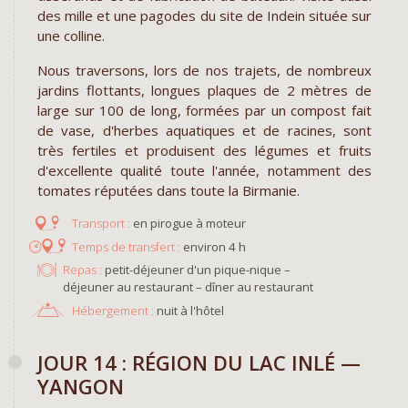
des mille et une pagodes du site de Indein située sur
une colline.
Nous traversons, lors de nos trajets, de nombreux
jardins flottants, longues plaques de 2 mètres de
large sur 100 de long, formées par un compost fait
de vase, d'herbes aquatiques et de racines, sont
très fertiles et produisent des légumes et fruits
d'excellente qualité toute l'année, notamment des
tomates réputées dans toute la Birmanie.
en pirogue à moteur
environ 4 h
Repas :
petit-déjeuner d'un pique-nique –
déjeuner au restaurant – dîner au restaurant
Hébergement :
nuit à l'hôtel
JOUR 14 : RÉGION DU LAC INLÉ —
YANGON