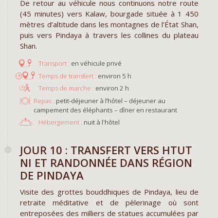
De retour au véhicule nous continuons notre route
(45 minutes) vers Kalaw, bourgade située à 1 450
mètres d’altitude dans les montagnes de l’État Shan,
puis vers Pindaya à travers les collines du plateau
Shan.
en véhicule privé
environ 5 h
environ 2 h
Repas :
petit-déjeuner à l’hôtel – déjeuner au
campement des éléphants – dîner en restaurant
Hébergement :
nuit à l'hôtel
JOUR 10 : TRANSFERT VERS HTUT
NI ET RANDONNÉE DANS RÉGION
DE PINDAYA
Visite des grottes bouddhiques de Pindaya, lieu de
retraite méditative et de pèlerinage où sont
entreposées des milliers de statues accumulées par