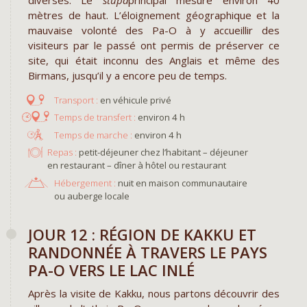
mètres de haut. L’éloignement géographique et la
mauvaise volonté des Pa-O à y accueillir des
visiteurs par le passé ont permis de préserver ce
site, qui était inconnu des Anglais et même des
Birmans, jusqu’il y a encore peu de temps.
en véhicule privé
environ 4 h
environ 4 h
Repas :
petit-déjeuner chez l’habitant – déjeuner
en restaurant – dîner à hôtel ou restaurant
Hébergement :
nuit en maison communautaire
ou auberge locale
JOUR 12 : RÉGION DE KAKKU ET
RANDONNÉE À TRAVERS LE PAYS
PA-O VERS LE LAC INLÉ
Après la visite de Kakku, nous partons découvrir des