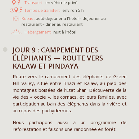
en véhicule privé
environ 5 h
Repas :
petit-déjeuner à l'hôtel – déjeuner au
restaurant – dîner au restaurant
Hébergement :
nuit à l'hôtel
JOUR 9 : CAMPEMENT DES
ÉLÉPHANTS — ROUTE VERS
KALAW ET PINDAYA
Route vers le campement des éléphants de Green
Hill Valley, situé entre Thazi et Kalaw, au pied des
montagnes boisées de l’État Shan. Découverte de la
vie des « oozie », les cornacs, et leurs familles, avec
participation au bain des éléphants dans la rivière et
au repas des pachydermes.
Nous participons aussi à un programme de
reforestation et faisons une randonnée en forêt.