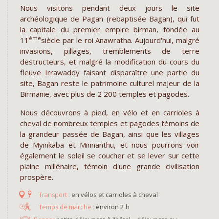
Nous visitons pendant deux jours le site
archéologique de Pagan (rebaptisée Bagan), qui fut
la capitale du premier empire birman, fondée au
ème
11
siècle par le roi Anawratha. Aujourd'hui, malgré
invasions, pillages, tremblements de terre
destructeurs, et malgré la modification du cours du
fleuve Irrawaddy faisant disparaître une partie du
site, Bagan reste le patrimoine culturel majeur de la
Birmanie, avec plus de 2 200 temples et pagodes.
Nous découvrons à pied, en vélo et en carrioles à
cheval de nombreux temples et pagodes témoins de
la grandeur passée de Bagan, ainsi que les villages
de Myinkaba et Minnanthu, et nous pourrons voir
également le soleil se coucher et se lever sur cette
plaine millénaire, témoin d'une grande civilisation
prospère.
en vélos et carrioles à cheval
environ 2 h