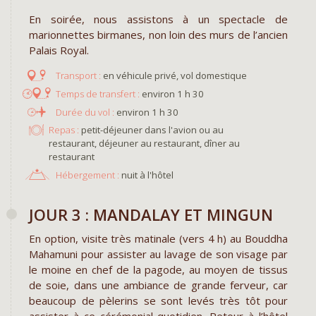
En soirée, nous assistons à un spectacle de
marionnettes birmanes, non loin des murs de l’ancien
Palais Royal.
en véhicule privé, vol domestique
environ 1 h 30
environ 1 h 30
Repas :
petit-déjeuner dans l'avion ou au
restaurant, déjeuner au restaurant, dîner au
restaurant
Hébergement :
nuit à l'hôtel
JOUR 3 : MANDALAY ET MINGUN
En option, visite très matinale (vers 4 h) au Bouddha
Mahamuni pour assister au lavage de son visage par
le moine en chef de la pagode, au moyen de tissus
de soie, dans une ambiance de grande ferveur, car
beaucoup de pèlerins se sont levés très tôt pour