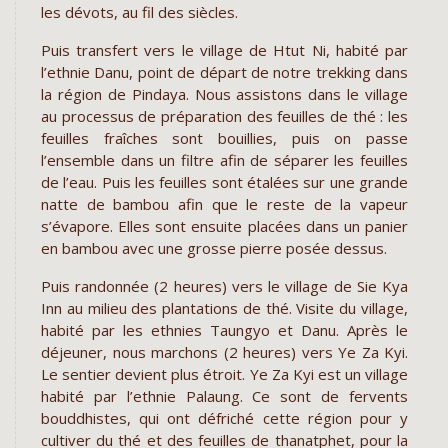
les dévots, au fil des siècles.
Puis transfert vers le village de Htut Ni, habité par
l’ethnie Danu, point de départ de notre trekking dans
la région de Pindaya. Nous assistons dans le village
au processus de préparation des feuilles de thé : les
feuilles fraîches sont bouillies, puis on passe
l’ensemble dans un filtre afin de séparer les feuilles
de l’eau. Puis les feuilles sont étalées sur une grande
natte de bambou afin que le reste de la vapeur
s’évapore. Elles sont ensuite placées dans un panier
en bambou avec une grosse pierre posée dessus.
Puis randonnée (2 heures) vers le village de Sie Kya
Inn au milieu des plantations de thé. Visite du village,
habité par les ethnies Taungyo et Danu. Après le
déjeuner, nous marchons (2 heures) vers Ye Za Kyi.
Le sentier devient plus étroit. Ye Za Kyi est un village
habité par l’ethnie Palaung. Ce sont de fervents
bouddhistes, qui ont défriché cette région pour y
cultiver du thé et des feuilles de thanatphet, pour la