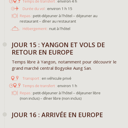
environ 4 h
environ 1 h 15
Repas :
petit-déjeuner à l'hôtel – déjeuner au
restaurant – dîner au restaurant
Hébergement :
nuit à l'hôtel
JOUR 15 : YANGON ET VOLS DE
RETOUR EN EUROPE
Temps libre à Yangon, notamment pour découvrir le
grand marché central Bogyoke Aung San.
en véhicule privé
environ 1 h
Repas :
petit-déjeuner à l'hôtel – déjeuner libre
(non inclus) – dîner libre (non inclus)
JOUR 16 : ARRIVÉE EN EUROPE