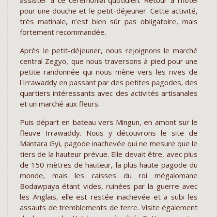
assister à ce cérémonial quotidien. Retour à l’hôtel
pour une douche et le petit-déjeuner. Cette activité,
très matinale, n’est bien sûr pas obligatoire, mais
fortement recommandée.
Après le petit-déjeuner, nous rejoignons le marché
central Zegyo, que nous traversons à pied pour une
petite randonnée qui nous mène vers les rives de
l'Irrawaddy en passant par des petites pagodes, des
quartiers intéressants avec des activités artisanales
et un marché aux fleurs.
Puis départ en bateau vers Mingun, en amont sur le
fleuve Irrawaddy. Nous y découvrons le site de
Mantara Gyi, pagode inachevée qui ne mesure que le
tiers de la hauteur prévue. Elle devait être, avec plus
de 150 mètres de hauteur, la plus haute pagode du
monde, mais les caisses du roi mégalomane
Bodawpaya étant vides, ruinées par la guerre avec
les Anglais, elle est restée inachevée et a subi les
assauts de tremblements de terre. Visite également