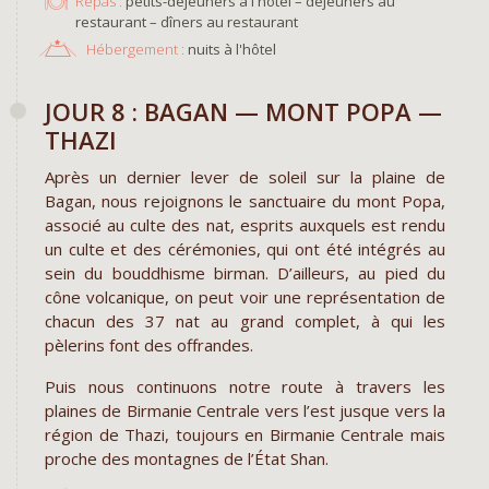
Repas :
petits-déjeuners à l'hôtel – déjeuners au
restaurant – dîners au restaurant
Hébergement :
nuits à l'hôtel
JOUR 8 : BAGAN — MONT POPA —
THAZI
Après un dernier lever de soleil sur la plaine de
Bagan, nous rejoignons le sanctuaire du mont Popa,
associé au culte des nat, esprits auxquels est rendu
un culte et des cérémonies, qui ont été intégrés au
sein du bouddhisme birman. D’ailleurs, au pied du
cône volcanique, on peut voir une représentation de
chacun des 37 nat au grand complet, à qui les
pèlerins font des offrandes.
Puis nous continuons notre route à travers les
plaines de Birmanie Centrale vers l’est jusque vers la
région de Thazi, toujours en Birmanie Centrale mais
proche des montagnes de l’État Shan.