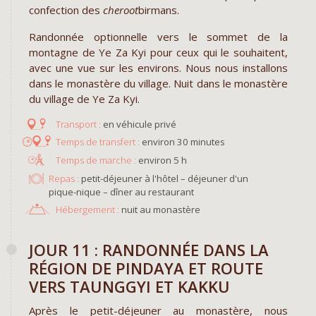
confection des
cheroot
birmans.
Randonnée optionnelle vers le sommet de la
montagne de Ye Za Kyi pour ceux qui le souhaitent,
avec une vue sur les environs. Nous nous installons
dans le monastère du village. Nuit dans le monastère
du village de Ye Za Kyi.
en véhicule privé
environ 30 minutes
environ 5 h
Repas :
petit-déjeuner à l'hôtel – déjeuner d'un
pique-nique – dîner au restaurant
Hébergement :
nuit au monastère
JOUR 11 : RANDONNÉE DANS LA
RÉGION DE PINDAYA ET ROUTE
VERS TAUNGGYI ET KAKKU
Après le petit-déjeuner au monastère, nous