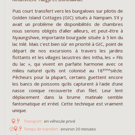
Puis court transfert vers les bungalows sur pilotis de
Golden Island Cottages (GIC) situés à Nampam. S’il y
avait un problème de disponibilités de chambres
nous serions obligés d’aller ailleurs, et peut-être à
Nyaungshwe, importante bourgade située à 5 km du
lac Inlé. Mais c’est bien sûr en priorité à GIC, point de
départ de nos excursions à travers les jardins
flottants et les villages lacustres des Intha, les « Fils
du lac », qui vivent en parfaite harmonie avec ce
ème
milieu naturel qu'ils ont colonisé au 18
siècle.
Pêcheurs pour la plupart, certains guettent encore
les bancs de poissons qu'ils capturent à l'aide d'une
nasse conique recouverte d'un filet. Leur lent
déplacement dans la brume matinale semble
fantomatique et irréel. Cette technique est vraiment
unique.
en véhicule privé
environ 30 minutes