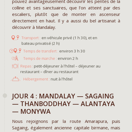
pouvez avantageusement découvrir les pentes de la
colline et ses sanctuaires, que l’on atteint par des
escaliers, plutôt que de monter en ascenseur
directement en haut. Il y a aussi du bel artisanat à
découvrir à Mandalay.
en véhicule privé (1 h 30), et en
bateau privatisé (2 h)
environ 3 h 30
environ 2 h
Repas :
petit-déjeuner à l'hôtel – déjeuner au
restaurant – dîner au restaurant
Hébergement :
nuit à l'hôtel
JOUR 4 : MANDALAY — SAGAING
— THANBODDHAY — ALANTAYA
— MONYWA
Nous rejoignons par la route Amarapura, puis
Sagaing, également ancienne capitale birmane, mais