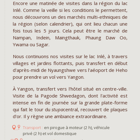
Encore une matinée de visites dans la région du lac
Inlé. Comme la veille si les conditions le permettent,
nous découvrons un des marchés multi-ethniques de
la région (selon calendrier), qui ont lieu chacun une
fois tous les 5 jours. Cela peut être le marché de
Nampan, Indein, Maingthauk, Phaung Daw Oo,
Ywama ou Sagar.
Nous continuons nos visites sur le lac Inlé, à travers
villages et jardins flottants, puis transfert en début
d'après-midi de Nyaungshwe vers l'aéoport de Heho
pour prendre un vol vers Yangon.
À Yangon, transfert vers l'hôtel situé en centre-ville.
Visite de la Pagode Shwedagon, dont l'activité est
intense en fin de journée sur la grande plate-forme
qui fait le tour du
stupa
central, recouvert de plaques
d'or. Il y règne une ambiance extraordinaire.
en pirogue à moteur (2 h), véhicule
privé (2 h) et vol domestique