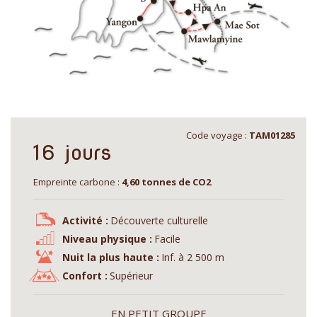
Code voyage :
TAM01285
16 jours
Empreinte carbone :
4,60 tonnes de CO2
Activité :
Découverte culturelle
Niveau physique :
Facile
Nuit la plus haute :
Inf. à 2 500 m
Confort :
Supérieur
EN PETIT GROUPE