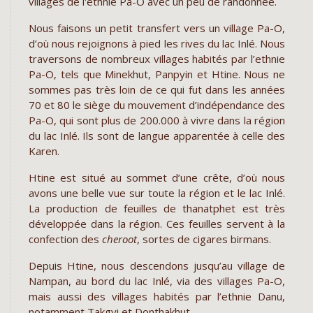
villages de l'ethnie Pa-O avec un peu de randonnée.
Nous faisons un petit transfert vers un village Pa-O,
d’où nous rejoignons à pied les rives du lac Inlé. Nous
traversons de nombreux villages habités par l’ethnie
Pa-O, tels que Minekhut, Panpyin et Htine. Nous ne
sommes pas très loin de ce qui fut dans les années
70 et 80 le siège du mouvement d’indépendance des
Pa-O, qui sont plus de 200.000 à vivre dans la région
du lac Inlé. Ils sont de langue apparentée à celle des
Karen.
Htine est situé au sommet d’une crête, d’où nous
avons une belle vue sur toute la région et le lac Inlé.
La production de feuilles de thanatphet est très
développée dans la région. Ces feuilles servent à la
confection des
cheroot
, sortes de cigares birmans.
Depuis Htine, nous descendons jusqu’au village de
Nampan, au bord du lac Inlé, via des villages Pa-O,
mais aussi des villages habités par l’ethnie Danu,
notamment Takgyi et Donthakhut.