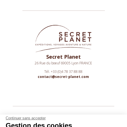
Secret Planet
26 Rue du boeuf 69005 Lyon FRANCE
Tél. +33 (0)4 78 37 88 88
contact@secret-planet.com
Youtube
Continuer sans accepter
Gestion des cookies
Podcast