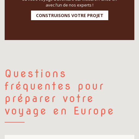
avec l’un de nos experts !
CONSTRUISONS VOTRE PROJET
Questions
fréquentes pour
préparer votre
voyage en Europe