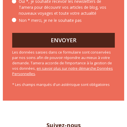
Oui *, je souhaite recevoir les newsletters de
Tamera pour découvrir vos articles de blog, vos
nouveaux voyages et toute votre actualité
Non * merci, je ne le souhaite pas
ENVOYER
Les données saisies dans ce formulaire sont conservées
par nos soins afin de pouvoir répondre au mieux à votre
demande. Tamera accorde de l’importance à la gestion de
vos données,
en savoir plus sur notre démarche Données
Personnelles
.
* Les champs marqués d'un astérisque sont obligatoires
Suivez-nous