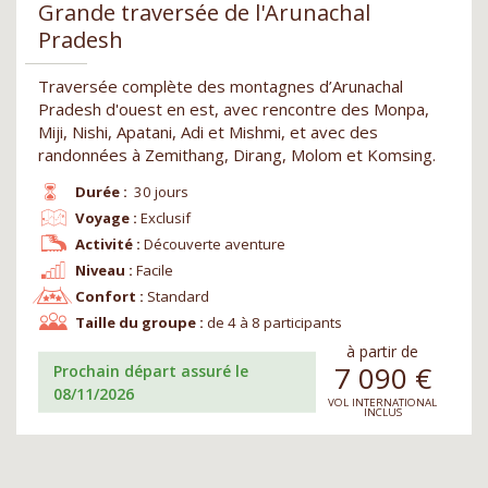
Grande traversée de l'Arunachal
Pradesh
Traversée complète des montagnes d’Arunachal
Pradesh d'ouest en est, avec rencontre des Monpa,
Miji, Nishi, Apatani, Adi et Mishmi, et avec des
randonnées à Zemithang, Dirang, Molom et Komsing.
Durée :
30 jours
Voyage :
Exclusif
Activité :
Découverte aventure
Niveau :
Facile
Confort :
Standard
Taille du groupe :
de 4 à 8 participants
à partir de
7 090
€
Prochain départ assuré le
08/11/2026
VOL INTERNATIONAL
INCLUS