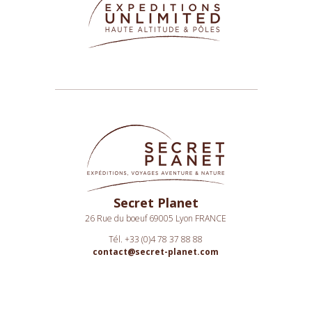
Secret Planet
26 Rue du boeuf 69005 Lyon FRANCE
Tél. +33 (0)4 78 37 88 88
contact@secret-planet.com