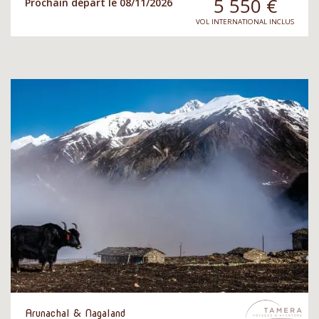
5 550
€
Prochain départ le 08/11/2026
VOL INTERNATIONAL INCLUS
Arunachal & Nagaland