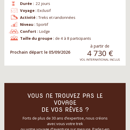
Durée :
22 jours
Voyage :
Exclusif
Activité :
Treks et randonnées
Niveau :
Sportif
Confort :
Lodge
Taille du groupe :
de 4 à 8 participants
à partir de
4 730
€
Prochain départ le 05/09/2026
VOL INTERNATIONAL INCLUS
VOUS NE TROUVEZ PAS LE
VOYAGE
DE VOS RÊVES ?
Forts de plus de 30 ans d’expertise, nous créons
avec vous votre trek
ou votre voyage d’aventure sur mesure. Parlez-en