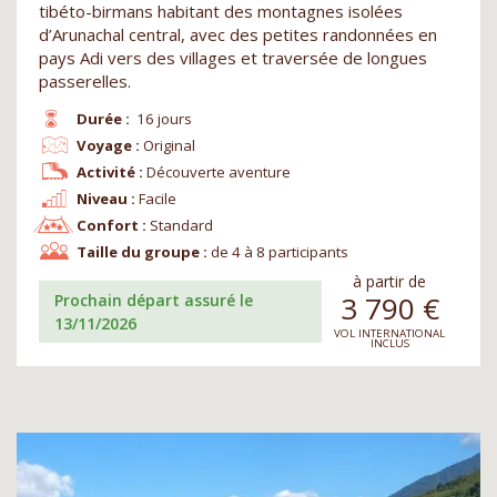
tibéto-birmans habitant des montagnes isolées
d’Arunachal central, avec des petites randonnées en
pays Adi vers des villages et traversée de longues
passerelles.
Durée :
16 jours
Voyage :
Original
Activité :
Découverte aventure
Niveau :
Facile
Confort :
Standard
Taille du groupe :
de 4 à 8 participants
à partir de
3 790
€
Prochain départ assuré le
13/11/2026
VOL INTERNATIONAL
INCLUS