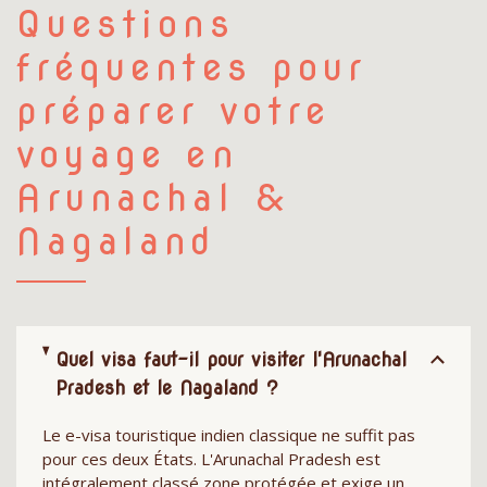
Questions
fréquentes pour
préparer votre
voyage en
Arunachal &
Nagaland
Quel visa faut-il pour visiter l'Arunachal
Pradesh et le Nagaland ?
Le e-visa touristique indien classique ne suffit pas
pour ces deux États. L'Arunachal Pradesh est
intégralement classé zone protégée et exige un