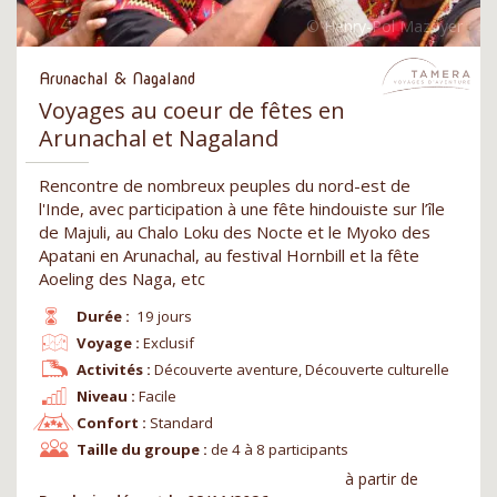
Arunachal & Nagaland
Voyages au coeur de fêtes en
Arunachal et Nagaland
Rencontre de nombreux peuples du nord-est de
l'Inde, avec participation à une fête hindouiste sur l’île
de Majuli, au Chalo Loku des Nocte et le Myoko des
Apatani en Arunachal, au festival Hornbill et la fête
Aoeling des Naga, etc
Durée :
19 jours
Voyage :
Exclusif
Activités :
Découverte aventure, Découverte culturelle
Niveau :
Facile
Confort :
Standard
Taille du groupe :
de 4 à 8 participants
à partir de