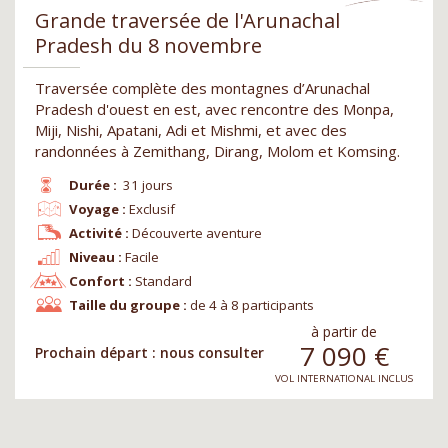
Grande traversée de l'Arunachal
Pradesh du 8 novembre
Traversée complète des montagnes d’Arunachal
Pradesh d'ouest en est, avec rencontre des Monpa,
Miji, Nishi, Apatani, Adi et Mishmi, et avec des
randonnées à Zemithang, Dirang, Molom et Komsing.
Durée :
31 jours
Voyage :
Exclusif
Activité :
Découverte aventure
Niveau :
Facile
Confort :
Standard
Taille du groupe :
de 4 à 8 participants
à partir de
7 090
€
Prochain départ : nous consulter
VOL INTERNATIONAL INCLUS