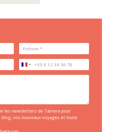
Prénom
Téléphone
voir les newsletters de Tamera pour
de blog, vos nouveaux voyages et toute
uhaite pas