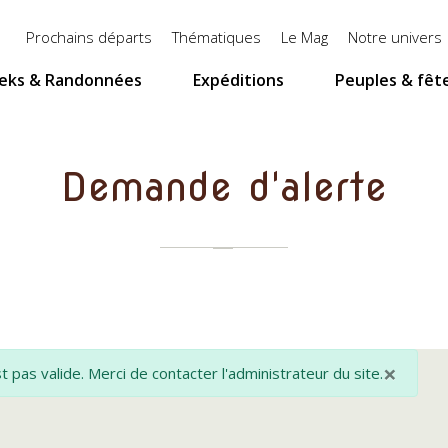
Menu
Prochains départs
Thématiques
Le Mag
Notre univers
top
eks & Randonnées
Expéditions
Peuples & fêt
Demande d'alerte
×
 pas valide. Merci de contacter l'administrateur du site.