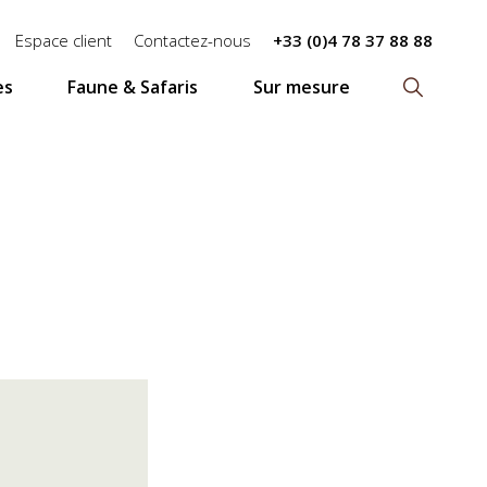
Espace client
Contactez-nous
+33 (0)4 78 37 88 88
es
Faune & Safaris
Sur mesure
Recherch