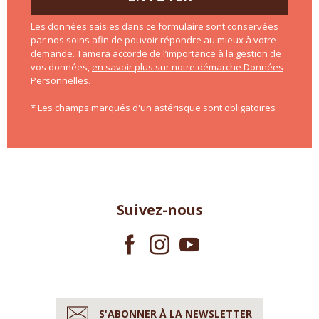
Les données saisies dans ce formulaire sont conservées
par nos soins afin de pouvoir répondre au mieux à votre
demande. Tamera accorde de l’importance à la gestion de
vos données,
en savoir plus sur notre démarche Données
Personnelles
.
* Les champs marqués d'un astérisque sont obligatoires
Suivez-nous
S'ABONNER À LA NEWSLETTER