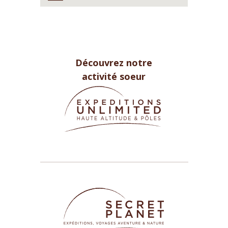
Découvrez notre
activité soeur