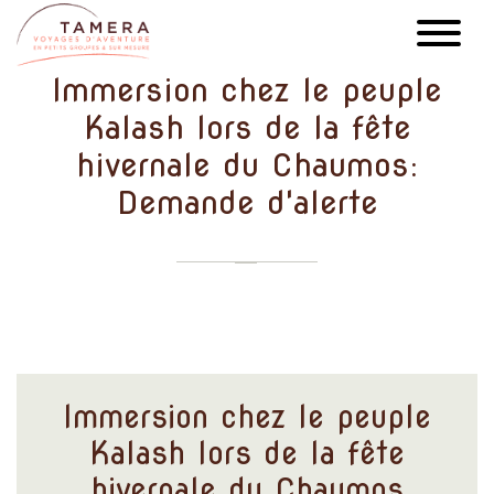
Aller
au
contenu
Immersion chez le peuple
principal
Kalash lors de la fête
hivernale du Chaumos:
Demande d'alerte
Immersion chez le peuple
Kalash lors de la fête
hivernale du Chaumos