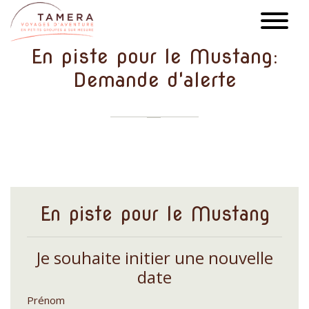
Aller
au
contenu
En piste pour le Mustang:
principal
Demande d'alerte
En piste pour le Mustang
Je souhaite initier une nouvelle
date
Prénom