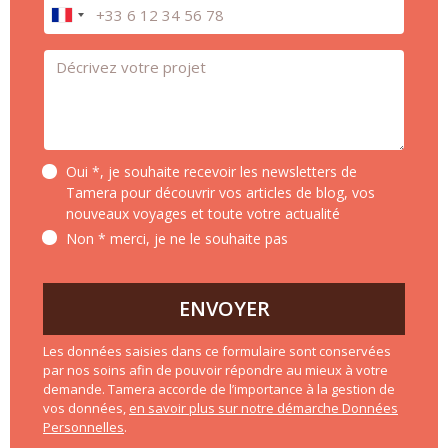
Téléphone
Message *
Oui *, je souhaite recevoir les newsletters de
Tamera pour découvrir vos articles de blog, vos
nouveaux voyages et toute votre actualité
Non * merci, je ne le souhaite pas
ENVOYER
Les données saisies dans ce formulaire sont conservées
par nos soins afin de pouvoir répondre au mieux à votre
demande. Tamera accorde de l’importance à la gestion de
vos données,
en savoir plus sur notre démarche Données
Personnelles
.