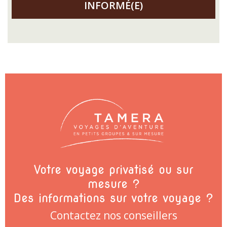
INFORMÉ(E)
Votre voyage privatisé ou sur
mesure ?
Des informations sur votre voyage ?
Contactez nos conseillers