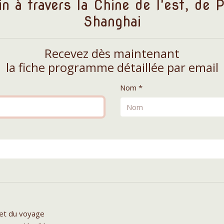
in à travers la Chine de l'est, de 
Shanghai
Recevez dès maintenant
la fiche programme détaillée par email
Nom *
let du voyage