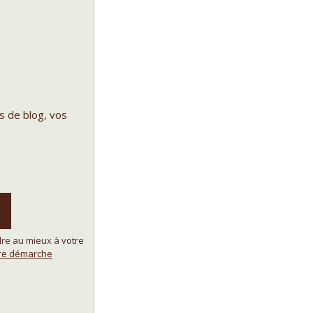
s de blog, vos
re au mieux à votre
tre démarche