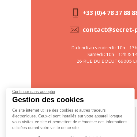
+33 (0)4 78 37 88 8
contact@secret-
Du lundi au vendredi : 10h - 13
Samedi : 10h - 12h & 1
26 RUE DU BOEUF 69005 
Continuer sans accepter
Gestion des cookies
Ce site internet utilise des cookies et autres traceurs
Suivez-nous
électroniques. Ceux-ci sont installés sur votre appareil lorsque
vous visitez ce site et permettent de mémoriser des informations
utilisées durant votre visite de ce site.