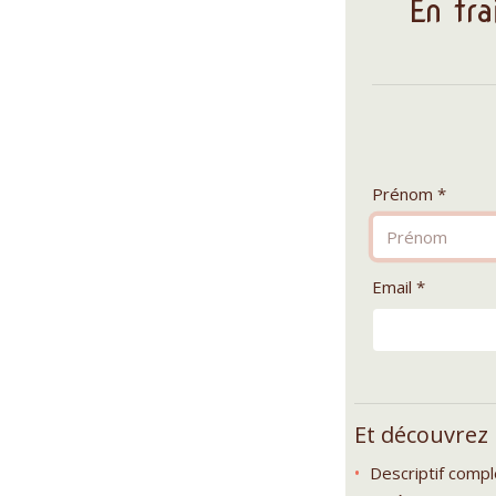
En tra
Prénom *
Email *
Et découvrez
Descriptif comp