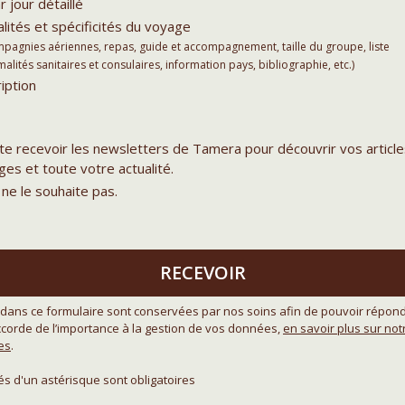
r jour détaillé
lités et spécificités du voyage
agnies aériennes, repas, guide et accompagnement, taille du groupe, liste
lités sanitaires et consulaires, information pays, bibliographie, etc.)
iption
ite recevoir les newsletters de Tamera pour découvrir vos article
es et toute votre actualité.
 ne le souhaite pas.
RECEVOIR
dans ce formulaire sont conservées par nos soins afin de pouvoir répond
orde de l’importance à la gestion de vos données,
en savoir plus sur no
es
.
 d'un astérisque sont obligatoires