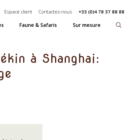
Espace client
Contactez-nous
+33 (0)4 78 37 88 88
es
Faune & Safaris
Sur mesure
Recherch
 Pékin à Shanghai:
ge