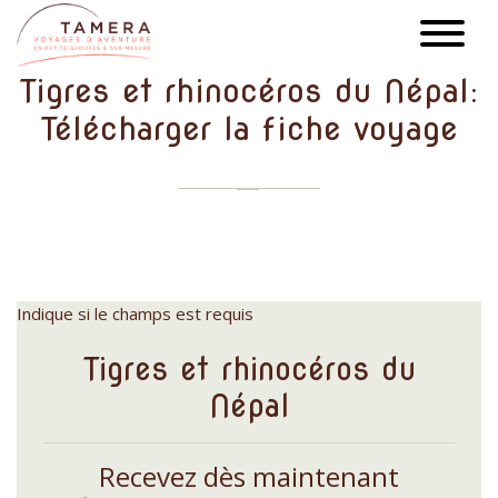
Aller
au
contenu
Tigres et rhinocéros du Népal:
principal
Télécharger la fiche voyage
Indique si le champs est requis
Tigres et rhinocéros du
Népal
Recevez dès maintenant