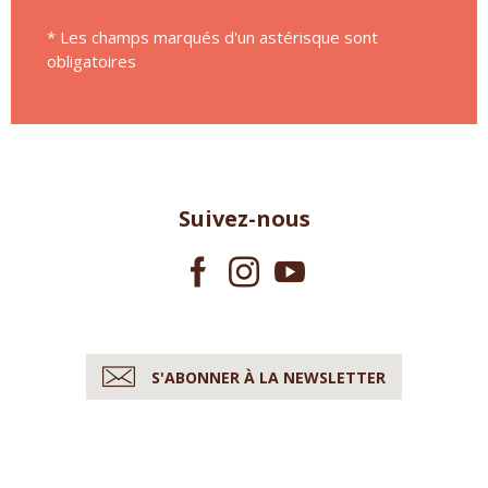
* Les champs marqués d'un astérisque sont
obligatoires
Suivez-nous
S'ABONNER À LA NEWSLETTER