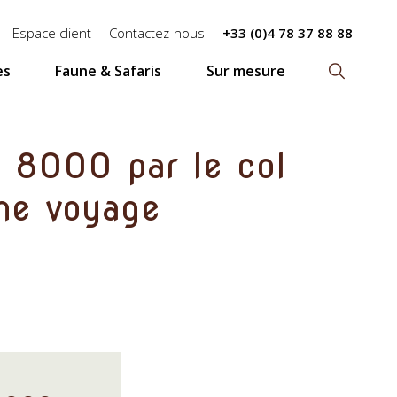
Espace client
Contactez-nous
+33 (0)4 78 37 88 88
es
Faune & Safaris
Sur mesure
Recherch
 8000 par le col
che voyage