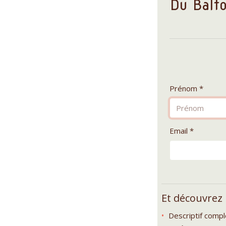
Du Balt
Prénom *
Email *
Et découvrez
Descriptif comp