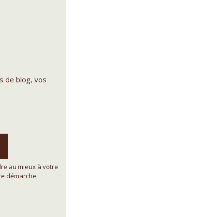
s de blog, vos
re au mieux à votre
tre démarche