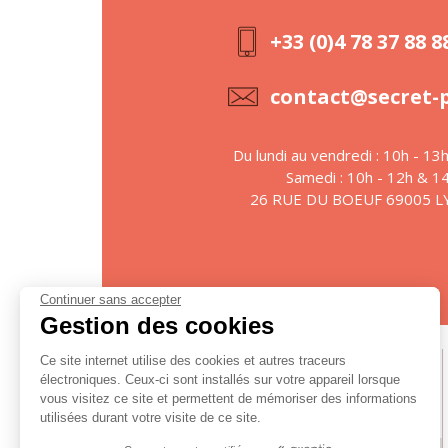
+33 (0)4 78 37 88 8
contact@secret-
Du lundi au vendredi : 10h - 13
Samedi : 10h - 12h & 1
26 RUE DU BOEUF 69005 
Continuer sans accepter
Gestion des cookies
Ce site internet utilise des cookies et autres traceurs
Suivez-nous
électroniques. Ceux-ci sont installés sur votre appareil lorsque
vous visitez ce site et permettent de mémoriser des informations
utilisées durant votre visite de ce site.