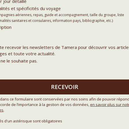
r jour détaillé
lités et spécificités du voyage
agnies aériennes, repas, guide et accompagnement, taille du groupe, liste
lités sanitaires et consulaires, information pays, bibliographie, etc.)
iption
ite recevoir les newsletters de Tamera pour découvrir vos article
es et toute votre actualité.
 ne le souhaite pas.
RECEVOIR
dans ce formulaire sont conservées par nos soins afin de pouvoir répond
orde de l’importance à la gestion de vos données,
en savoir plus sur no
es
.
 d'un astérisque sont obligatoires