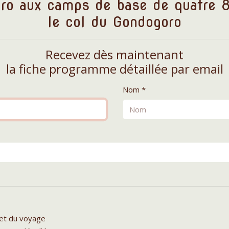
oro aux camps de base de quatre 
le col du Gondogoro
Recevez dès maintenant
la fiche programme détaillée par email
Nom *
let du voyage