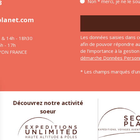
Non * merci, je ne le so
8
planet.com
Les données saisies dans c
h & 14h - 18h30
afin de pouvoir répondre 
4h - 17h
de l’importance à la gesti
LYON FRANCE
démarche Données Personn
* Les champs marqués d'un 
Découvrez notre activité
soeur