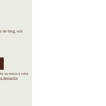
s de blog, vos
re au mieux à votre
tre démarche