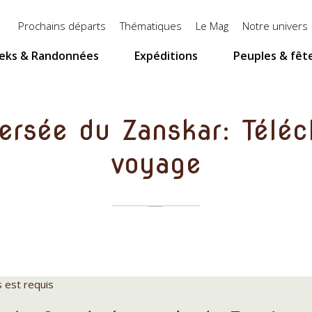
Menu
Prochains départs
Thématiques
Le Mag
Notre univers
top
eks & Randonnées
Expéditions
Peuples & fêt
ersée du Zanskar: Téléc
voyage
s est requis