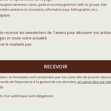
agnies aériennes, repas, guide et accompagnement, taille du groupe, liste
lités sanitaires et consulaires, information pays, bibliographie, etc.)
iption
ite recevoir les newsletters de Tamera pour découvrir vos article
es et toute votre actualité.
 ne le souhaite pas.
RECEVOIR
dans ce formulaire sont conservées par nos soins afin de pouvoir répond
orde de l’importance à la gestion de vos données,
en savoir plus sur no
es
.
 d'un astérisque sont obligatoires