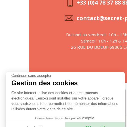
+33 (0)4 78 37 88 8
contact@secret-
Du lundi au vendredi : 10h - 13
Samedi : 10h - 12h & 1
26 RUE DU BOEUF 69005 
Continuer sans accepter
Gestion des cookies
Ce site internet utilise des cookies et autres traceurs
Suivez-nous
électroniques. Ceux-ci sont installés sur votre appareil lorsque
vous visitez ce site et permettent de mémoriser des informations
utilisées durant votre visite de ce site.
Consentements certifiés par
S'ABONNER À LA NEWSLETTER