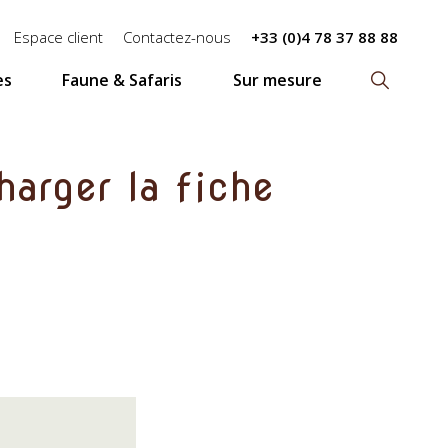
Espace client
Contactez-nous
+33 (0)4 78 37 88 88
es
Faune & Safaris
Sur mesure
Recherch
harger la fiche