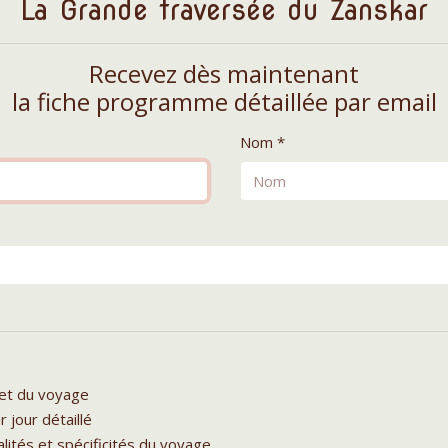
La Grande traversée du Zanskar
Recevez dès maintenant
la fiche programme détaillée par email
Nom *
let du voyage
r jour détaillé
lités et spécificités du voyage