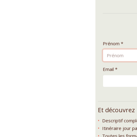
Prénom *
Email *
Et découvrez
Descriptif comp
Itinéraire jour pa
Toutes les forma