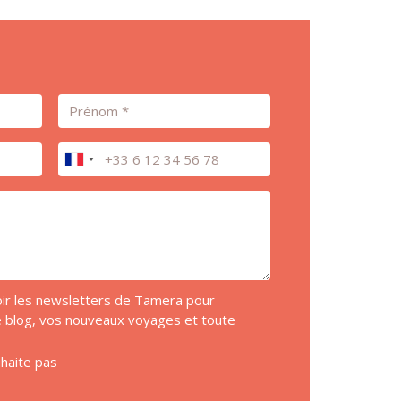
Prénom
Téléphone
voir les newsletters de Tamera pour
de blog, vos nouveaux voyages et toute
uhaite pas