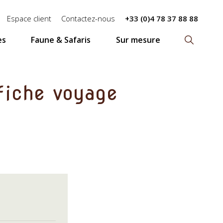
Espace client
Contactez-nous
+33 (0)4 78 37 88 88
es
Faune & Safaris
Sur mesure
Recherch
 fiche voyage