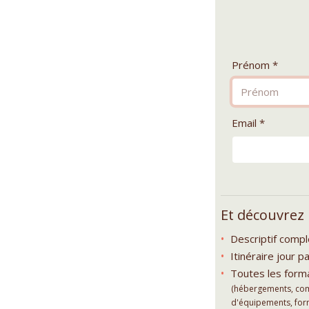
Prénom *
Email *
Et découvrez
Descriptif comp
Itinéraire jour pa
Toutes les forma
(hébergements, comp
d'équipements, forma