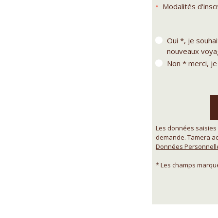
Modalités d'inscr
Oui *, je souha
nouveaux voyag
Non * merci, je
Les données saisies 
demande. Tamera acc
Données Personnell
* Les champs marqués