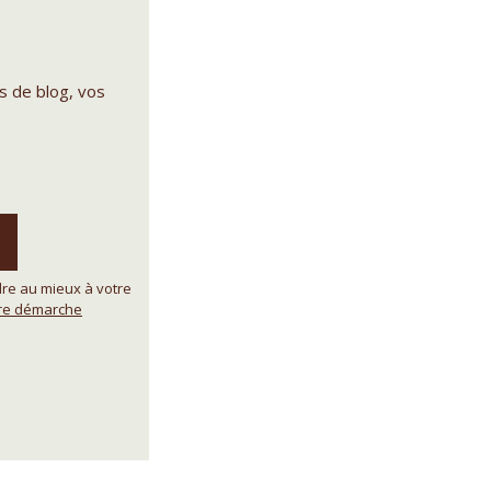
s de blog, vos
re au mieux à votre
tre démarche