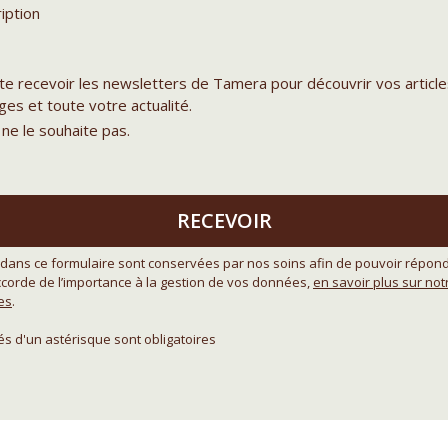
iption
ite recevoir les newsletters de Tamera pour découvrir vos article
es et toute votre actualité.
 ne le souhaite pas.
RECEVOIR
dans ce formulaire sont conservées par nos soins afin de pouvoir répond
orde de l’importance à la gestion de vos données,
en savoir plus sur no
es
.
 d'un astérisque sont obligatoires