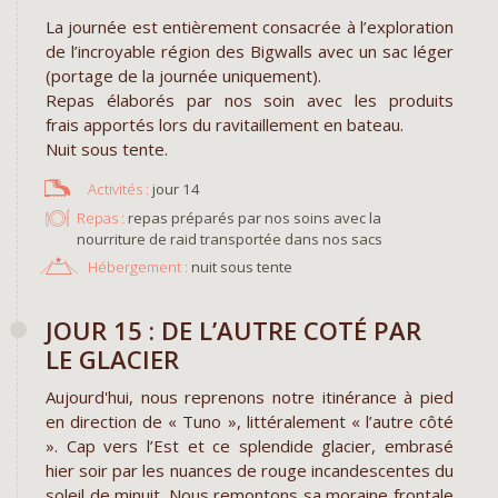
La journée est entièrement consacrée à l’exploration
de l’incroyable région des Bigwalls avec un sac léger
(portage de la journée uniquement).
Repas élaborés par nos soin avec les produits
frais apportés lors du ravitaillement en bateau.
Nuit sous tente.
jour 14
Repas :
repas préparés par nos soins avec la
nourriture de raid transportée dans nos sacs
Hébergement :
nuit sous tente
JOUR 15 : DE L’AUTRE COTÉ PAR
LE GLACIER
Aujourd'hui, nous reprenons notre itinérance à pied
en direction de « Tuno », littéralement « l’autre côté
». Cap vers l’Est et ce splendide glacier, embrasé
hier soir par les nuances de rouge incandescentes du
soleil de minuit. Nous remontons sa moraine frontale