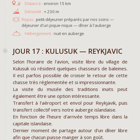
environ 15 km
+ 230 m
Repas :
petit-déjeuner préparés par nos soins —
déjeuner d'un pique-nique — dîner à l'auberge
Hébergement :
nuit en auberge
JOUR 17 : KULUSUK — REYKJAVIC
Selon l'horaire de l'avion, visite libre du village de
Kulusuk où résident quelques chasseurs de baleines.
Il est parfois possible de croiser le retour de cette
chasse très réglementée et si impressionnante.
La visite du musée des traditions inuits peut
également être une option intéressante.
Transfert à l'aéroport et envol pour Reykjavik, puis
transfert collectif vers notre auberge islandaise.
En fonction de l'heure d'arrivée temps libre dans la
capitale islandaise.
Dernier moment de partage autour d'un dîner libre
afin que chacun puisse manger à son goût.