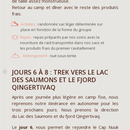
de taille assez monstrueuse.
Retour au camp et dîner avec le reste des produits
frais.
randonnée sac léger déterminée sur
place en fonction de la forme du groupe
Repas :
repas préparés par nos soins avec la
nourriture de raid transportée dans nos sacs et
les produits frais du premier ravitaillement
Hébergement :
nuit sous tente
JOURS 6 À 8 : TREK VERS LE LAC
DES SAUMONS ET LE FJORD
QINGERTIVAQ
Après une journée plus légère en camp fixe, nous
reprenons notre itinérance en autonomie pour les
trois prochains jours. Nous prenons la direction
du Lac des Saumons et du fjord Qingertivaq.
Le
jour 6
, nous permet de rejoindre le Cap Nuuk