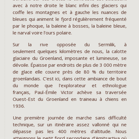
avec à notre droite le blanc infini des glaciers qui
coiffe les montagnes et à gauche les nuances de
bleues qui animent le fjord régulièrement fréquenté
par le phoque, la baleine à bosses, la baleine bleue,
le narval voire l’ours polaire.
Sur la rive opposée du Sermilik, à
seulement quelques kilomètres de nous, la calotte
glaciaire du Groenland, imposante et lumineuse, se
dévoile. Épaisse par endroits de plus de 3 000 mètre
de glace elle couvre près de 80 % du territoire
groenlandais. C’est ici, dans cette ambiance de bout
du monde que l'explorateur et ethnologue
français, Paul-Émile Victor achève sa traversée
Ouest-Est du Groenland en traineau à chiens en
1936.
Une première journée de marche sans difficulté
technique, sur un itinéraire assez vallonné qui ne
dépasse pas les 400 mètres d'altitude. Nous
atteignons le petit fjord secondaire d’Amitsartiva où