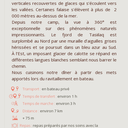
verticales recouvertes de glaces qui s’écoulent vers
les vallées. Certaines falaise s'élèvent à plus de 2
000 mètres au-dessus de la mer.
Depuis notre camp, la vue à 360° est
exceptionnelle sur des phénomènes naturels
impressionnants. Le fjord de Tasiilaq est
surplombé au Nord par une muraille d’aiguilles grises
hérissées et se poursuit dans un bleu azur au Sud.
À l’Est, un imposant glacier de calotte se répand en
différentes langues blanches semblant nous barrer le
chemin.
Nous cuisinons notre dîner à partir des mets
apportés lors du ravitaillement en bateau.
en bateau privé
environ 1 h
environ 3 h
environ 7 km
+ 75 m
Repas :
repas préparés par nos soins avec la