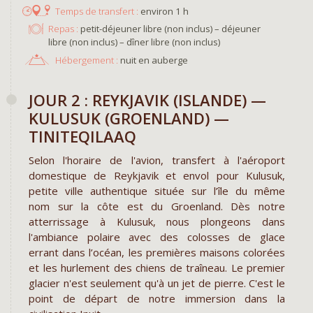
environ 1 h
Repas :
petit-déjeuner libre (non inclus) – déjeuner
libre (non inclus) – dîner libre (non inclus)
Hébergement :
nuit en auberge
JOUR 2 : REYKJAVIK (ISLANDE) —
KULUSUK (GROENLAND) —
TINITEQILAAQ
Selon l'horaire de l'avion, transfert à l'aéroport
domestique de Reykjavik et envol pour Kulusuk,
petite ville authentique située sur l’île du même
nom sur la côte est du Groenland. Dès notre
atterrissage à Kulusuk, nous plongeons dans
l'ambiance polaire avec des colosses de glace
errant dans l’océan, les premières maisons colorées
et les hurlement des chiens de traîneau. Le premier
glacier n'est seulement qu'à un jet de pierre. C'est le
point de départ de notre immersion dans la