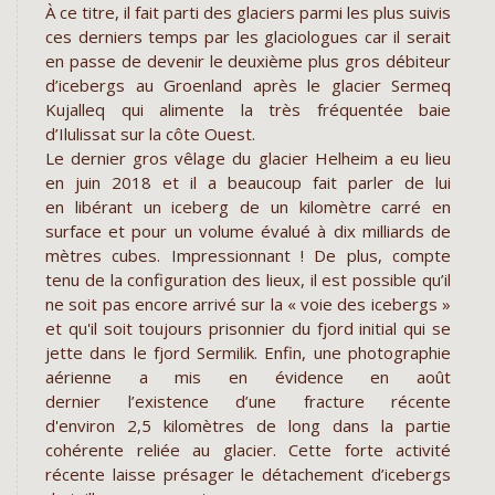
À ce titre, il fait parti des glaciers parmi les plus suivis
ces derniers temps par les glaciologues car il serait
en passe de devenir le deuxième plus gros débiteur
d’icebergs au Groenland après le glacier Sermeq
Kujalleq qui alimente la très fréquentée baie
d’Ilulissat sur la côte Ouest.
Le dernier gros vêlage du glacier Helheim a eu lieu
en juin 2018 et il a beaucoup fait parler de lui
en libérant un iceberg de un kilomètre carré en
surface et pour un volume évalué à dix milliards de
mètres cubes. Impressionnant ! De plus, compte
tenu de la configuration des lieux, il est possible qu’il
ne soit pas encore arrivé sur la « voie des icebergs »
et qu'il soit toujours prisonnier du fjord initial qui se
jette dans le fjord Sermilik. Enfin, une photographie
aérienne a mis en évidence en août
dernier l’existence d’une fracture récente
d'environ 2,5 kilomètres de long dans la partie
cohérente reliée au glacier. Cette forte activité
récente laisse présager le détachement d’icebergs