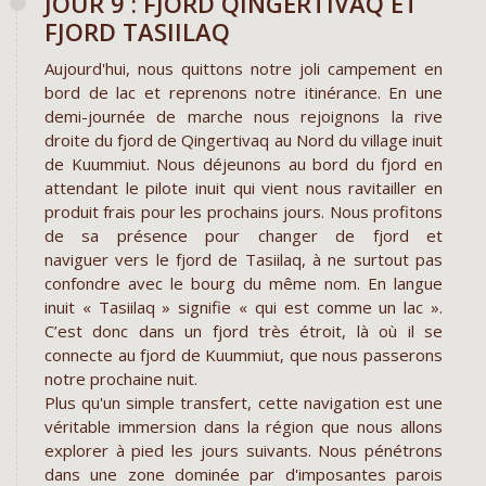
JOUR 9 : FJORD QINGERTIVAQ ET
FJORD TASIILAQ
Aujourd'hui, nous quittons notre joli campement en
bord de lac et reprenons notre itinérance. En une
demi-journée de marche nous rejoignons la rive
droite du fjord de Qingertivaq au Nord du village inuit
de Kuummiut. Nous déjeunons au bord du fjord en
attendant le pilote inuit qui vient nous ravitailler en
produit frais pour les prochains jours. Nous profitons
de sa présence pour changer de fjord et
naviguer vers le fjord de Tasiilaq, à ne surtout pas
confondre avec le bourg du même nom. En langue
inuit « Tasiilaq » signifie « qui est comme un lac ».
C’est donc dans un fjord très étroit, là où il se
connecte au fjord de Kuummiut, que nous passerons
notre prochaine nuit.
Plus qu'un simple transfert, cette navigation est une
véritable immersion dans la région que nous allons
explorer à pied les jours suivants. Nous pénétrons
dans une zone dominée par d'imposantes parois