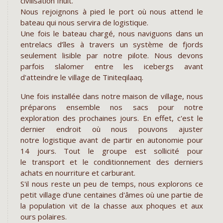
civilisation Inuit.
Nous rejoignons à pied le port où nous attend le
bateau qui nous servira de logistique.
Une fois le bateau chargé, nous naviguons dans un
entrelacs d’îles à travers un système de fjords
seulement lisible par notre pilote. Nous devons
parfois slalomer entre les icebergs avant
d'atteindre le village de Tiniteqilaaq.
Une fois installée dans notre maison de village, nous
préparons ensemble nos sacs pour notre
exploration des prochaines jours. En effet, c'est le
dernier endroit où nous pouvons ajuster
notre logistique avant de partir en autonomie pour
14 jours. Tout le groupe est sollicité pour
le transport et le conditionnement des derniers
achats en nourriture et carburant.
S'il nous reste un peu de temps, nous explorons ce
petit village d'une centaines d'âmes où une partie de
la population vit de la chasse aux phoques et aux
ours polaires.