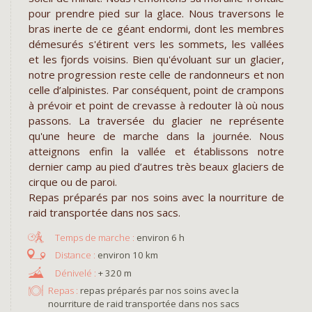
pour prendre pied sur la glace. Nous traversons le
bras inerte de ce géant endormi, dont les membres
démesurés s'étirent vers les sommets, les vallées
et les fjords voisins. Bien qu'évoluant sur un glacier,
notre progression reste celle de randonneurs et non
celle d’alpinistes. Par conséquent, point de crampons
à prévoir et point de crevasse à redouter là où nous
passons. La traversée du glacier ne représente
qu'une heure de marche dans la journée. Nous
atteignons enfin la vallée et établissons notre
dernier camp au pied d’autres très beaux glaciers de
cirque ou de paroi.
Repas préparés par nos soins avec la nourriture de
raid transportée dans nos sacs.
environ 6 h
environ 10 km
+ 320 m
Repas :
repas préparés par nos soins avec la
nourriture de raid transportée dans nos sacs