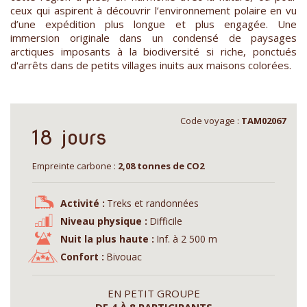
ceux qui aspirent à découvrir l’environnement polaire en vu
d’une expédition plus longue et plus engagée. Une
immersion originale dans un condensé de paysages
arctiques imposants à la biodiversité si riche, ponctués
d'arrêts dans de petits villages inuits aux maisons colorées.
Code voyage :
TAM02067
18 jours
Empreinte carbone :
2,08 tonnes de CO2
Activité :
Treks et randonnées
Niveau physique :
Difficile
Nuit la plus haute :
Inf. à 2 500 m
Confort :
Bivouac
EN PETIT GROUPE
DE 4 À 8 PARTICIPANTS