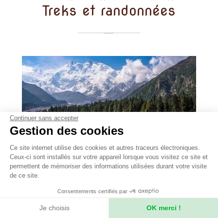
Treks et randonnées
Continuer sans accepter
Gestion des cookies
Ce site internet utilise des cookies et autres traceurs électroniques.
Ceux-ci sont installés sur votre appareil lorsque vous visitez ce site et
permettent de mémoriser des informations utilisées durant votre visite
de ce site.
-
25 jours
Pakistan
Consentements certifiés par
Le tour du Nanga Parbat
Je choisis
OK merci !