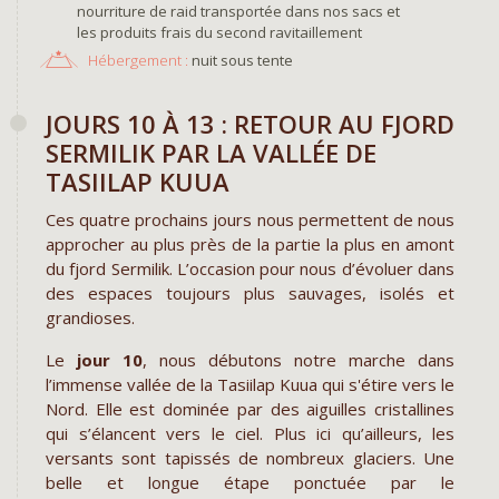
nourriture de raid transportée dans nos sacs et
les produits frais du second ravitaillement
Hébergement :
nuit sous tente
JOURS 10 À 13 : RETOUR AU FJORD
SERMILIK PAR LA VALLÉE DE
TASIILAP KUUA
Ces quatre prochains jours nous permettent de nous
approcher au plus près de la partie la plus en amont
du fjord Sermilik. L’occasion pour nous d’évoluer dans
des espaces toujours plus sauvages, isolés et
grandioses.
Le
jour 10
, nous débutons notre marche dans
l’immense vallée de la Tasiilap Kuua qui s'étire vers le
Nord. Elle est dominée par des aiguilles cristallines
qui s’élancent vers le ciel. Plus ici qu’ailleurs, les
versants sont tapissés de nombreux glaciers. Une
belle et longue étape ponctuée par le