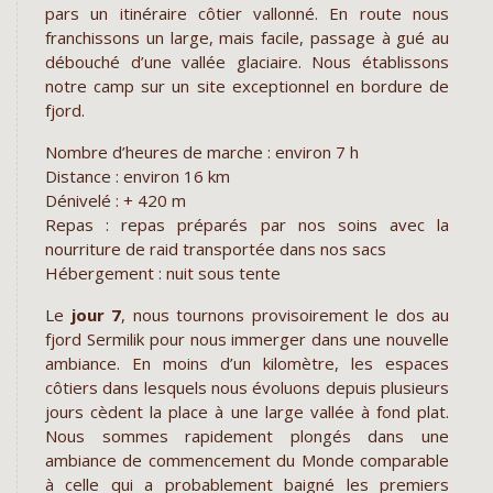
pars un itinéraire côtier vallonné. En route nous
franchissons un large, mais facile, passage à gué au
débouché d’une vallée glaciaire. Nous établissons
notre camp sur un site exceptionnel en bordure de
fjord.
Nombre d’heures de marche : environ 7 h
Distance : environ 16 km
Dénivelé : + 420 m
Repas : repas préparés par nos soins avec la
nourriture de raid transportée dans nos sacs
Hébergement : nuit sous tente
Le
jour 7
, nous tournons provisoirement le dos au
fjord Sermilik pour nous immerger dans une nouvelle
ambiance. En moins d’un kilomètre, les espaces
côtiers dans lesquels nous évoluons depuis plusieurs
jours cèdent la place à une large vallée à fond plat.
Nous sommes rapidement plongés dans une
ambiance de commencement du Monde comparable
à celle qui a probablement baigné les premiers