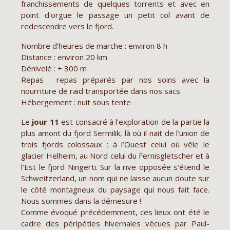
franchissements de quelques torrents et avec en
point d'orgue le passage un petit col avant de
redescendre vers le fjord.
Nombre d’heures de marche : environ 8 h
Distance : environ 20 km
Dénivelé : + 300 m
Repas : repas préparés par nos soins avec la
nourriture de raid transportée dans nos sacs
Hébergement : nuit sous tente
Le
jour 11
est consacré à l'exploration de la partie la
plus amont du fjord Sermilik, là où il nait de l’union de
trois fjords colossaux : à l’Ouest celui où vêle le
glacier Helheim, au Nord celui du Fernisgletscher et à
l’Est le fjord Ningerti. Sur la rive opposée s’étend le
Schweitzerland, un nom qui ne laisse aucun doute sur
le côté montagneux du paysage qui nous fait face.
Nous sommes dans la démesure !
Comme évoqué précédemment, ces lieux ont été le
cadre des péripéties hivernales vécues par Paul-