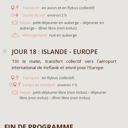
en avion et en flybus (collectif)
environ 2 h
Repas :
petit-déjeuner en auberge – déjeuner en
auberge – dîner libre (non inclus)
Hébergement :
nuit en auberge
JOUR 18 : ISLANDE - EUROPE
Tôt le matin, transfert collectif vers l’aéroport
international de Keflavik et envol pour l'Europe.
en flybus (collectif)
environ 1 h
Repas :
petit-déjeuner libre (non inclus) – déjeuner
libre (non inclus) – dîner libre (non inclus)
FIN DE PROGRAMME