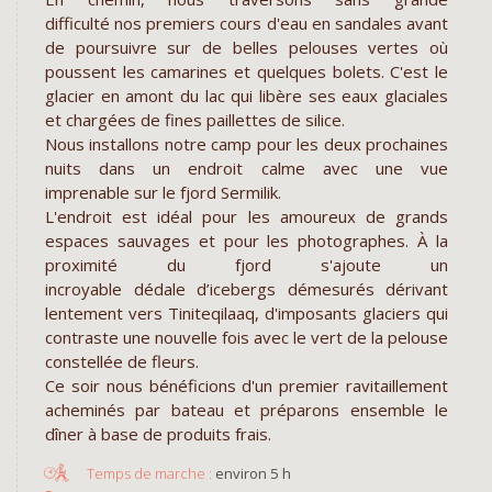
difficulté nos premiers cours d'eau en sandales avant
de poursuivre sur de belles pelouses vertes où
poussent les camarines et quelques bolets. C'est le
glacier en amont du lac qui libère ses eaux glaciales
et chargées de fines paillettes de silice.
Nous installons notre camp pour les deux prochaines
nuits dans un endroit calme avec une vue
imprenable sur le fjord Sermilik.
L'endroit est idéal pour les amoureux de grands
espaces sauvages et pour les photographes. À la
proximité du fjord s'ajoute un
incroyable dédale d’icebergs démesurés dérivant
lentement vers Tiniteqilaaq, d'imposants glaciers qui
contraste une nouvelle fois avec le vert de la pelouse
constellée de fleurs.
Ce soir nous bénéficions d'un premier ravitaillement
acheminés par bateau et préparons ensemble le
dîner à base de produits frais.
environ 5 h