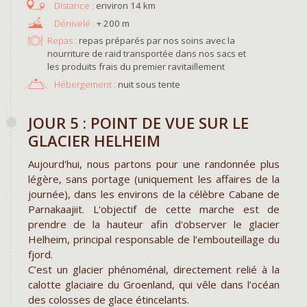
environ 14 km
+ 200 m
Repas :
repas préparés par nos soins avec la
nourriture de raid transportée dans nos sacs et
les produits frais du premier ravitaillement
Hébergement :
nuit sous tente
JOUR 5 : POINT DE VUE SUR LE
GLACIER HELHEIM
Aujourd'hui, nous partons pour une randonnée plus
légère, sans portage (uniquement les affaires de la
journée), dans les environs de la célèbre Cabane de
Parnakaajiit. L'objectif de cette marche est de
prendre de la hauteur afin d'observer le glacier
Helheim, principal responsable de l’embouteillage du
fjord.
C’est un glacier phénoménal, directement relié à la
calotte glaciaire du Groenland, qui vêle dans l’océan
des colosses de glace étincelants.