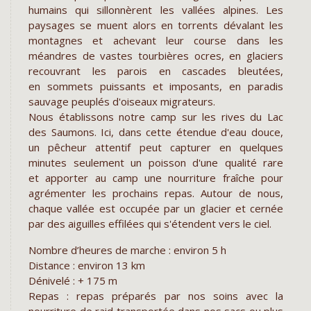
humains qui sillonnèrent les vallées alpines. Les
paysages se muent alors en torrents dévalant les
montagnes et achevant leur course dans les
méandres de vastes tourbières ocres, en glaciers
recouvrant les parois en cascades bleutées,
en sommets puissants et imposants, en paradis
sauvage peuplés d'oiseaux migrateurs.
Nous établissons notre camp sur les rives du Lac
des Saumons. Ici, dans cette étendue d'eau douce,
un pêcheur attentif peut capturer en quelques
minutes seulement un poisson d'une qualité rare
et apporter au camp une nourriture fraîche pour
agrémenter les prochains repas. Autour de nous,
chaque vallée est occupée par un glacier et cernée
par des aiguilles effilées qui s'étendent vers le ciel.
Nombre d’heures de marche : environ 5 h
Distance : environ 13 km
Dénivelé : + 175 m
Repas : repas préparés par nos soins avec la