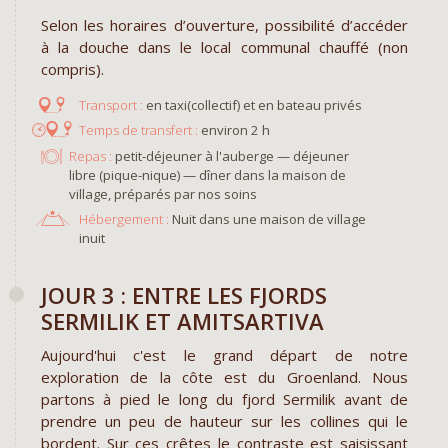
Selon les horaires d’ouverture, possibilité d’accéder
à la douche dans le local communal chauffé (non
compris).
en taxi(collectif) et en bateau privés
environ 2 h
Repas :
petit-déjeuner à l'auberge — déjeuner
libre (pique-nique) — dîner dans la maison de
village, préparés par nos soins
Hébergement :
Nuit dans une maison de village
inuit
JOUR 3 : ENTRE LES FJORDS
SERMILIK ET AMITSARTIVA
Aujourd'hui c'est le grand départ de notre
exploration de la côte est du Groenland. Nous
partons à pied le long du fjord Sermilik avant de
prendre un peu de hauteur sur les collines qui le
bordent. Sur ces crêtes le contraste est saisissant