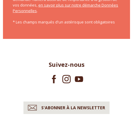
vos données,
en savoir plus sur notre démarche Données
Personnelles
.
* Les champs marqués d'un astérisque sont obligatoires
Suivez-nous
S'ABONNER À LA NEWSLETTER