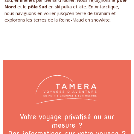
sud, emmenés par Bernard Muller. Nous rejoignons le
pôle
Nord
et le
pôle Sud
en ski pulka et kite. En Antarctique,
nous naviguons en voilier jusqu'en terre de Graham et
explorons les terres de la Reine-Maud en snowkite.
Votre voyage privatisé ou sur
mesure ?
Des informations sur votre voyage ?