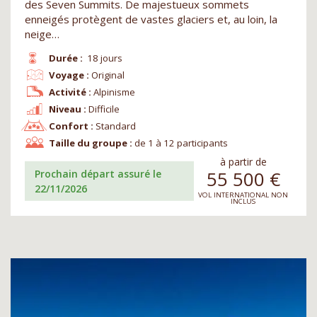
des Seven Summits. De majestueux sommets
enneigés protègent de vastes glaciers et, au loin, la
neige…
Durée :
18 jours
Voyage :
Original
Activité :
Alpinisme
Niveau :
Difficile
Confort :
Standard
Taille du groupe :
de 1 à 12 participants
à partir de
55 500
€
Prochain départ assuré le
22/11/2026
VOL INTERNATIONAL NON
INCLUS