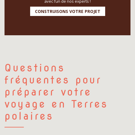
avec l’un de nos experts !
CONSTRUISONS VOTRE PROJET
Questions
fréquentes pour
préparer votre
voyage en Terres
polaires