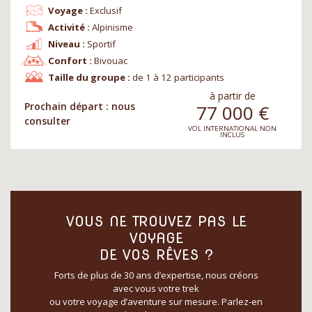
Voyage :
Exclusif
Activité :
Alpinisme
Niveau :
Sportif
Confort :
Bivouac
Taille du groupe :
de 1 à 12 participants
à partir de
Prochain départ : nous
77 000
€
consulter
VOL INTERNATIONAL NON
INCLUS
VOUS NE TROUVEZ PAS LE
VOYAGE
DE VOS RÊVES ?
Forts de plus de 30 ans d’expertise, nous créons
avec vous votre trek
ou votre voyage d’aventure sur mesure. Parlez-en