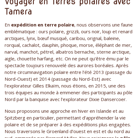
Voyager en Terres polaires avec
Tamera
En
expédition en terre polaire
, nous observons une faune
emblématique : ours polaire, grizzli, ours noir, loup et renard
arctiques, lynx, bœuf musqué, caribou, orignal, baleine,
rorqual, cachalot, dauphin, phoque, morse, éléphant de mer,
narval, manchot, pétrel, albatros bernache, sterne arctique,
aigle, chouette harfang, etc. On ne peut qu’être ému par le
spectacle toujours renouvelé des aurores boréales. Après
notre circumnavigation polaire entre l’été 2013 (passage du
Nord-Ouest) et 2014 (passage du Nord-Est) avec
l’explorateur Gilles Elkaïm, nous étions, en 2015, une des
trois équipes au monde à emmener des participants au pôle
Nord par la banquise avec l’explorateur Dixie Dansercoer.
Nous proposons une approche en hiver en Islande et au
Spitzberg en particulier, permettant d’appréhender la vie
polaire et de se préparer à des expéditions plus engagées.
Nous traversons le Groenland d’ouest en est et du nord au