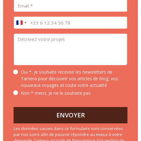
Email
Téléphone
Message *
Oui *, je souhaite recevoir les newsletters de
Tamera pour découvrir vos articles de blog, vos
nouveaux voyages et toute votre actualité
Non * merci, je ne le souhaite pas
ENVOYER
Les données saisies dans ce formulaire sont conservées
par nos soins afin de pouvoir répondre au mieux à votre
demande. Tamera accorde de l’importance à la gestion de