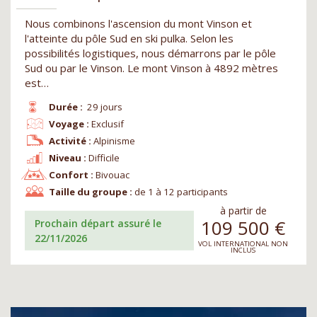
Nous combinons l'ascension du mont Vinson et
l'atteinte du pôle Sud en ski pulka. Selon les
possibilités logistiques, nous démarrons par le pôle
Sud ou par le Vinson. Le mont Vinson à 4892 mètres
est…
Durée :
29 jours
Voyage :
Exclusif
Activité :
Alpinisme
Niveau :
Difficile
Confort :
Bivouac
Taille du groupe :
de 1 à 12 participants
à partir de
109 500
€
Prochain départ assuré le
22/11/2026
VOL INTERNATIONAL NON
INCLUS