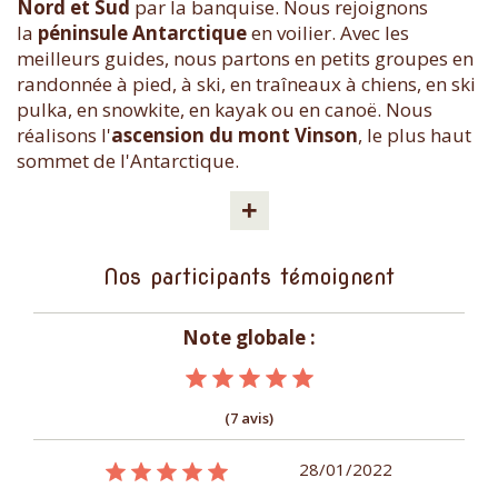
Nord et Sud
par la banquise. Nous rejoignons
la
péninsule Antarctique
en voilier. Avec les
meilleurs guides, nous partons en petits groupes en
randonnée à pied, à ski, en traîneaux à chiens, en ski
pulka, en snowkite, en kayak ou en canoë. Nous
réalisons l'
ascension du mont Vinson
, le plus haut
sommet de l'Antarctique.
+
Nos participants témoignent
Note globale :
(7 avis)
09/01/2015
28/01/2022