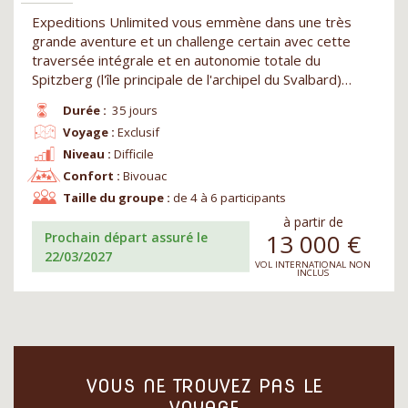
Expeditions Unlimited vous emmène dans une très
grande aventure et un challenge certain avec cette
traversée intégrale et en autonomie totale du
Spitzberg (l'île principale de l'archipel du Svalbard)…
Durée :
35 jours
Voyage :
Exclusif
Niveau :
Difficile
Confort :
Bivouac
Taille du groupe :
de 4 à 6 participants
à partir de
13 000
€
Prochain départ assuré le
22/03/2027
VOL INTERNATIONAL NON
INCLUS
VOUS NE TROUVEZ PAS LE
VOYAGE