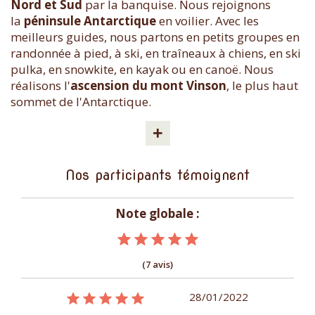
Nord et Sud
par la banquise. Nous rejoignons
la
péninsule Antarctique
en voilier. Avec les
meilleurs guides, nous partons en petits groupes en
randonnée à pied, à ski, en traîneaux à chiens, en ski
pulka, en snowkite, en kayak ou en canoë. Nous
réalisons l'
ascension du mont Vinson
, le plus haut
sommet de l'Antarctique.
+
Nos participants témoignent
Note globale :
(7 avis)
09/01/2015
28/01/2022