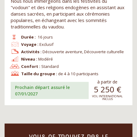
Nous nous immergeons dans les festivités du
"vodoun" et des religions endogènes en assistant aux
danses sacrées, en participant aux cérémonies
populaires, en échangeant avec les sommités
traditionnelles du vaudou.
Durée :
16 jours
Voyage :
Exclusif
Activités :
Découverte aventure, Découverte culturelle
Niveau :
Modéré
Confort :
Standard
Taille du groupe :
de 4 à 10 participants
à partir de
5 250
€
Prochain départ assuré le
07/01/2027
VOL INTERNATIONAL
INCLUS