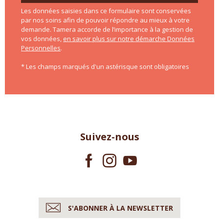
Les données saisies dans ce formulaire sont conservées
par nos soins afin de pouvoir répondre au mieux à votre
demande. Tamera accorde de l’importance à la gestion de
vos données,
en savoir plus sur notre démarche Données
Personnelles
.
* Les champs marqués d'un astérisque sont obligatoires
Suivez-nous
S'ABONNER À LA NEWSLETTER