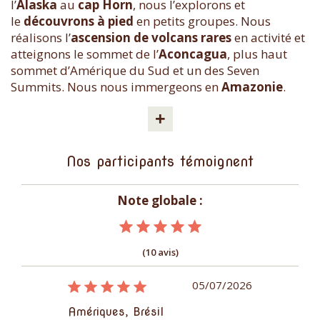
l’
Alaska
au
cap Horn
, nous l’explorons et
le
découvrons à pied
en petits groupes. Nous
réalisons l’
ascension de volcans rares
en activité et
atteignons le sommet de l’
Aconcagua
, plus haut
sommet d’Amérique du Sud et un des Seven
Summits. Nous nous immergeons en
Amazonie
.
+
Nos participants témoignent
Note globale :
(10 avis)
03/10/2014
05/07/2026
Amérique
Amériques, Brésil