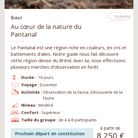
Brésil
Au cœur de la nature du
Pantanal
Le Pantanal est une région riche en couleurs, en cris et
battements d’ailes. Notre guide nous fait découvrir
cette région dense du Brésil. Avec lui, nous effectuons
plusieurs marches d’observation en forêt.
Durée :
16 jours
Voyage :
Essentiel
Activités :
Observation de la faune, Découverte de la
faune
Niveau :
Modéré
Confort :
Supérieur
Taille du groupe :
de 4 à 8 participants
à partir de
8 250
€
Prochain départ en constitution