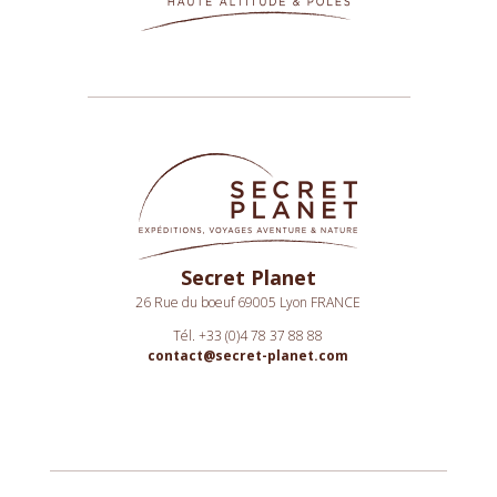
Secret Planet
26 Rue du boeuf 69005 Lyon FRANCE
Tél. +33 (0)4 78 37 88 88
contact@secret-planet.com