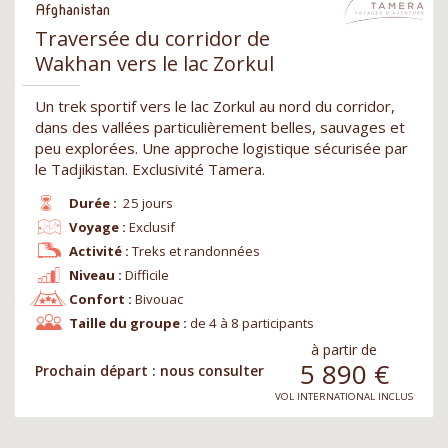
Afghanistan
Traversée du corridor de
Wakhan vers le lac Zorkul
Un trek sportif vers le lac Zorkul au nord du corridor,
dans des vallées particulièrement belles, sauvages et
peu explorées. Une approche logistique sécurisée par
le Tadjikistan. Exclusivité Tamera.
Durée :
25 jours
Voyage :
Exclusif
Activité :
Treks et randonnées
Niveau :
Difficile
Confort :
Bivouac
Taille du groupe :
de 4 à 8 participants
à partir de
5 890
€
Prochain départ : nous consulter
VOL INTERNATIONAL INCLUS