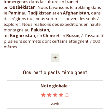
immergeons dans la culture en
Iran
et
en
Ouzbékistan
. Nous favorisons le trekking dans
le
Pamir
au
Tadjikistan
et en
Afghanistan
, dans
des régions que nous sommes souvent les seuls à
explorer. Nous réalisons des expéditions en haute
montagne au
Pakistan
,
au
Kirghizistan,
en
Chine
et en
Russie
, à l’assaut de
plusieurs sommets dont certains atteignent 7 000
mètres.
+
Nos participants témoignent
Note globale :
(2 avis)