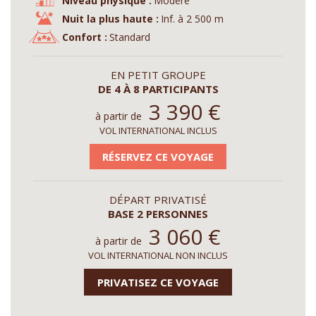
Niveau physique :
Modéré
Nuit la plus haute :
Inf. à 2 500 m
Confort :
Standard
EN PETIT GROUPE
DE 4 À 8 PARTICIPANTS
3 390
€
à partir de
VOL INTERNATIONAL INCLUS
RÉSERVEZ CE VOYAGE
DÉPART PRIVATISÉ
BASE 2 PERSONNES
3 060
€
à partir de
VOL INTERNATIONAL NON INCLUS
PRIVATISEZ CE VOYAGE