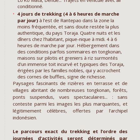
conditionné.
4 jours de trekking (4 à 6 heures de marche
par jour)
à l’est de Rantepao dans la zone la
moins fréquentée, et sans doute restée la plus
authentique, du pays Toraja. Quatre nuits et les
dîners chez l’habitant, pique-nique à midi. 4 à 6
heures de marche par jour. Hébergement dans
des conditions parfois sommaires en tongkonan,
maisons sur pilotis et greniers à riz surmontés
d'un immense toit incurvé et typiques des Toraja,
érigées par les familles nobles, qui y accrochent
des cornes de buffles, signe de richesse.
Paysages fascinants de rizières en terrasse et de
villages abritant de nombreuses tongkonan, forêts,
ponts suspendus, vues spectaculaires... : sans
conteste parmi les images les plus marquantes, et
légitimement célèbres, offertes par l’archipel
indonésien.
Le parcours exact du trekking et l’ordre des
journées d’activités seront déterminés par