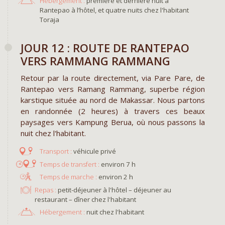
Hébergement :
première et dernière nuit à
Rantepao à l’hôtel, et quatre nuits chez l'habitant
Toraja
JOUR 12 : ROUTE DE RANTEPAO
VERS RAMMANG RAMMANG
Retour par la route directement, via Pare Pare, de
Rantepao vers Ramang Rammang, superbe région
karstique située au nord de Makassar. Nous partons
en randonnée (2 heures) à travers ces beaux
paysages vers Kampung Berua, où nous passons la
nuit chez l'habitant.
véhicule privé
environ 7 h
environ 2 h
Repas :
petit-déjeuner à l'hôtel – déjeuner au
restaurant – dîner chez l'habitant
Hébergement :
nuit chez l'habitant