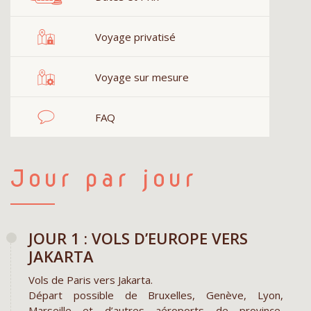
Voyage privatisé
Voyage sur mesure
FAQ
Jour par jour
JOUR 1 : VOLS D’EUROPE VERS
JAKARTA
Vols de Paris vers Jakarta.
Départ possible de Bruxelles, Genève, Lyon,
Marseille et d’autres aéroports de province,