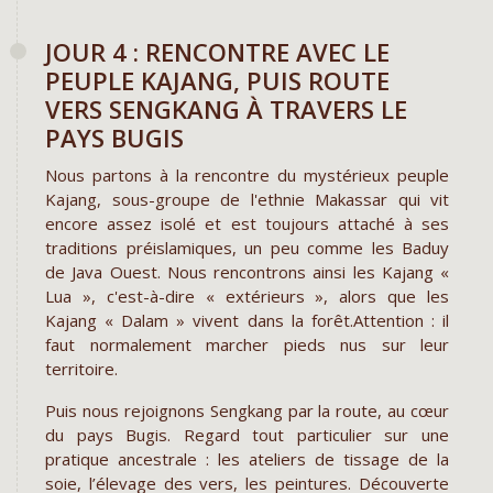
JOUR 4 : RENCONTRE AVEC LE
PEUPLE KAJANG, PUIS ROUTE
VERS SENGKANG À TRAVERS LE
PAYS BUGIS
Nous partons à la rencontre du mystérieux peuple
Kajang, sous-groupe de l'ethnie Makassar qui vit
encore assez isolé et est toujours attaché à ses
traditions préislamiques, un peu comme les Baduy
de Java Ouest. Nous rencontrons ainsi les Kajang «
Lua », c'est-à-dire « extérieurs », alors que les
Kajang « Dalam » vivent dans la forêt.Attention : il
faut normalement marcher pieds nus sur leur
territoire.
Puis nous rejoignons Sengkang par la route, au cœur
du pays Bugis. Regard tout particulier sur une
pratique ancestrale : les ateliers de tissage de la
soie, l’élevage des vers, les peintures. Découverte