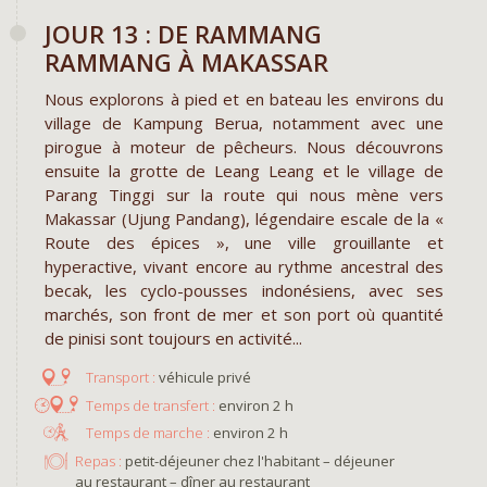
JOUR 13 : DE RAMMANG
RAMMANG À MAKASSAR
Nous explorons à pied et en bateau les environs du
village de Kampung Berua, notamment avec une
pirogue à moteur de pêcheurs. Nous découvrons
ensuite la grotte de Leang Leang et le village de
Parang Tinggi sur la route qui nous mène vers
Makassar (Ujung Pandang), légendaire escale de la «
Route des épices », une ville grouillante et
hyperactive, vivant encore au rythme ancestral des
becak, les cyclo-pousses indonésiens, avec ses
marchés, son front de mer et son port où quantité
de pinisi sont toujours en activité...
véhicule privé
environ 2 h
environ 2 h
Repas :
petit-déjeuner chez l'habitant – déjeuner
au restaurant – dîner au restaurant