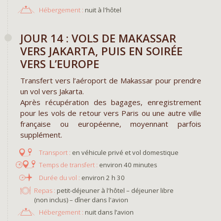
Hébergement :
nuit à l'hôtel
JOUR 14 : VOLS DE MAKASSAR
VERS JAKARTA, PUIS EN SOIRÉE
VERS L’EUROPE
Transfert vers l’aéroport de Makassar pour prendre
un vol vers Jakarta.
Après récupération des bagages, enregistrement
pour les vols de retour vers Paris ou une autre ville
française ou européenne, moyennant parfois
supplément.
en véhicule privé et vol domestique
environ 40 minutes
environ 2 h 30
Repas :
petit-déjeuner à l'hôtel – déjeuner libre
(non inclus) – dîner dans l'avion
Hébergement :
nuit dans l’avion