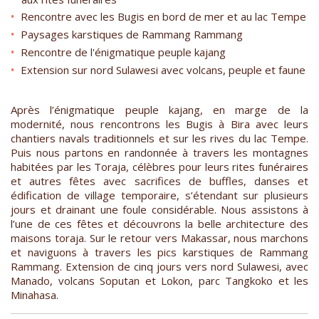
Rencontre avec les Bugis en bord de mer et au lac Tempe
Paysages karstiques de Rammang Rammang
Rencontre de l'énigmatique peuple kajang
Extension sur nord Sulawesi avec volcans, peuple et faune
Après l’énigmatique peuple kajang, en marge de la
modernité, nous rencontrons les Bugis à Bira avec leurs
chantiers navals traditionnels et sur les rives du lac Tempe.
Puis nous partons en randonnée à travers les montagnes
habitées par les Toraja, célèbres pour leurs rites funéraires
et autres fêtes avec sacrifices de buffles, danses et
édification de village temporaire, s’étendant sur plusieurs
jours et drainant une foule considérable. Nous assistons à
l’une de ces fêtes et découvrons la belle architecture des
maisons toraja. Sur le retour vers Makassar, nous marchons
et naviguons à travers les pics karstiques de Rammang
Rammang. Extension de cinq jours vers nord Sulawesi, avec
Manado, volcans Soputan et Lokon, parc Tangkoko et les
Minahasa.