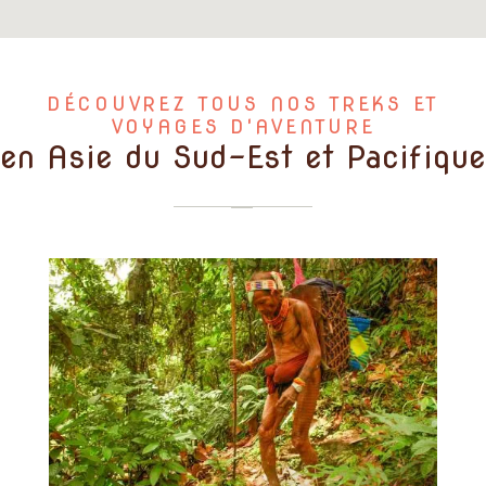
DÉCOUVREZ TOUS NOS TREKS ET
VOYAGES D'AVENTURE
en Asie du Sud-Est et Pacifique