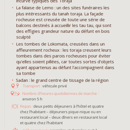
incurvé typiques des Toraja
La falaise de Lemo : un des sites funéraires les
plus intéressants du tanah toraja. La façade
rocheuse est creusée de toute une série de
balcons destinés à accueillir les tau tau, qui sont
des effigies grandeur nature du défunt en bois
sculpté
Les tombes de Lokomata, creusées dans un
affleurement rocheux : les toraja creusent leurs
tombes dans des parois rocheuses pour éviter
qu'elles soient pillées, car toutes sortes d'objets
ayant appartenus au défunt l'accompagnent dans
sa tombe
Sadan : le grand centre de tissage de la région
véhicule privé
environ 5 h
Repas :
deux petits déjeuners à l’hôtel et quatre
chez l’habitant – déjeuners pique-nique ou en
restaurant local – deux dîners en restaurant local
et quatre chez l’habitant