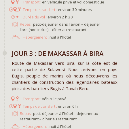
en véhicule privé et vol domestique
environ 30 minutes
environ 2 h 30
Repas :
petit-déjeuner dans l'avion – déjeuner
libre (non inclus) – dîner au restaurant
Hébergement :
nuit à l'hôtel
JOUR 3 : DE MAKASSAR À BIRA
Route de Makassar vers Bira, sur la côte est de
cette partie de Sulawesi. Nous arrivons en pays
Bugis, peuple de marins où nous découvrons les
chantiers de construction des légendaires bateaux
pinisi des bateliers Bugis à Tanah Beru.
véhicule privé
environ 6 h
Repas :
petit-déjeuner à l'hôtel – déjeuner au
restaurant – dîner au restaurant
Hébergement :
nuit à l'hôtel