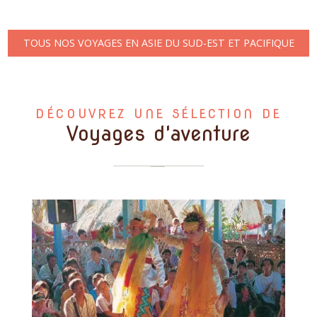
TOUS NOS VOYAGES EN ASIE DU SUD-EST ET PACIFIQUE
DÉCOUVREZ UNE SÉLECTION DE
Voyages d'aventure