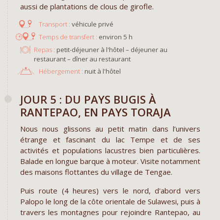
aussi de plantations de clous de girofle.
véhicule privé
environ 5 h
Repas :
petit-déjeuner à l'hôtel – déjeuner au
restaurant – dîner au restaurant
Hébergement :
nuit à l'hôtel
JOUR 5 : DU PAYS BUGIS À
RANTEPAO, EN PAYS TORAJA
Nous nous glissons au petit matin dans l’univers
étrange et fascinant du lac Tempe et de ses
activités et populations lacustres bien particulières.
Balade en longue barque à moteur. Visite notamment
des maisons flottantes du village de Tengae.
Puis route (4 heures) vers le nord, d'abord vers
Palopo le long de la côte orientale de Sulawesi, puis à
travers les montagnes pour rejoindre Rantepao, au