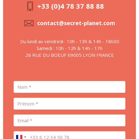
+33 (0)4 78 37 88 88
contact@secret-planet.com
Du lundi au vendredi : 10h - 13h & 14h - 18h30
Samedi : 10h - 12h & 14h - 17h
26 RUE DU BOEUF 69005 LYON FRANCE
Nom
Prénom
Email
Téléphone