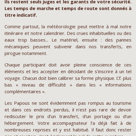
Ils restent seuls juges et les garants de votre sécurité.
Les temps de marche et temps de route sont donnés à
titre indicatif.
Comme partout, la météorologie peut mettre à mal notre
itinéraire et notre calendrier. Des crues inhabituelles ou des
eaux trop basses... Le matériel, ensuite : des pannes
mécaniques peuvent subvenir dans nos transferts, en
pirogue notamment.
Chaque participant doit avoir pleine conscience de ces
éléments et les accepter en décidant de s’inscrire à un tel
voyage. Chacun doit bien calibrer sa forme physique. Cf. plus
bas « niveau de difficulté » dans les « informations
complémentaires ».
Les Papous ne sont évidemment pas rompus au tourisme
et dans ces endroits perdus, il n’est pas rare de devoir
rediscuter le prix d’un transfert, d’un portage ou d’un
hébergement. Votre accompagnateur l’a déjà fait à de
nombreuses reprises et y est habitué. Il faut donc rester