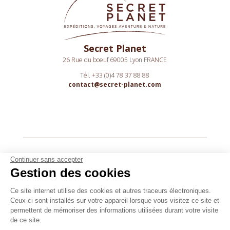
Secret Planet
26 Rue du boeuf 69005 Lyon FRANCE
Tél. +33 (0)4 78 37 88 88
contact@secret-planet.com
Youtube
Continuer sans accepter
Gestion des cookies
Podcast
Assurances
Ce site internet utilise des cookies et autres traceurs électroniques.
Ceux-ci sont installés sur votre appareil lorsque vous visitez ce site et
CGV
permettent de mémoriser des informations utilisées durant votre visite
CPV
de ce site.