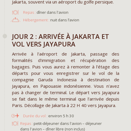
Jakarta, souvent via un aéroport du golfe persique.
Repas :
dîner dans l'avion
Hébergement :
nuit dans l’avion
​JOUR 2 : ARRIVÉE À JAKARTA ET
VOL VERS JAYAPURA
Arrivée à l'aéroport de Jakarta, passage des
formalités d'immigration et récupération des
bagages. Puis vous aurez à remonter à l'étage des
départs pour vous enregistrer sur le vol de la
compagnie Garuda Indonesia à destination de
Jayapura, en Papouasie indonésienne. Vous n'avez
pas à changer de terminal. Le départ vers Jayapura
se fait dans le même terminal que l'arrivée depuis
Paris. Décollage de Jakarta à 22 H 40 vers Jayapura.
environ 5 h 30
Repas :
petit-déjeuner dans l'avion – déjeuner
dans l'avion – dîner libre (non inclus)