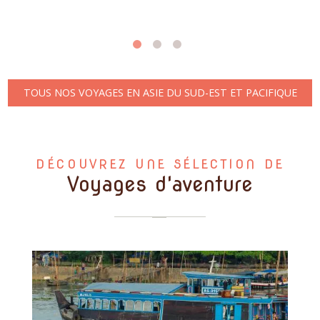
TOUS NOS VOYAGES EN ASIE DU SUD-EST ET PACIFIQUE
DÉCOUVREZ UNE SÉLECTION DE
Voyages d'aventure