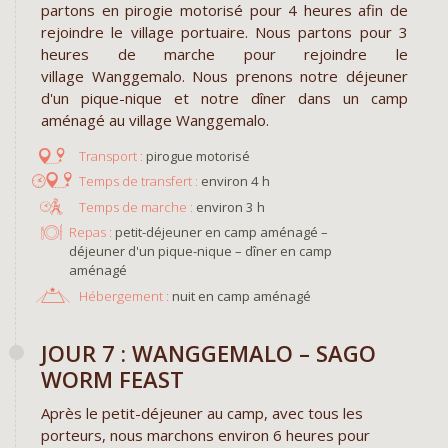
partons en pirogie motorisé pour 4 heures afin de
rejoindre le village portuaire. Nous partons pour 3
heures de marche pour rejoindre le
village Wanggemalo. Nous prenons notre déjeuner
d'un pique-nique et notre dîner dans un camp
aménagé au village Wanggemalo
.
pirogue motorisé
environ 4 h
environ 3 h
Repas :
petit-déjeuner en camp aménagé –
déjeuner d'un pique-nique – dîner en camp
aménagé
Hébergement :
nuit en camp aménagé
JOUR 7 : WANGGEMALO – SAGO
WORM FEAST
Après le petit-déjeuner au camp, avec tous les
porteurs, nous marchons environ 6 heures pour