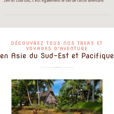
zen et courtois, c’est également le sel de cette aventure.
DÉCOUVREZ TOUS NOS TREKS ET
VOYAGES D'AVENTURE
en Asie du Sud-Est et Pacifique