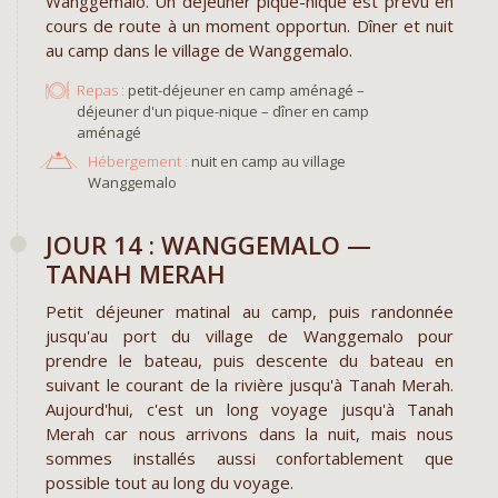
Wanggemalo. Un déjeuner pique-nique est prévu en
cours de route à un moment opportun. Dîner et nuit
au camp dans le village de Wanggemalo.
Repas :
petit-déjeuner en camp aménagé –
déjeuner d'un pique-nique – dîner en camp
aménagé
Hébergement :
nuit en camp au village
Wanggemalo
JOUR 14 : WANGGEMALO —
TANAH MERAH
Petit déjeuner matinal au camp, puis randonnée
jusqu'au port du village de Wanggemalo pour
prendre le bateau, puis descente du bateau en
suivant le courant de la rivière jusqu'à Tanah Merah.
Aujourd'hui, c'est un long voyage jusqu'à Tanah
Merah car nous arrivons dans la nuit, mais nous
sommes installés aussi confortablement que
possible tout au long du voyage.