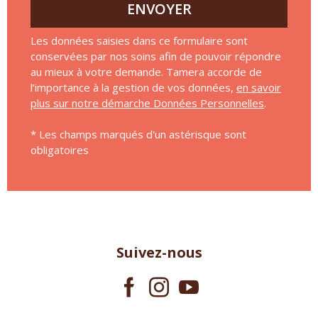
ENVOYER
Les données saisies dans ce formulaire sont
conservées par nos soins afin de pouvoir répondre
au mieux à votre demande. Tamera accorde de
l’importance à la gestion de vos données,
en savoir
plus sur notre démarche Données Personnelles
.
* Les champs marqués d'un astérisque sont
obligatoires
Suivez-nous