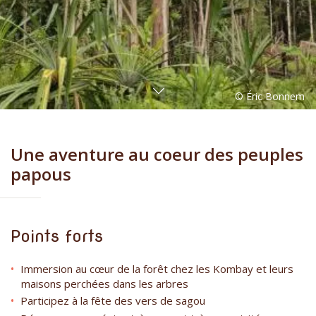
Une aventure au coeur des peuples
papous
Points forts
Immersion au cœur de la forêt chez les Kombay et leurs
maisons perchées dans les arbres
Participez à la fête des vers de sagou