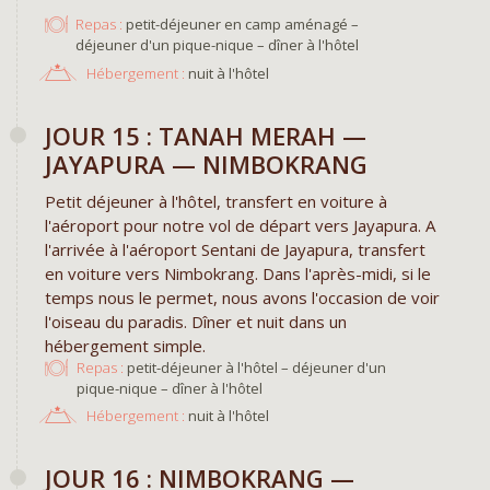
Repas :
petit-déjeuner en camp aménagé –
déjeuner d'un pique-nique – dîner à l'hôtel
Hébergement :
nuit à l'hôtel
JOUR 15 : TANAH MERAH —
JAYAPURA — NIMBOKRANG
Petit déjeuner à l'hôtel, transfert en voiture à
l'aéroport pour notre vol de départ vers Jayapura. A
l'arrivée à l'aéroport Sentani de Jayapura, transfert
en voiture vers Nimbokrang. Dans l'après-midi, si le
temps nous le permet, nous avons l'occasion de voir
l'oiseau du paradis. Dîner et nuit dans un
hébergement simple.
Repas :
petit-déjeuner à l'hôtel – déjeuner d'un
pique-nique – dîner à l'hôtel
Hébergement :
nuit à l'hôtel
JOUR 16 : NIMBOKRANG —