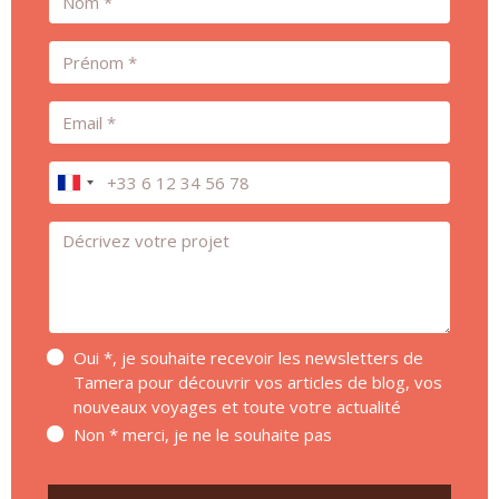
Prénom
Email
Téléphone
Message *
Oui *, je souhaite recevoir les newsletters de
Tamera pour découvrir vos articles de blog, vos
nouveaux voyages et toute votre actualité
Non * merci, je ne le souhaite pas