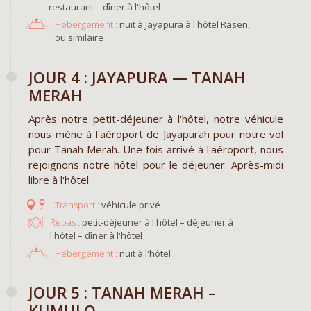
restaurant – dîner à l'hôtel
Hébergement :
nuit à Jayapura à l'hôtel Rasen,
ou similaire
JOUR 4 : JAYAPURA — TANAH
MERAH
Après notre petit-déjeuner à l'hôtel, notre véhicule
nous mène à l'aéroport de Jayapurah pour notre vol
pour Tanah Merah. Une fois arrivé à l'aéroport, nous
rejoignons notre hôtel pour le déjeuner. Après-midi
libre à l'hôtel.
véhicule privé
Repas :
petit-déjeuner à l'hôtel – déjeuner à
l'hôtel – dîner à l'hôtel
Hébergement :
nuit à l'hôtel
JOUR 5 : TANAH MERAH –
KUMULO