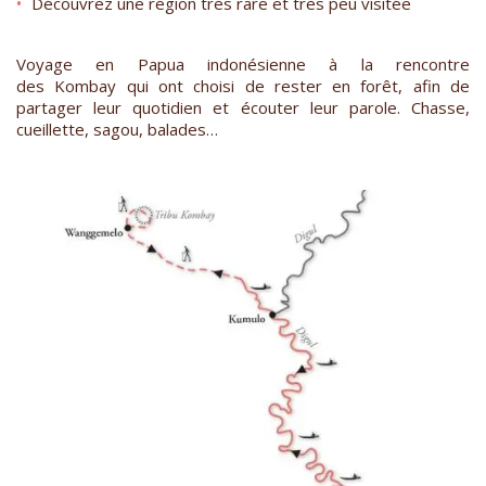
Découvrez une région très rare et très peu visitée
Voyage en Papua indonésienne à la rencontre
des Kombay qui ont choisi de rester en forêt, afin de
partager leur quotidien et écouter leur parole. Chasse,
cueillette, sagou, balades…