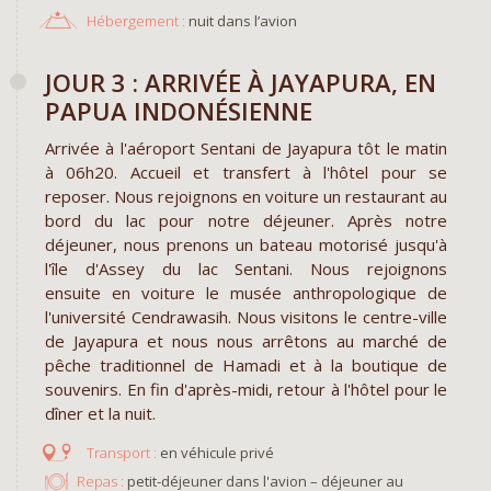
Hébergement :
nuit dans l’avion
JOUR 3 : ARRIVÉE À JAYAPURA, EN
PAPUA INDONÉSIENNE​
Arrivée à l'aéroport Sentani de Jayapura tôt le matin
à 06h20. Accueil et transfert à l'hôtel pour se
reposer. Nous rejoignons en voiture un restaurant au
bord du lac pour notre déjeuner. Après notre
déjeuner, nous prenons un bateau motorisé jusqu'à
l'île d'Assey du lac Sentani. Nous rejoignons
ensuite en voiture le musée anthropologique de
l'université Cendrawasih. Nous visitons le centre-ville
de Jayapura et nous nous arrêtons au marché de
pêche traditionnel de Hamadi et à la boutique de
souvenirs. En fin d'après-midi, retour à l'hôtel pour le
dîner et la nuit.
en véhicule privé
Repas :
petit-déjeuner dans l'avion – déjeuner au