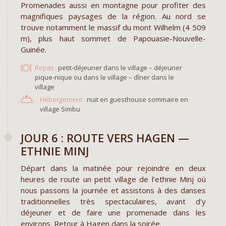
Promenades aussi en montagne pour profiter des
magnifiques paysages de la région. Au nord se
trouve notamment le massif du mont Wilhelm (4 509
m), plus haut sommet de Papouasie-Nouvelle-
Guinée.
Repas :
petit-déjeuner dans le village – déjeuner
pique-nique ou dans le village – dîner dans le
village
Hébergement :
nuit en guesthouse sommaire en
village Simbu
​JOUR 6 : ROUTE VERS HAGEN —
ETHNIE MINJ
Départ dans la matinée pour rejoindre en deux
heures de route un petit village de l’ethnie Minj où
nous passons la journée et assistons à des danses
traditionnelles très spectaculaires, avant d’y
déjeuner et de faire une promenade dans les
environs. Retour à Hagen dans la soirée.