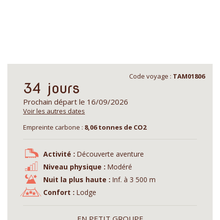
Code voyage :
TAM01806
34 jours
Prochain départ le 16/09/2026
Voir les autres dates
Empreinte carbone :
8,06 tonnes de CO2
Activité :
Découverte aventure
Niveau physique :
Modéré
Nuit la plus haute :
Inf. à 3 500 m
Confort :
Lodge
EN PETIT GROUPE