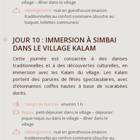
village – dîner dans le village
Hébergement :
nuit en guesthouse (maison
traditionnelle) au confort sommaire (douche au
baquet, toilettes communes)
​JOUR 10 : IMMERSION À SIMBAI
DANS LE VILLAGE KALAM
Cette journée est consacrée à des danses
traditionnelles et à des découvertes culturelles, en
immersion avec les Kalam du village. Les Kalam
portent des parures de fêtes spectaculaires, avec
d'étonnantes coiffes hautes à base de scarabées
dorés.
environ 1 h
Repas :
petit-déjeuner dans le village – déjeuner
pique-nique ou dans le village – dîner dans le
village
Hébergement :
nuit en guesthouse (maison
traditionnelle) au confort sommaire (douche au