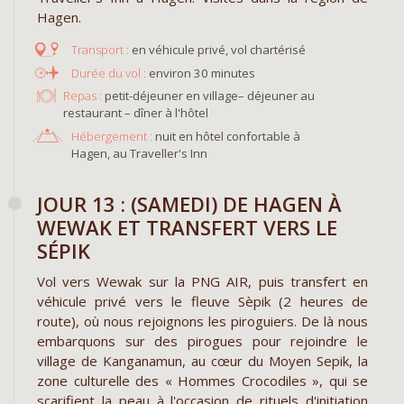
Hagen.
en véhicule privé, vol chartérisé
environ 30 minutes
Repas :
petit-déjeuner en village– déjeuner au
restaurant – dîner à l'hôtel
Hébergement :
nuit en hôtel confortable à
Hagen, au Traveller's Inn
JOUR 13 : (SAMEDI) DE HAGEN À
WEWAK ET TRANSFERT VERS LE
SÉPIK
Vol vers Wewak sur la PNG AIR, puis transfert en
véhicule privé vers le fleuve Sèpik (2 heures de
route), où nous rejoignons les piroguiers. De là nous
embarquons sur des pirogues pour rejoindre le
village de Kanganamun, au cœur du Moyen Sepik, la
zone culturelle des « Hommes Crocodiles », qui se
scarifient la peau à l'occasion de rituels d'initiation