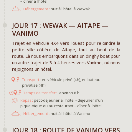
– dîner à l’hôtel
Hébergement :
nuit à l'hôtel à Wewak
​JOUR 17 : WEWAK — AITAPE —
VANIMO
Trajet en véhicule 4X4 vers l'ouest pour rejoindre la
petite ville côtière de Aitape, tout au bout de la
route. Là nous embarquons dans un dinghy boat pour
un autre trajet de 3 à 4 heures vers Vanimo, où nous
rejoignons un hôtel.
en véhicule privé (4h), en bateau
privatisé (4h)
environ 8 h
Repas :
petit-déjeuner à l'hôtel - déjeuner d'un
pique-nique ou au restaurant – dîner à l'hôtel
Hébergement :
nuit à l'hôtel à Vanimo
​JOUR 18 : ROUTE DE VANIMO VERS