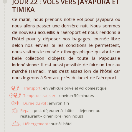
JOUR 22 : VOLS VERS JAYAPURA ET
TIMIKA
Ce matin, nous prenons notre vol pour Jayapura où
nous allons passer une dernière nuit. Nous sommes
de nouveau accueillis à l’aéroport et nous rendons à
l’hôtel pour y déposer nos bagages. Journée libre
selon nos envies. Si les conditions le permettent,
nous visitons le musée ethnographique qui abrite un
belle collection d'objets de toute la Papouasie
indonésienne. Il est aussi possible de faire un tour au
marché Hamadi, mais c'est assez loin de l'hôtel car
nous logeons à Sentani, près du lac et de l'aéroport.
en véhicule privé et vol domestique
environ 50 minutes
environ 1 h
Repas :
petit-déjeuner à l'hôtel – déjeuner au
restaurant – dîner libre (non inclus)
Hébergement :
nuit à l'hôtel