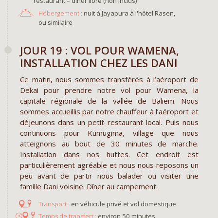
restaurant – dîner libre (non inclus)
Hébergement :
nuit à Jayapura à l'hôtel Rasen,
ou similaire
JOUR 19 : VOL POUR WAMENA,
INSTALLATION CHEZ LES DANI
Ce matin, nous sommes transférés à l’aéroport de
Dekai pour prendre notre vol pour Wamena, la
capitale régionale de la vallée de Baliem. Nous
sommes accueillis par notre chauffeur à l’aéroport et
déjeunons dans un petit restaurant local. Puis nous
continuons pour Kumugima, village que nous
atteignons au bout de 30 minutes de marche.
Installation dans nos huttes. Cet endroit est
particulièrement agréable et nous nous reposons un
peu avant de partir nous balader ou visiter une
famille Dani voisine. Dîner au campement.
en véhicule privé et vol domestique
environ 50 minutes