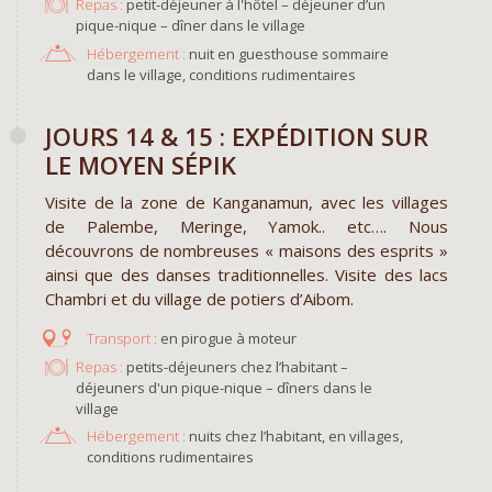
Repas :
petit-déjeuner à l'hôtel – déjeuner d’un
pique-nique – dîner dans le village
Hébergement :
nuit en guesthouse sommaire
dans le village, conditions rudimentaires
JOURS 14 & 15 : EXPÉDITION SUR
LE MOYEN SÉPIK
Visite de la zone de Kanganamun, avec les villages
de Palembe, Meringe, Yamok.. etc…. Nous
découvrons de nombreuses « maisons des esprits »
ainsi que des danses traditionnelles. Visite des lacs
Chambri et du village de potiers d’Aibom.
en pirogue à moteur
Repas :
petits-déjeuners chez l’habitant –
déjeuners d'un pique-nique – dîners dans le
village
Hébergement :
nuits chez l’habitant, en villages,
conditions rudimentaires ​