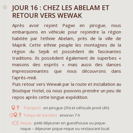
​JOUR 16 : CHEZ LES ABELAM ET
RETOUR VERS WEWAK
Après avoir rejoint Pagwi en pirogue, nous
embarquons en véhicule pour rejoindre la région
habitée par l’ethnie Abelam, près de la ville de
Maprik. Cette ethnie peuple les montagnes de la
région du Sepik et possèdent de fascinantes
traditions. Ils possèdent également de superbes «
maisons des esprits » mais aussi des danses
impressionnantes que nous découvrons dans
l’après-midi.
Puis retour vers Wewak par la route et installation au
Boutique Hotel, où nous pouvons prendre un peu de
repos après cette longue expédition.
en pirogue (3h) et véhicule privé (4h)
environ 7 h
Repas :
petit-déjeuner en guesthouse ou pique-
nique – déjeuner pique-nique ou restaurant local