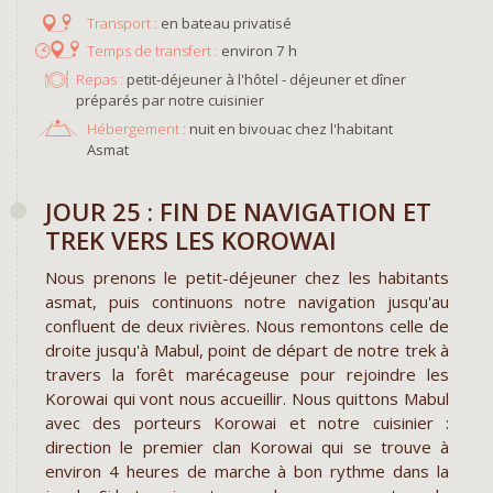
en bateau privatisé
environ 7 h
Repas :
petit-déjeuner à l'hôtel - déjeuner et dîner
préparés par notre cuisinier
Hébergement :
nuit en bivouac chez l'habitant
Asmat ​
​JOUR 25 : FIN DE NAVIGATION ET
TREK VERS LES KOROWAI
Nous prenons le petit-déjeuner chez les habitants
asmat, puis continuons notre navigation jusqu'au
confluent de deux rivières. Nous remontons celle de
droite jusqu'à Mabul, point de départ de notre trek à
travers la forêt marécageuse pour rejoindre les
Korowai qui vont nous accueillir. Nous quittons Mabul
avec des porteurs Korowai et notre cuisinier :
direction le premier clan Korowai qui se trouve à
environ 4 heures de marche à bon rythme dans la