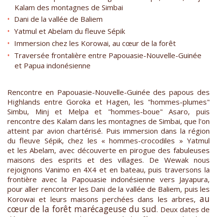
Kalam des montagnes de Simbai
Dani de la vallée de Baliem
Yatmul et Abelam du fleuve Sépik
Immersion chez les Korowai, au cœur de la forêt
Traversée frontalière entre Papouasie-Nouvelle-Guinée
et Papua indonésienne
Rencontre en Papouasie-Nouvelle-Guinée des papous des
Highlands entre Goroka et Hagen, les "hommes-plumes"
Simbu, Minj et Melpa et "hommes-boue" Asaro, puis
rencontre des Kalam dans les montagnes de Simbai, que l'on
atteint par avion chartérisé. Puis immersion dans la région
du fleuve Sépik, chez les « hommes-crocodiles » Yatmul
et les Abelam, avec découverte en pirogue des fabuleuses
maisons des esprits et des villages. De Wewak nous
rejoignons Vanimo en 4X4 et en bateau, puis traversons la
frontière avec la Papouasie indonésienne vers Jayapura,
pour aller rencontrer les Dani de la vallée de Baliem, puis les
au
Korowai et leurs maisons perchées dans les arbres,
cœur de la forêt marécageuse
du sud
. Deux dates de