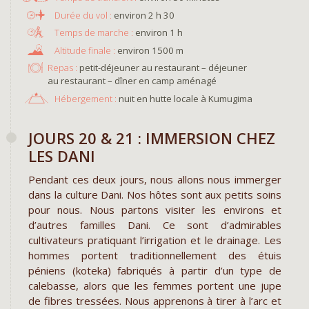
environ 2 h 30
environ 1 h
environ 1500 m
Repas :
petit-déjeuner au restaurant – déjeuner
au restaurant – dîner en camp aménagé
Hébergement :
nuit en hutte locale à Kumugima
JOURS 20 & 21 : IMMERSION CHEZ
LES DANI
Pendant ces deux jours, nous allons nous immerger
dans la culture Dani. Nos hôtes sont aux petits soins
pour nous. Nous partons visiter les environs et
d’autres familles Dani. Ce sont d’admirables
cultivateurs pratiquant l’irrigation et le drainage. Les
hommes portent traditionnellement des étuis
péniens (koteka) fabriqués à partir d’un type de
calebasse, alors que les femmes portent une jupe
de fibres tressées. Nous apprenons à tirer à l’arc et