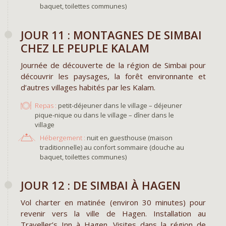
baquet, toilettes communes)
​JOUR 11 : MONTAGNES DE SIMBAI
CHEZ LE PEUPLE KALAM
Journée de découverte de la région de Simbai pour
découvrir les paysages, la forêt environnante et
d’autres villages habités par les Kalam.
Repas :
petit-déjeuner dans le village – déjeuner
pique-nique ou dans le village – dîner dans le
village
Hébergement :
nuit en guesthouse (maison
traditionnelle) au confort sommaire (douche au
baquet, toilettes communes)
JOUR 12 : DE SIMBAI À HAGEN
Vol charter en matinée (environ 30 minutes) pour
revenir vers la ville de Hagen. Installation au
Traveller’s Inn à Hagen. Visites dans la région de