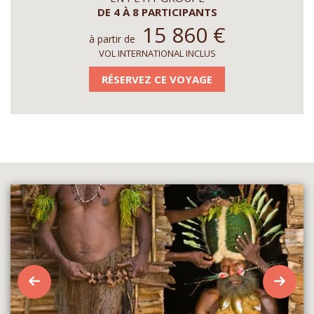
DE 4 À 8 PARTICIPANTS
15 860
€
à partir de
VOL INTERNATIONAL INCLUS
RÉSERVEZ CE VOYAGE