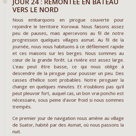
JOUR 24 : REMONTÉE EN BATEAU
VERS LE NORD
Nous embarquons en pirogue couverte pour
rejoindre le territoire Korowai. Nous faisons assez
peu de pauses, mais apercevons au fil de notre
progression quelques villages asmat. Au fil de la
journée, nous nous habituons à ce défilement rapide
et ces maisons sur les berges. Nous sommes au
cœur de la grande forêt. La rivière est assez large.
L’eau peut être basse, ce qui nous oblige à
descendre de la pirogue pour pousser un peu. Des
casses d’hélice sont probables. Notre piroguier la
change en quelques minutes. Et n’oublions pas qu’il
peut pleuvoir fort, auquel cas, un bon vrai poncho est
nécessaire, sous peine d’avoir froid si nous sommes
trempés.
Ce premier jour de navigation nous amène au village
de Suator, habité par des Asmat, où nous passons la
nuit.