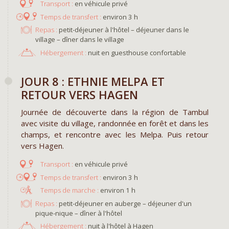
en véhicule privé
environ 3 h
Repas :
petit-déjeuner à l'hôtel – déjeuner dans le
village – dîner dans le village
Hébergement :
nuit en guesthouse confortable
​JOUR 8 : ETHNIE MELPA ET
RETOUR VERS HAGEN
Journée de découverte dans la région de Tambul
avec visite du village, randonnée en forêt et dans les
champs, et rencontre avec les Melpa. Puis retour
vers Hagen.
en véhicule privé
environ 3 h
environ 1 h
Repas :
petit-déjeuner en auberge – déjeuner d'un
pique-nique – dîner à l'hôtel
Hébergement :
nuit à l'hôtel à Hagen