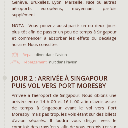
Genève, Bruxelles, Lyon, Marseille, Nice ou autres
aéroports européens, moyennant parfois
supplément.
NOTA : Vous pouvez aussi partir un ou deux jours
plus tôt afin de passer un peu de temps à Singapour
et commencer à absorber les effets du décalage
horaire. Nous consulter.
Repas :
dîner dans l'avion
Hébergement :
nuit dans l’avion
​JOUR 2 : ARRIVÉE À SINGAPOUR
PUIS VOL VERS PORT MORESBY
Arrivée à l’aéroport de Singapour. Nous ciblons une
arrivée entre 14 h 00 et 16 h 00 afin d'avoir assez
de temps à Singapour avant le vol vers Port
Moresby, mais pas trop, les vols étant sur des billets
d'avion séparés. Il faudra vous diriger vers le
comptoir des transferts, afin de vous enregistrer sur