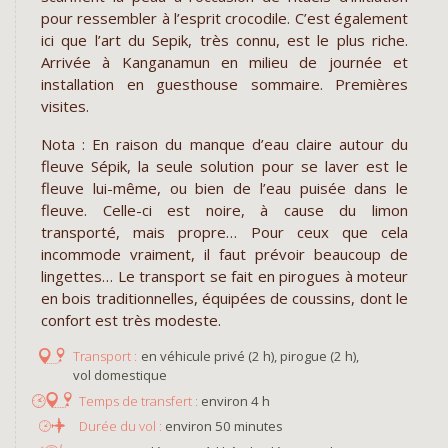
pour ressembler à l’esprit crocodile. C’est également
ici que l’art du Sepik, très connu, est le plus riche.
Arrivée à Kanganamun en milieu de journée et
installation en guesthouse sommaire. Premières
visites.
Nota : En raison du manque d’eau claire autour du
fleuve Sépik, la seule solution pour se laver est le
fleuve lui-même, ou bien de l’eau puisée dans le
fleuve. Celle-ci est noire, à cause du limon
transporté, mais propre… Pour ceux que cela
incommode vraiment, il faut prévoir beaucoup de
lingettes… Le transport se fait en pirogues à moteur
en bois traditionnelles, équipées de coussins, dont le
confort est très modeste.
en véhicule privé (2 h), pirogue (2 h),
vol domestique
environ 4 h
environ 50 minutes