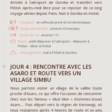
Arrivée à l'aéroport de Goroka et transfert vers
l'hôtel. Après-midi libre pour se reposer de ce long
voyage aérien depuis Paris. Nuit à Goroka en motel.
en véhicule privé et vol domestique
environ 30 minutes
environ 1 h
Repas :
petit-déjeuner à l'aéroport – déjeuner à
l'hôtel – dîner à l'hôtel
Hébergement :
nuit à l'hôtel à Goroka
​JOUR 4 : RENCONTRE AVEC LES
ASARO ET ROUTE VERS UN
VILLAGE SIMBU​
Nous partons visiter un village de la vallée toute
proche d’Asaro, ce qui offre l’occasion de rencontrer
chez eux les fameux « Mud Men » (hommes-boue)
Asaro…. Puis départ vers la région de Kerowagi, où
nous rejoignons après 4 heures de route et un peu