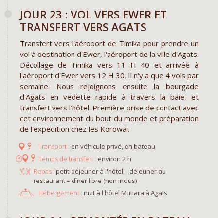
JOUR 23 : VOL VERS EWER ET
TRANSFERT VERS AGATS
Transfert vers l'aéroport de Timika pour prendre un
vol à destination d'Ewer, l'aéroport de la ville d'Agats.
Décollage de Timika vers 11 H 40 et arrivée à
l'aéroport d'Ewer vers 12 H 30. Il n'y a que 4 vols par
semaine. Nous rejoignons ensuite la bourgade
d'Agats en vedette rapide à travers la baie, et
transfert vers l’hôtel. Première prise de contact avec
cet environnement du bout du monde et préparation
de l'expédition chez les Korowai.
en véhicule privé, en bateau
environ 2 h
Repas :
petit-déjeuner à l'hôtel – déjeuner au
restaurant – dîner libre (non inclus)
Hébergement :
nuit à l'hôtel Mutiara à Agats