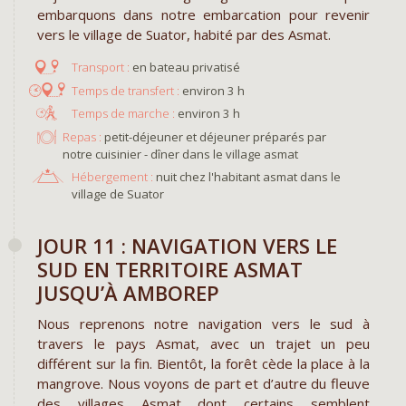
embarquons dans notre embarcation pour revenir
vers le village de Suator, habité par des Asmat.
en bateau privatisé
environ 3 h
environ 3 h
Repas :
petit-déjeuner et déjeuner préparés par
notre cuisinier - dîner dans le village asmat
Hébergement :
nuit chez l'habitant asmat dans le
village de Suator
JOUR 11 : NAVIGATION VERS LE
SUD EN TERRITOIRE ASMAT
JUSQU’À AMBOREP
Nous reprenons notre navigation vers le sud à
travers le pays Asmat, avec un trajet un peu
différent sur la fin. Bientôt, la forêt cède la place à la
mangrove. Nous voyons de part et d’autre du fleuve
des villages Asmat dont certains semblent