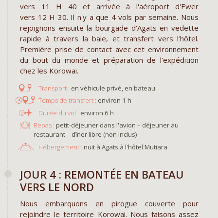
vers 11 H 40 et arrivée à l'aéroport d'Ewer
vers 12 H 30. Il n'y a que 4 vols par semaine. Nous
rejoignons ensuite la bourgade d'Agats en vedette
rapide à travers la baie, et transfert vers l’hôtel.
Première prise de contact avec cet environnement
du bout du monde et préparation de l'expédition
chez les Korowai.
en véhicule privé, en bateau
environ 1 h
environ 6 h
Repas :
petit-déjeuner dans l'avion – déjeuner au
restaurant – dîner libre (non inclus)
Hébergement :
nuit à Agats à l'hôtel Mutiara
JOUR 4 : REMONTÉE EN BATEAU
VERS LE NORD
Nous embarquons en pirogue couverte pour
rejoindre le territoire Korowai. Nous faisons assez