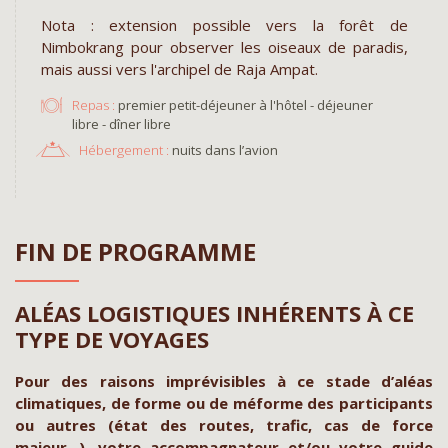
Nota : extension possible vers la forêt de
Nimbokrang pour observer les oiseaux de paradis,
mais aussi vers l'archipel de Raja Ampat.
Repas :
premier petit-déjeuner à l'hôtel - déjeuner
libre - dîner libre
Hébergement :
nuits dans l’avion
FIN DE PROGRAMME
ALÉAS LOGISTIQUES INHÉRENTS À CE
TYPE DE VOYAGES
Pour des raisons imprévisibles à ce stade d’aléas
climatiques, de forme ou de méforme des participants
ou autres (état des routes, trafic, cas de force
majeur...), votre accompagnateur et/ou votre guide