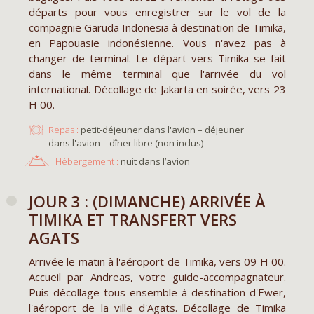
départs pour vous enregistrer sur le vol de la
compagnie Garuda Indonesia à destination de Timika,
en Papouasie indonésienne. Vous n'avez pas à
changer de terminal. Le départ vers Timika se fait
dans le même terminal que l'arrivée du vol
international. Décollage de Jakarta en soirée, vers 23
H 00.
Repas :
petit-déjeuner dans l'avion – déjeuner
dans l'avion – dîner libre (non inclus)
Hébergement :
nuit dans l’avion
JOUR 3 : (DIMANCHE) ARRIVÉE À
TIMIKA ET TRANSFERT VERS
AGATS
Arrivée le matin à l'aéroport de Timika, vers 09 H 00.
Accueil par Andreas, votre guide-accompagnateur.
Puis décollage tous ensemble à destination d'Ewer,
l'aéroport de la ville d'Agats. Décollage de Timika