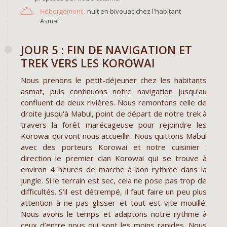
Hébergement :
nuit en bivouac chez l'habitant
Asmat
JOUR 5 : FIN DE NAVIGATION ET
TREK VERS LES KOROWAI
Nous prenons le petit-déjeuner chez les habitants
asmat, puis continuons notre navigation jusqu'au
confluent de deux rivières. Nous remontons celle de
droite jusqu'à Mabul, point de départ de notre trek à
travers la forêt marécageuse pour rejoindre les
Korowai qui vont nous accueillir. Nous quittons Mabul
avec des porteurs Korowai et notre cuisinier :
direction le premier clan Korowai qui se trouve à
environ 4 heures de marche à bon rythme dans la
jungle. Si le terrain est sec, cela ne pose pas trop de
difficultés. S’il est détrempé, il faut faire un peu plus
attention à ne pas glisser et tout est vite mouillé.
Nous avons le temps et adaptons notre rythme à
ceux d’entre nous qui sont les moins rapides. Nous