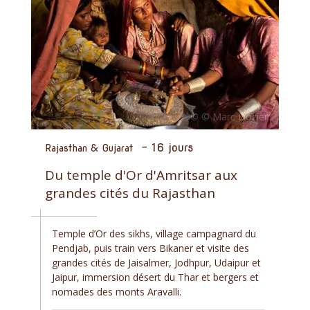
-
16 jours
Rajasthan & Gujarat
Du temple d'Or d'Amritsar aux
grandes cités du Rajasthan
Temple d’Or des sikhs, village campagnard du
Pendjab, puis train vers Bikaner et visite des
grandes cités de Jaisalmer, Jodhpur, Udaipur et
Jaipur, immersion désert du Thar et bergers et
nomades des monts Aravalli.