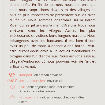
abandonnés. En fin de journée, nous sentons que
nous nous rapprochons d’Agats et des villages de
plus en plus importants se présentent sur les rives
du fleuve. Nous sommes désormais sur la Baliem
River qui se jette dans la mer d’Arafura. Nous nous
arrêtons dans les villages Asmat les plus
intéressants et visitons leurs longues maisons. Nous
échangeons avec les habitants. Il est bien d’alors
avoir un peu de tabac à donner à nos hôtes. Peut-
être aurons-nous droit à un accueil traditionnel en
pirogue dans l’un d’entre eux. Nous arrivons ainsi au
village d’Amborep, où nous pouvons voir de l’art et
artisanat Asmat.
en bateau privatisé
environ 6 h
Repas :
petit-déjeuner, déjeuner et dîner
préparés par notre cuisinier
Hébergement :
nuit en bivouac chez nos hôtes
Asmat