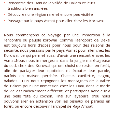
Rencontre des Dani de la vallée de Baliem et leurs
traditions bien ancrées
Découvrez une région rare et encore peu visitée
Passage par le pays Asmat pour aller chez les Korowai
Nous commençons ce voyage par une immersion à la
rencontre du peuple korowai. Comme l'aéroport de Dekai
est toujours hors d'accès pour nous pour des raisons de
sécurité, nous passons par le pays Asmat pour aller chez les
Korowai, ce qui permet aussi d'avoir une rencontre avec les
Asmat.Nous nous immergeons dans la jungle marécageuse
du sud, chez des Korowai qui ont choisi de rester en forêt,
afin de partager leur quotidien et écouter leur parole,
parfois en maison perchée. Chasse, cueillette, sagou,
balades… Puis nous rejoignons les montagnes de la vallée
de Baliem pour une immersion chez les Dani, dont le mode
de vie est radicalement différent, et participons avec eux à
une belle fête du cochon. Final sur Jayapura, d'où nous
pouvons aller en extension voir les oiseaux de paradis en
forêt, ou encore découvrir l'archipel de Raja Ampat.