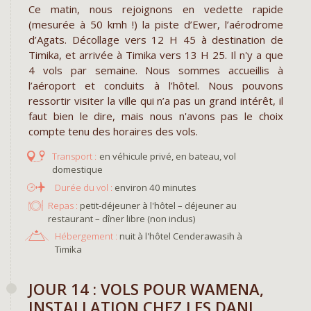
Ce matin, nous rejoignons en vedette rapide
(mesurée à 50 kmh !) la piste d’Ewer, l’aérodrome
d’Agats. Décollage vers 12 H 45 à destination de
Timika, et arrivée à Timika vers 13 H 25. Il n'y a que
4 vols par semaine. Nous sommes accueillis à
l’aéroport et conduits à l’hôtel. Nous pouvons
ressortir visiter la ville qui n’a pas un grand intérêt, il
faut bien le dire, mais nous n'avons pas le choix
compte tenu des horaires des vols.
en véhicule privé, en bateau, vol
domestique
environ 40 minutes
Repas :
petit-déjeuner à l'hôtel – déjeuner au
restaurant – dîner libre (non inclus)
Hébergement :
nuit à l'hôtel Cenderawasih à
Timika
JOUR 14 : VOLS POUR WAMENA,
INSTALLATION CHEZ LES DANI