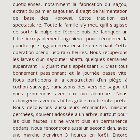
quotidiennes, notamment la fabrication du sagou,
extrait du palmier sagoutier. Il s’agit de l’alimentation
de base des Korowai. Cette tradition est
spectaculaire. Toute la famille s’y met, qu’il s’agisse
de sortir la pulpe de l’écorce puis de fabriquer un
filtre incroyablement ingénieux pour récupérer la
poudre qui s’agglomèrera ensuite en séchant. Cette
opération prend jusqu’à 6 heures. Nous récupérons
les larves d’un sagoutier abattu quelques semaines
auparavant : « gluant mais appétissant ». C’est tout
bonnement passionnant et la journée passe vite.
Nous participons à la construction d’un piège à
cochon sauvage, ramassons des vers de sagou et
nous promenons avec eux aux alentours. Nous
échangeons avec nos hôtes grâce à notre interprète.
Nous découvrons aussi leurs étonnantes maisons
perchées, souvent adossée à un arbre, surtout pour
les plus hautes. Ils ne vivent plus en permanence
dedans. Nous rencontrons aussi un second clan, avec
une marche d'environ 3 heures en forêt. Encore