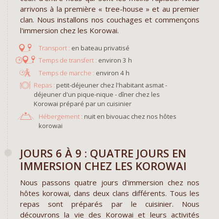
arrivons à la première « tree-house » et au premier
clan. Nous installons nos couchages et commençons
l'immersion chez les Korowai.
en bateau privatisé
environ 3 h
environ 4 h
Repas :
petit-déjeuner chez l'habitant asmat -
déjeuner d'un pique-nique - dîner chez les
Korowai préparé par un cuisinier
Hébergement :
nuit en bivouac chez nos hôtes
korowai
JOURS 6 À 9 : QUATRE JOURS EN
IMMERSION CHEZ LES KOROWAI
Nous passons quatre jours d'immersion chez nos
hôtes korowai, dans deux clans différents. Tous les
repas sont préparés par le cuisinier. Nous
découvrons la vie des Korowai et leurs activités