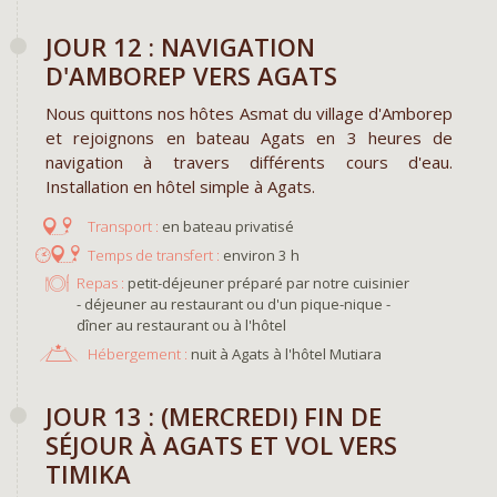
JOUR 12 : NAVIGATION
D'AMBOREP VERS AGATS
Nous quittons nos hôtes Asmat du village d'Amborep
et rejoignons en bateau Agats en 3 heures de
navigation à travers différents cours d'eau.
Installation en hôtel simple à Agats.
en bateau privatisé
environ 3 h
Repas :
petit-déjeuner préparé par notre cuisinier
- déjeuner au restaurant ou d'un pique-nique -
dîner au restaurant ou à l'hôtel
Hébergement :
nuit à Agats à l'hôtel Mutiara
JOUR 13 : (MERCREDI) FIN DE
SÉJOUR À AGATS ET VOL VERS
TIMIKA