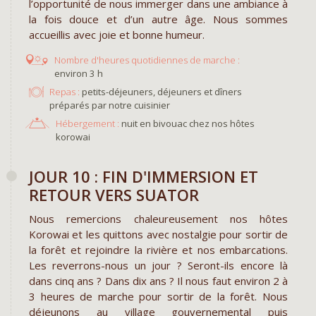
l’opportunité de nous immerger dans une ambiance à
la fois douce et d’un autre âge. Nous sommes
accueillis avec joie et bonne humeur.
environ 3 h
Repas :
petits-déjeuners, déjeuners et dîners
préparés par notre cuisinier
Hébergement :
nuit en bivouac chez nos hôtes
korowai
JOUR 10 : FIN D'IMMERSION ET
RETOUR VERS SUATOR
Nous remercions chaleureusement nos hôtes
Korowai et les quittons avec nostalgie pour sortir de
la forêt et rejoindre la rivière et nos embarcations.
Les reverrons-nous un jour ? Seront-ils encore là
dans cinq ans ? Dans dix ans ? Il nous faut environ 2 à
3 heures de marche pour sortir de la forêt. Nous
déjeunons au village gouvernemental puis