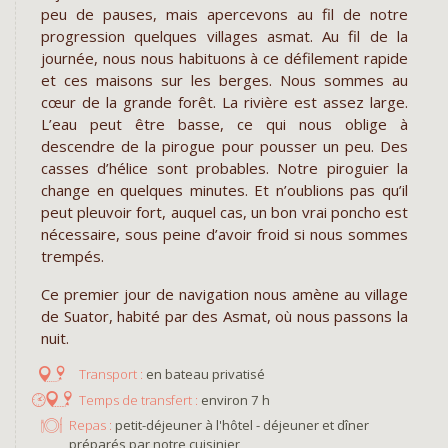
peu de pauses, mais apercevons au fil de notre
progression quelques villages asmat. Au fil de la
journée, nous nous habituons à ce défilement rapide
et ces maisons sur les berges. Nous sommes au
cœur de la grande forêt. La rivière est assez large.
L’eau peut être basse, ce qui nous oblige à
descendre de la pirogue pour pousser un peu. Des
casses d’hélice sont probables. Notre piroguier la
change en quelques minutes. Et n’oublions pas qu’il
peut pleuvoir fort, auquel cas, un bon vrai poncho est
nécessaire, sous peine d’avoir froid si nous sommes
trempés.
Ce premier jour de navigation nous amène au village
de Suator, habité par des Asmat, où nous passons la
nuit.
en bateau privatisé
environ 7 h
Repas :
petit-déjeuner à l'hôtel - déjeuner et dîner
préparés par notre cuisinier