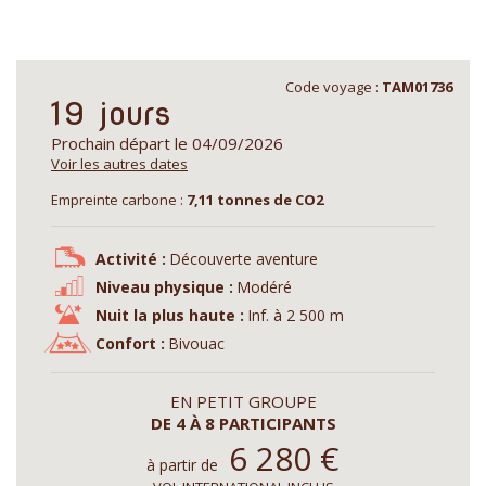
Code voyage :
TAM01736
19 jours
Prochain départ le 04/09/2026
Voir les autres dates
Empreinte carbone :
7,11 tonnes de CO2
Activité :
Découverte aventure
Niveau physique :
Modéré
Nuit la plus haute :
Inf. à 2 500 m
Confort :
Bivouac
EN PETIT GROUPE
DE 4 À 8 PARTICIPANTS
6 280
€
à partir de