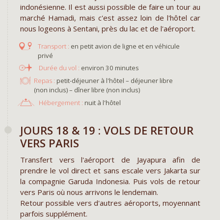
indonésienne. Il est aussi possible de faire un tour au
marché Hamadi, mais c'est assez loin de l'hôtel car
nous logeons à Sentani, près du lac et de l'aéroport.
en petit avion de ligne et en véhicule
privé
environ 30 minutes
Repas :
petit-déjeuner à l'hôtel – déjeuner libre
(non inclus) – dîner libre (non inclus)
Hébergement :
nuit à l'hôtel
JOURS 18 & 19 : VOLS DE RETOUR
VERS PARIS
Transfert vers l'aéroport de Jayapura afin de
prendre le vol direct et sans escale vers Jakarta sur
la compagnie Garuda Indonesia. Puis vols de retour
vers Paris où nous arrivons le lendemain.
Retour possible vers d'autres aéroports, moyennant
parfois supplément.