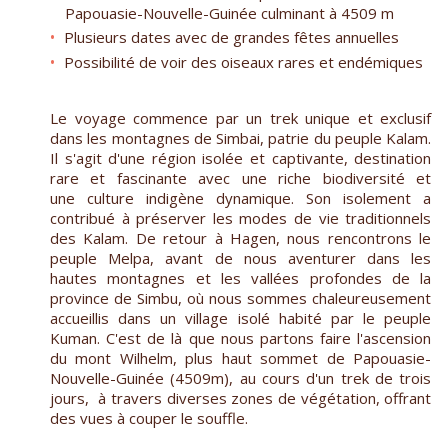
Papouasie-Nouvelle-Guinée culminant à 4509 m
Plusieurs dates avec de grandes fêtes annuelles
Possibilité de voir des oiseaux rares et endémiques
Le voyage commence par un trek unique et exclusif
dans les montagnes de Simbai, patrie du peuple Kalam.
Il s'agit d'une région isolée et captivante, destination
rare et fascinante avec une riche biodiversité et
une culture indigène dynamique. Son isolement a
contribué à préserver les modes de vie traditionnels
des Kalam. De retour à Hagen, nous rencontrons le
peuple Melpa, avant de nous aventurer dans les
hautes montagnes et les vallées profondes de la
province de Simbu, où nous sommes chaleureusement
accueillis dans un village isolé habité par le peuple
Kuman. C'est de là que nous partons faire l'ascension
du mont Wilhelm, plus haut sommet de Papouasie-
Nouvelle-Guinée (4509m), au cours d'un trek de trois
jours, à travers diverses zones de végétation, offrant
des vues à couper le souffle.