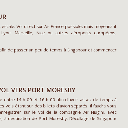
UR
 escale. Vol direct sur Air France possible, mais moyennant
 Lyon, Marseille, Nice ou autres aéroports européens,
t afin de passer un peu de temps à Singapour et commencer
 VOL VERS PORT MORESBY
vée entre 14 h 00 et 16 h 00 afin d'avoir assez de temps à
s vols étant sur des billets d'avion séparés. Il faudra vous
enregistrer sur le vol de la compagnie Air Niugini, avec
re, à destination de Port Moresby. Décollage de Singapour