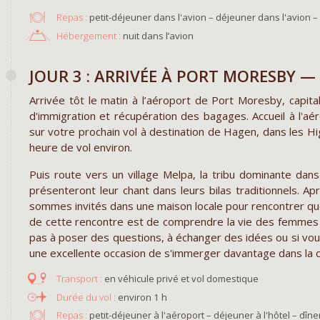
Repas :
petit-déjeuner dans l'avion – déjeuner dans l'avion – 
Hébergement :
nuit dans l’avion
JOUR 3 : ARRIVÉE À PORT MORESBY 
Arrivée tôt le matin à l’aéroport de Port Moresby, capi
d'immigration et récupération des bagages. Accueil à l'a
sur votre prochain vol à destination de Hagen, dans les Hi
heure de vol environ.
Puis route vers un village Melpa, la tribu dominante da
présenteront leur chant dans leurs bilas traditionnels. Ap
sommes invités dans une maison locale pour rencontrer q
de cette rencontre est de comprendre la vie des femmes d
pas à poser des questions, à échanger des idées ou si vou
une excellente occasion de s'immerger davantage dans la cu
en véhicule privé et vol domestique
environ 1 h
Repas :
petit-déjeuner à l'aéroport – déjeuner à l'hôtel – dîner