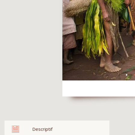
Descriptif