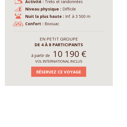
Activité :
Treks et randonnées
Niveau physique :
Difficile
Nuit la plus haute :
Inf. à 3 500 m
Confort :
Bivouac
EN PETIT GROUPE
DE 4 À 8 PARTICIPANTS
10 190
€
à partir de
VOL INTERNATIONAL INCLUS
RÉSERVEZ CE VOYAGE