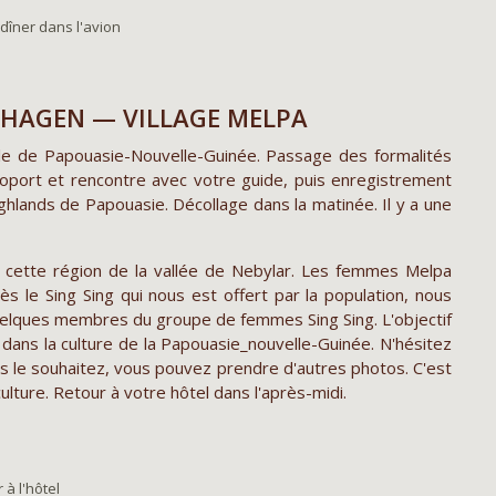
dîner dans l'avion
— HAGEN — VILLAGE MELPA
tale de Papouasie-Nouvelle-Guinée. Passage des formalités
éroport et rencontre avec votre guide, puis enregistrement
ghlands de Papouasie. Décollage dans la matinée. Il y a une
ns cette région de la vallée de Nebylar. Les femmes Melpa
rès le Sing Sing qui nous est offert par la population, nous
uelques membres du groupe de femmes Sing Sing. L'objectif
ans la culture de la Papouasie_nouvelle-Guinée. N'hésitez
s le souhaitez, vous pouvez prendre d'autres photos. C'est
lture. Retour à votre hôtel dans l'après-midi.
 à l'hôtel