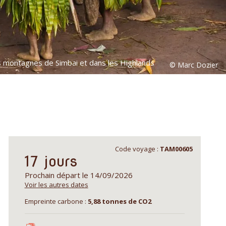
s montagnes de Simbai et dans les Highlands
Code voyage :
TAM00605
17 jours
Prochain départ le 14/09/2026
Voir les autres dates
Empreinte carbone :
5,88 tonnes de CO2