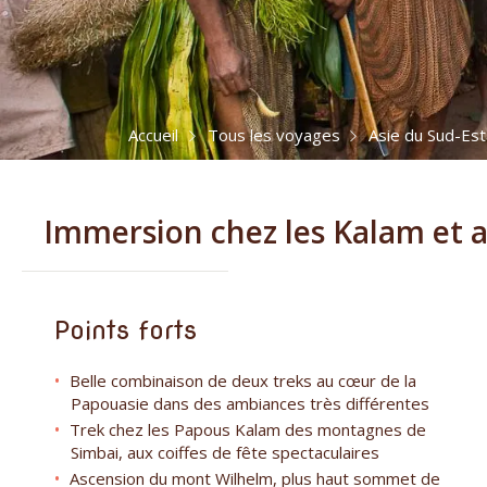
Accueil
Tous les voyages
Asie du Sud-Est
Immersion chez les Kalam et 
Points forts
Belle combinaison de deux treks au cœur de la
Papouasie dans des ambiances très différentes
Trek chez les Papous Kalam des montagnes de
Simbai, aux coiffes de fête spectaculaires
Ascension du mont Wilhelm, plus haut sommet de