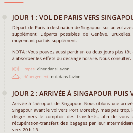
JOUR 1 : VOL DE PARIS VERS SINGAPO
Départ de Paris à destination de Singapour sur un vol avec
supplément. Départs possibles de Genève, Bruxelles,
moyennant parfois supplément.
NOTA : Vous pouvez aussi partir un ou deux jours plus tô
à absorber les effets du décalage horaire. Nous consulter.
Repas :
dîner dans l'avion
Hébergement :
nuit dans l’avion
JOUR 2 : ARRIVÉE À SINGAPOUR PUIS
Arrivée à l’aéroport de Singapour. Nous ciblons une arri
Singapour avant le vol vers Port Moresby, mais pas trop, le
diriger vers le comptoir des transferts, afin de vous 
récupération-transfert des bagages par leur intermédiai
vers 20 h 15.