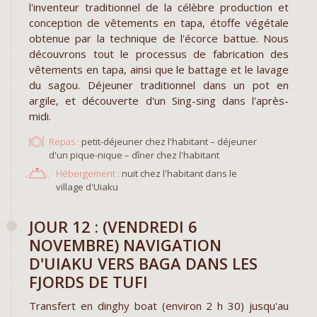
l'inventeur traditionnel de la célèbre production et
conception de vêtements en tapa, étoffe végétale
obtenue par la technique de l'écorce battue. Nous
découvrons tout le processus de fabrication des
vêtements en tapa, ainsi que le battage et le lavage
du sagou. Déjeuner traditionnel dans un pot en
argile, et découverte d'un Sing-sing dans l'après-
midi.
Repas :
petit-déjeuner chez l'habitant – déjeuner
d'un pique-nique – dîner chez l'habitant
Hébergement :
nuit chez l'habitant dans le
village d'Uiaku
JOUR 12 : (VENDREDI 6
NOVEMBRE) NAVIGATION
D'UIAKU VERS BAGA DANS LES
FJORDS DE TUFI
Transfert en dinghy boat (environ 2 h 30) jusqu'au