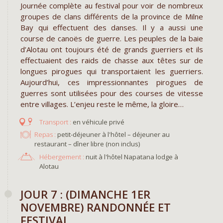
Journée complète au festival pour voir de nombreux
groupes de clans différents de la province de Milne
Bay qui effectuent des danses. Il y a aussi une
course de canoës de guerre. Les peuples de la baie
d’Alotau ont toujours été de grands guerriers et ils
effectuaient des raids de chasse aux têtes sur de
longues pirogues qui transportaient les guerriers.
Aujourd’hui, ces impressionnantes pirogues de
guerres sont utilisées pour des courses de vitesse
entre villages. L’enjeu reste le même, la gloire…
en véhicule privé
Repas :
petit-déjeuner à l'hôtel – déjeuner au
restaurant – dîner libre (non inclus)
Hébergement :
nuit à l'hôtel Napatana lodge à
Alotau
​JOUR 7 : (DIMANCHE 1ER
NOVEMBRE) RANDONNÉE ET
FESTIVAL