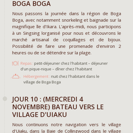
BOGA BOGA
Nous passons la journée dans la région de Boga
Boga, avec notamment snorkeling et baignade sur la
magnifique île d'Ikara. L'après-midi, nous participons
à un Singsing lorganisé pour nous et découvrons le
marché artisanal de coquillages et de bijoux.
Possibilité de faire une promenade d'environ 2
heures ou de se détendre sur la plage.
Repas :
petit-déjeuner chez l'habitant – déjeuner
d'un pique-nique – dîner chez l'habitant
Hébergement :
nuit chez l'habitant dans le
village de Boga Boga
​JOUR 10 : (MERCREDI 4
NOVEMBRE) BATEAU VERS LE
VILLAGE D'UIAKU
Nous continuons notre navigation vers le village
d'Uiaku, dans la Baie de Collingwood dans le village