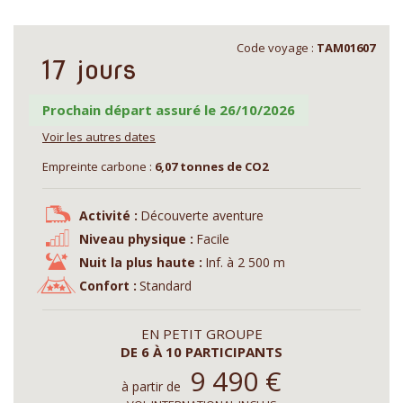
Code voyage :
TAM01607
17 jours
Prochain départ assuré le 26/10/2026
Voir les autres dates
Empreinte carbone :
6,07 tonnes de CO2
Activité :
Découverte aventure
Niveau physique :
Facile
Nuit la plus haute :
Inf. à 2 500 m
Confort :
Standard
EN PETIT GROUPE
DE 6 À 10 PARTICIPANTS
9 490
€
à partir de