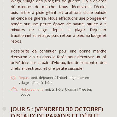
Waga, village des pirogues de guerre. Il y a environ
40 minutes de marche. Nous découvrons l'école,
puis 'arbre à pluie géant, et profitons d'une balade
en canoë de guerre. Nous effectuons une plongée en
apnée sur une petite épave de navire, située à 5
minutes de nage depuis la plage. Déjeuner
traditionnel au village, puis retour à pied au lodge et
repos.
Possibilité de continuer pour une bonne marche
d'environ 2 h 30 dans la forêt pour découvrir un joli
belvédère sur la baie d'Alotau, lieu de rencontre des
chefs ancestraux, et une petite cascade.
Repas :
petit-déjeuner à l'hôtel - déjeuner en
village - dîner à l'hôtel
Hébergement :
nuit à l'hôtel Ulumani Tree top
Lodge
JOUR 5 : (VENDREDI 30 OCTOBRE)
OISEAUX DE PARADIS ET DÉBUT