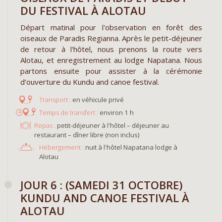
DU FESTIVAL À ALOTAU
Départ matinal pour l'observation en forêt des
oiseaux de Paradis Regianna. Après le petit-déjeuner
de retour à l'hôtel, nous prenons la route vers
Alotau, et enregistrement au lodge Napatana. Nous
partons ensuite pour assister à la cérémonie
d’ouverture du Kundu and canoe festival.
en véhicule privé
environ 1 h
Repas :
petit-déjeuner à l'hôtel – déjeuner au
restaurant – dîner libre (non inclus)
Hébergement :
nuit à l'hôtel Napatana lodge à
Alotau
​JOUR 6 : (SAMEDI 31 OCTOBRE)
KUNDU AND CANOE FESTIVAL À
ALOTAU