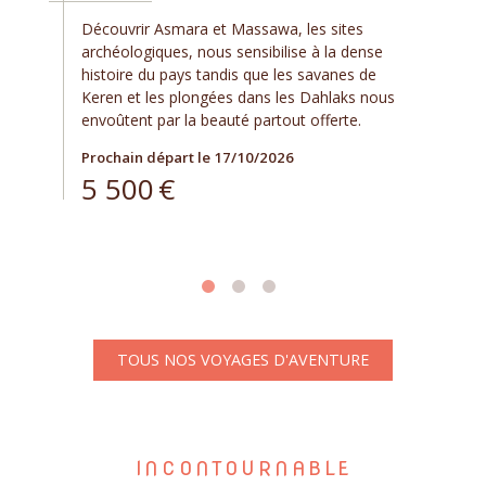
Découvrir Asmara et Massawa, les sites
archéologiques, nous sensibilise à la dense
histoire du pays tandis que les savanes de
Keren et les plongées dans les Dahlaks nous
envoûtent par la beauté partout offerte.
Prochain départ le 17/10/2026
5 500
€
TOUS NOS VOYAGES D'AVENTURE
INCONTOURNABLE