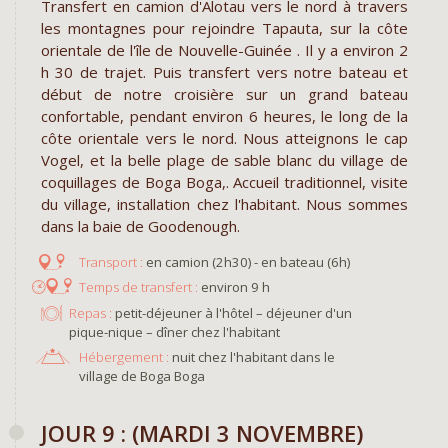
Transfert en camion d'Alotau vers le nord à travers
les montagnes pour rejoindre Tapauta, sur la côte
orientale de l'île de Nouvelle-Guinée . Il y a environ 2
h 30 de trajet. Puis transfert vers notre bateau et
début de notre croisière sur un grand bateau
confortable, pendant environ 6 heures, le long de la
côte orientale vers le nord. Nous atteignons le cap
Vogel, et la belle plage de sable blanc du village de
coquillages de Boga Boga,. Accueil traditionnel, visite
du village, installation chez l'habitant. Nous sommes
dans la baie de Goodenough.
en camion (2h30) - en bateau (6h)
environ 9 h
Repas :
petit-déjeuner à l'hôtel – déjeuner d'un
pique-nique – dîner chez l'habitant
Hébergement :
nuit chez l'habitant dans le
village de Boga Boga
​JOUR 9 : (MARDI 3 NOVEMBRE)