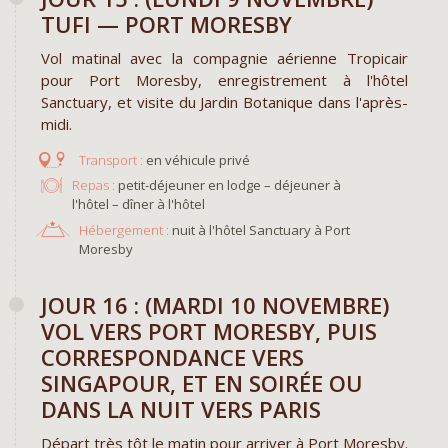
TUFI — PORT MORESBY
Vol matinal avec la compagnie aérienne Tropicair
pour Port Moresby, enregistrement à l'hôtel
Sanctuary, et visite du Jardin Botanique dans l'après-
midi.
en véhicule privé
Repas :
petit-déjeuner en lodge – déjeuner à
l'hôtel – dîner à l'hôtel
Hébergement :
nuit à l'hôtel Sanctuary à Port
Moresby
JOUR 16 : (MARDI 10 NOVEMBRE)
VOL VERS PORT MORESBY, PUIS
CORRESPONDANCE VERS
SINGAPOUR, ET EN SOIRÉE OU
DANS LA NUIT VERS PARIS
Départ très tôt le matin pour arriver à Port Moresby.