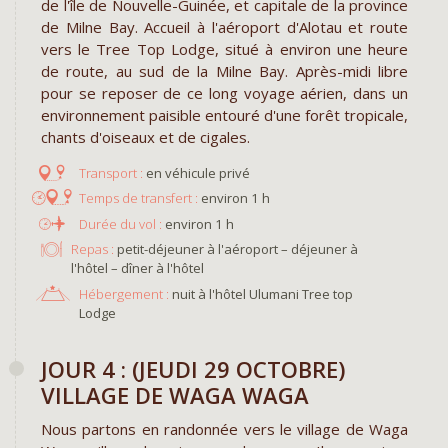
de l'île de Nouvelle-Guinée, et capitale de la province
de Milne Bay. Accueil à l'aéroport d'Alotau et route
vers le Tree Top Lodge, situé à environ une heure
de route, au sud de la Milne Bay. Après-midi libre
pour se reposer de ce long voyage aérien, dans un
environnement paisible entouré d'une forêt tropicale,
chants d'oiseaux et de cigales.
en véhicule privé
environ 1 h
environ 1 h
Repas :
petit-déjeuner à l'aéroport – déjeuner à
l'hôtel – dîner à l'hôtel
Hébergement :
nuit à l'hôtel Ulumani Tree top
Lodge
​JOUR 4 : (JEUDI 29 OCTOBRE) ​
VILLAGE DE WAGA WAGA
Nous partons en randonnée vers le village de Waga