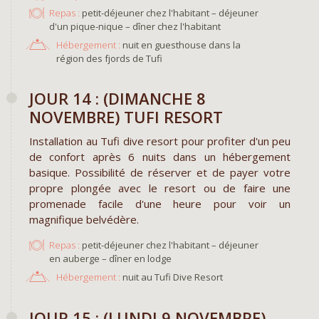
Repas :
petit-déjeuner chez l'habitant – déjeuner
d'un pique-nique – dîner chez l'habitant
Hébergement :
nuit en guesthouse dans la
région des fjords de Tufi
​JOUR 14 : (DIMANCHE 8
NOVEMBRE) TUFI RESORT
Installation au Tufi dive resort pour profiter d'un peu
de confort après 6 nuits dans un hébergement
basique. Possibilité de réserver et de payer votre
propre plongée avec le resort ou de faire une
promenade facile d'une heure pour voir un
magnifique belvédère.
Repas :
petit-déjeuner chez l'habitant – déjeuner
en auberge – dîner en lodge
Hébergement :
nuit au Tufi Dive Resort
​JOUR 15 : (LUNDI 9 NOVEMBRE)