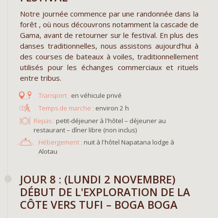
Notre journée commence par une randonnée dans la
forêt , où nous découvrons notamment la cascade de
Gama, avant de retourner sur le festival. En plus des
danses traditionnelles, nous assistons aujourd’hui à
des courses de bateaux à voiles, traditionnellement
utilisés pour les échanges commerciaux et rituels
entre tribus.
en véhicule privé
environ 2 h
Repas :
petit-déjeuner à l'hôtel – déjeuner au
restaurant – dîner libre (non inclus)
Hébergement :
nuit à l'hôtel Napatana lodge à
Alotau
JOUR 8 : (LUNDI 2 NOVEMBRE)
DÉBUT DE L'EXPLORATION DE LA
CÔTE VERS TUFI – BOGA BOGA