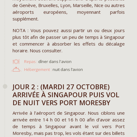
de Genève, Bruxelles, Lyon, Marseille, Nice ou autres
aéroports européens, moyennant parfois
supplément.
NOTA : Vous pouvez aussi partir un ou deux jours
plus tôt afin de passer un peu de temps à Singapour
et commencer à absorber les effets du décalage
horaire. Nous consulter.
Repas :
dîner dans l'avion
Hébergement :
nuit dans l’avion
JOUR 2 : (MARDI 27 OCTOBRE)
ARRIVÉE À SINGAPOUR PUIS VOL
DE NUIT VERS PORT MORESBY
Arrivée à l’aéroport de Singapour. Nous ciblons une
arrivée entre 14 h 00 et 16 h 00 afin d'avoir assez
de temps à Singapour avant le vol vers Port
Moresby, mais pas trop, les vols étant sur des billets