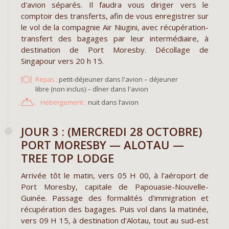
d'avion séparés. Il faudra vous diriger vers le
comptoir des transferts, afin de vous enregistrer sur
le vol de la compagnie Air Niugini, avec récupération-
transfert des bagages par leur intermédiaire, à
destination de Port Moresby. Décollage de
Singapour vers 20 h 15.
Repas :
petit-déjeuner dans l'avion – déjeuner
libre (non inclus) – dîner dans l'avion
Hébergement :
nuit dans l’avion
JOUR 3 : (MERCREDI 28 OCTOBRE)
PORT MORESBY — ALOTAU —
TREE TOP LODGE
Arrivée tôt le matin, vers 05 H 00, à l’aéroport de
Port Moresby, capitale de Papouasie-Nouvelle-
Guinée. Passage des formalités d'immigration et
récupération des bagages. Puis vol dans la matinée,
vers 09 H 15, à destination d'Alotau, tout au sud-est