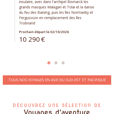
insulaire, avec dans l'archipel Bismarck les
grands masques Malagan et Tolai et la danse
du feu des Baining, puis les îles Normanby et
Fergussson en remplacement des îles
Trobriand
Prochain départ le 02/10/2026
10 290
€
TOUS NOS VOYAGES EN ASIE DU SUD-EST ET PACIFIQUE
DÉCOUVREZ UNE SÉLECTION DE
Voyages d'aventure