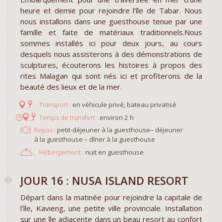
heure et demie pour rejoindre l’île de Tabar. Nous
nous installons dans une guesthouse tenue par une
famille et faite de matériaux traditionnels.Nous
sommes installés ici pour deux jours, au cours
desquels nous assisterons à des démonstrations de
sculptures, écouterons les histoires à propos des
rites Malagan qui sont nés ici et profiterons de la
beauté des lieux et de la mer.
en véhicule privé, bateau privatisé
environ 2 h
Repas :
petit-déjeuner à la guesthouse– déjeuner
à la guesthouse – dîner à la guesthouse
Hébergement :
nuit en guesthouse
JOUR 16 : NUSA ISLAND RESORT
Départ dans la matinée pour rejoindre la capitale de
l’île, Kavieng, une petite ville provinciale. Installation
sur une île adjacente dans un beau resort au confort