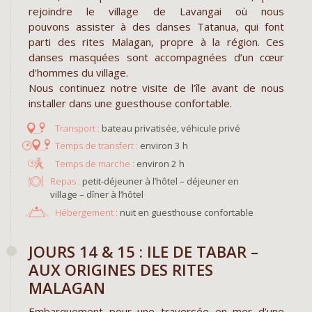
rejoindre le village de Lavangai où nous
pouvons assister à des danses Tatanua, qui font
parti des rites Malagan, propre à la région. Ces
danses masquées sont accompagnées d’un cœur
d’hommes du village.
Nous continuez notre visite de l’île avant de nous
installer dans une guesthouse confortable.
bateau privatisée, véhicule privé
environ 3 h
environ 2 h
Repas :
petit-déjeuner à l’hôtel – déjeuner en
village – dîner à l’hôtel
Hébergement :
nuit en guesthouse confortable
JOURS 14 & 15 : ILE DE TABAR –
AUX ORIGINES DES RITES
MALAGAN
Embarquement pour une traversée en mer d’une