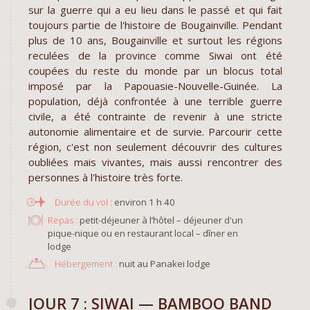
sur la guerre qui a eu lieu dans le passé et qui fait
toujours partie de l'histoire de Bougainville. Pendant
plus de 10 ans, Bougainville et surtout les régions
reculées de la province comme Siwai ont été
coupées du reste du monde par un blocus total
imposé par la Papouasie-Nouvelle-Guinée. La
population, déjà confrontée à une terrible guerre
civile, a été contrainte de revenir à une stricte
autonomie alimentaire et de survie. Parcourir cette
région, c'est non seulement découvrir des cultures
oubliées mais vivantes, mais aussi rencontrer des
personnes à l'histoire très forte.
environ 1 h 40
Repas :
petit-déjeuner à l’hôtel – déjeuner d'un
pique-nique ou en restaurant local – dîner en
lodge
Hébergement :
nuit au Panakei lodge
​JOUR 7 : SIWAI — BAMBOO BAND