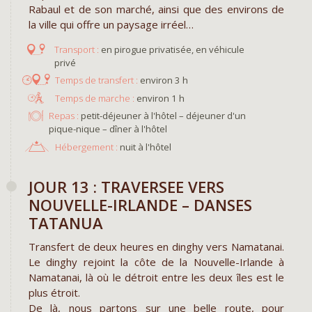
Rabaul et de son marché, ainsi que des environs de
la ville qui offre un paysage irréel…
en pirogue privatisée, en véhicule
privé
environ 3 h
environ 1 h
Repas :
petit-déjeuner à l'hôtel – déjeuner d'un
pique-nique – dîner à l'hôtel
Hébergement :
nuit à l'hôtel
JOUR 13 : TRAVERSEE VERS
NOUVELLE-IRLANDE – DANSES
TATANUA
Transfert de deux heures en dinghy vers Namatanai.
Le dinghy rejoint la côte de la Nouvelle-Irlande à
Namatanai, là où le détroit entre les deux îles est le
plus étroit.
De là, nous partons sur une belle route, pour