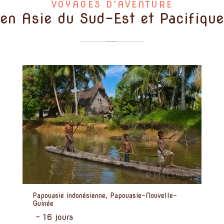
VOYAGES D'AVENTURE
en Asie du Sud-Est et Pacifique
Papouasie indonésienne, Papouasie-Nouvelle-
Guinée
-
16 jours