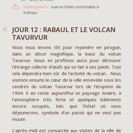
Hébergement :
nuit en hôtel confortable à
Kokopo
JOUR 12 : RABAUL ET LE VOLCAN
TAVURVUR
Nous nous levons tôt pour rejoindre en pirogue,
dans un décor magnifique, la base du volcan
Tavurvur. Nous en profitons aussi pour découvrir
l’étrange collecte d’œufs qui se fait à ses pieds. Tout
cela dépendra bien sûr de l’activité du volcan… Nous
visitons ensuite le cœur de la ville ensevelie sous les
cendres du volcan Tavurvur lors de l’éruption de
1994. Il en reste aujourd’hui un paysage lunaire, à
l’atmosphère très forte et quelques bâtiments
encore occupés, tels que l’hôtel où nous
déjeunerons, symbole d’un passé qui ne veut pas
mourir.
L’après-midi est consacrée aux visites de la ville de