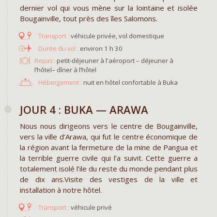
dernier vol qui vous mène sur la lointaine et isolée
Bougainville, tout près des îles Salomons.
véhicule privée, vol domestique
environ 1 h 30
Repas :
petit-déjeuner à l'aéroport – déjeuner à
l’hôtel– dîner à l’hôtel
Hébergement :
nuit en hôtel confortable à Buka
JOUR 4 : BUKA — ARAWA
Nous nous dirigeons vers le centre de Bougainville,
vers la ville d’Arawa, qui fut le centre économique de
la région avant la fermeture de la mine de Pangua et
la terrible guerre civile qui l’a suivit. Cette guerre a
totalement isolé l’ile du reste du monde pendant plus
de dix ans.Visite des vestiges de la ville et
installation à notre hôtel.
véhicule privé