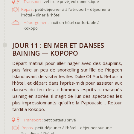
véhicule privé, vol domestique
Repas :
petit-déjeuner à à l’aéroport – déjeuner à
l’hôtel – dîner à l’hôtel
Hébergement :
nuit en hôtel confortable à
Kokopo
JOUR 11 : EN MER ET DANSES
BAINING — KOPOPO
Départ matinal pour aller nager avec des dauphins,
puis faire un peu de snorkelling sur l’île de Pidgeon
Island avant de visiter les îles Duke Of York. Retour à
l’hôtel, et départ dans l’après-midi pour assister aux
danses du feu des « hommes esprits » masqués
Baining en soirée. Il s’agit de l’un des spectacles les
plus impressionnants qu’offre la Papouasie… Retour
tardif à Kokopo.
petit bateau privé
Repas :
petit-déjeuner à l’hôtel – déjeuner sur une
île – dîner à l’hôtel