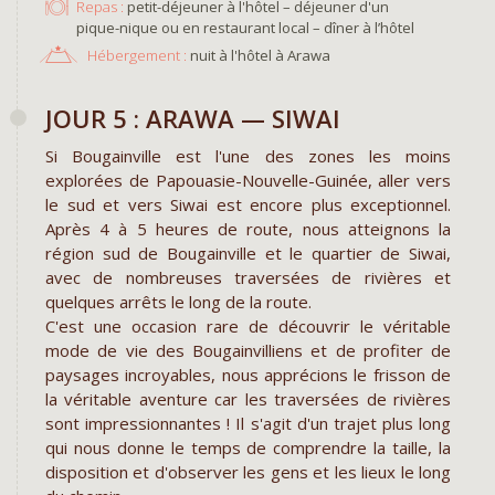
Repas :
petit-déjeuner à l'hôtel – déjeuner d'un
pique-nique ou en restaurant local – dîner à l’hôtel
Hébergement :
nuit à l'hôtel à Arawa
​JOUR 5 : ARAWA — SIWAI
Si Bougainville est l'une des zones les moins
explorées de Papouasie-Nouvelle-Guinée, aller vers
le sud et vers Siwai est encore plus exceptionnel.
Après 4 à 5 heures de route, nous atteignons la
région sud de Bougainville et le quartier de Siwai,
avec de nombreuses traversées de rivières et
quelques arrêts le long de la route.
C'est une occasion rare de découvrir le véritable
mode de vie des Bougainvilliens et de profiter de
paysages incroyables, nous apprécions le frisson de
la véritable aventure car les traversées de rivières
sont impressionnantes ! Il s'agit d'un trajet plus long
qui nous donne le temps de comprendre la taille, la
disposition et d'observer les gens et les lieux le long