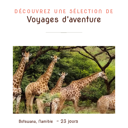
DÉCOUVREZ UNE SÉLECTION DE
Voyages d'aventure
-
23 jours
Botswana, Namibie