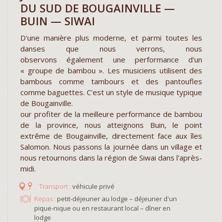
DU SUD DE BOUGAINVILLE —
BUIN — SIWAI
D'une manière plus moderne, et parmi toutes les
danses que nous verrons, nous
observons également une performance d'un
« groupe de bambou ». Les musiciens utilisent des
bambous comme tambours et des pantoufles
comme baguettes. C'est un style de musique typique
de Bougainville.
our profiter de la meilleure performance de bambou
de la province, nous atteignons Buin, le point
extrême de Bougainville, directement face aux îles
Salomon. Nous passons la journée dans un village et
nous retournons dans la région de Siwai dans l'après-
midi.
véhicule privé
Repas :
petit-déjeuner au lodge – déjeuner d'un
pique-nique ou en restaurant local – dîner en
lodge