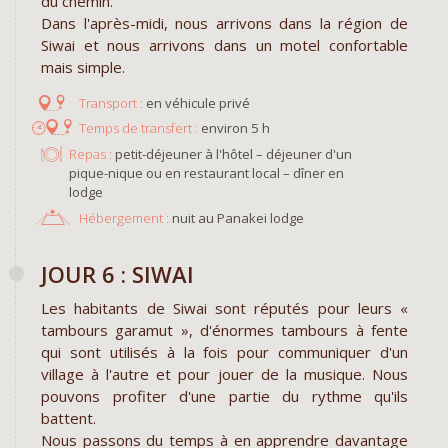
du chemin.
Dans l'après-midi, nous arrivons dans la région de
Siwai et nous arrivons dans un motel confortable
mais simple.
en véhicule privé
environ 5 h
Repas :
petit-déjeuner à l'hôtel – déjeuner d'un
pique-nique ou en restaurant local – dîner en
lodge
Hébergement :
nuit au Panakei lodge
JOUR 6 : SIWAI
Les habitants de Siwai sont réputés pour leurs «
tambours garamut », d'énormes tambours à fente
qui sont utilisés à la fois pour communiquer d'un
village à l'autre et pour jouer de la musique. Nous
pouvons profiter d'une partie du rythme qu'ils
battent.
Nous passons du temps à en apprendre davantage