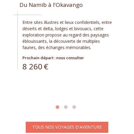
Du Namib à l'Okavango
Entre sites illustres et lieux confidentiels, entre
déserts et delta, lodges et bivouacs, cette
exploration propose au regard des paysages
éblouissants, la découverte de multiples
faunes, des échanges mémorables.
Prochain départ : nous consulter
8 260
€
TOUS NOS VOYAGES D'AVENTURE