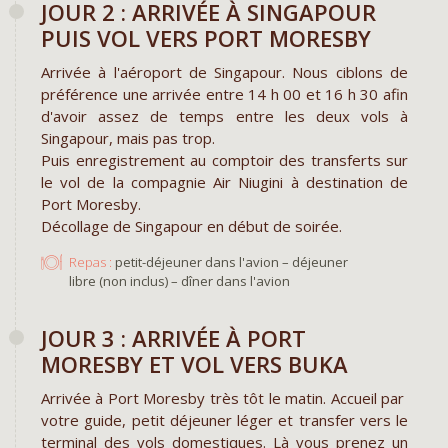
JOUR 2 : ARRIVÉE À SINGAPOUR
PUIS VOL VERS PORT MORESBY
Arrivée à l'aéroport de Singapour. Nous ciblons de
préférence une arrivée entre 14 h 00 et 16 h 30 afin
d'avoir assez de temps entre les deux vols à
Singapour, mais pas trop.
Puis enregistrement au comptoir des transferts sur
le vol de la compagnie Air Niugini à destination de
Port Moresby.
Décollage de Singapour en début de soirée.
Repas :
petit-déjeuner dans l'avion – déjeuner
libre (non inclus) – dîner dans l'avion
​JOUR 3 : ARRIVÉE À PORT
MORESBY ET VOL VERS BUKA
Arrivée à Port Moresby très tôt le matin. Accueil par
votre guide, petit déjeuner léger et transfer vers le
terminal des vols domestiques. Là vous prenez un