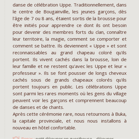
danse de célébration Uppe. Traditionnellement, dans
le centre de Bougainville, les jeunes garçons, dès
l'âge de 7 ou 8 ans, étaient sortis de la brousse pour
être initiés pour apprendre ce dont ils ont besoin
pour devenir des membres forts du clan, connaître
leur territoire, la magie, comment se comporter et
comment se battre. Ils deviennent « Uppe » et sont
reconnaissables au grand chapeau coloré qu'ils
portent. Ils vivent cachés dans la brousse, loin de
leur famille et ne restent qu'avec les Uppe et leur «
professeur ». Ils se font pousser de longs cheveux
cachés sous de grands chapeaux colorés qu'ils
portent toujours en public. Les célébrations Uppe
sont parmi les rares moments où les gens du village
peuvent voir les garçons et comprennent beaucoup
de danses et de chants.
Après cette cérémonie rare, nous retournons à Buka,
la capitale provinciale, et nous nous installons à
nouveau en hôtel confortable.
Repas :
petit-déjeuner en guesthouse – déjeuner