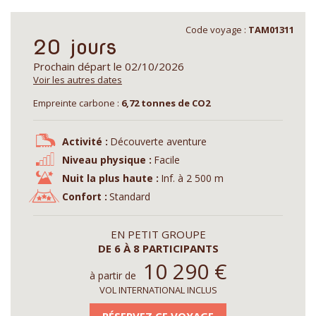
Code voyage :
TAM01311
20 jours
Prochain départ le 02/10/2026
Voir les autres dates
Empreinte carbone :
6,72 tonnes de CO2
Activité :
Découverte aventure
Niveau physique :
Facile
Nuit la plus haute :
Inf. à 2 500 m
Confort :
Standard
EN PETIT GROUPE
DE 6 À 8 PARTICIPANTS
10 290
€
à partir de
VOL INTERNATIONAL INCLUS
RÉSERVEZ CE VOYAGE