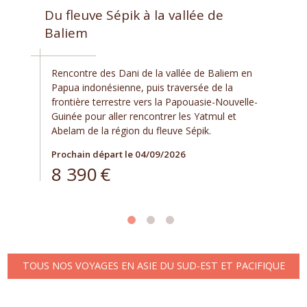
Du fleuve Sépik à la vallée de
Baliem
Rencontre des Dani de la vallée de Baliem en
Papua indonésienne, puis traversée de la
frontière terrestre vers la Papouasie-Nouvelle-
Guinée pour aller rencontrer les Yatmul et
Abelam de la région du fleuve Sépik.
Prochain départ le 04/09/2026
8 390
€
TOUS NOS VOYAGES EN ASIE DU SUD-EST ET PACIFIQUE