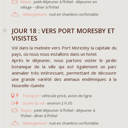
Repas :
petit-déjeuner à l’hôtel– déjeuner en
village – dîner à l’hôtel
Hébergement :
nuit en chambre confortable
​JOUR 18 : VERS PORT MORESBY ET
VISISTES
Vol dans la matinée vers Port Moresby la capitale du
pays, où nous nous installons dans un hotel.
Après le déjeuner, nous partons visiter le jardin
botanique de la ville qui est également un parc
animalier très intéressant, permettant de découvrir
une grande variété des animaux endémiques à la
Nouvelle-Guinée.
véhicule privé, avion de ligne
environ 2 h 30
Repas :
petit-déjeuner à l’hôtel– déjeuner à
l’hôtel– dîner à l’hôtel
Hébergement :
nuit en chambre confortable