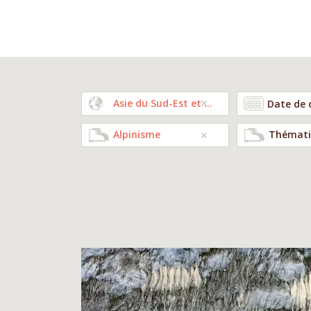
Asie du Sud-Est et Pacifique
Alpinisme
Thémati