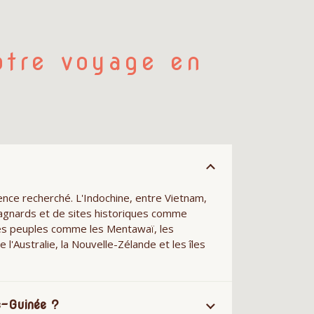
otre voyage en
ence recherché. L'Indochine, entre Vietnam,
tagnards et de sites historiques comme
 des peuples comme les Mentawaï, les
l'Australie, la Nouvelle-Zélande et les îles
e-Guinée ?