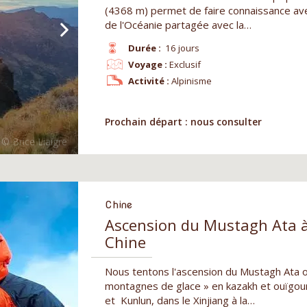
(4368 m) permet de faire connaissance ave
de l'Océanie partagée avec la…
Durée :
16 jours
Voyage :
Exclusif
Activité :
Alpinisme
Prochain départ : nous consulter
Chine
Ascension du Mustagh Ata 
Chine
Nous tentons l'ascension du Mustagh Ata 
montagnes de glace » en kazakh et ouïgou
et Kunlun, dans le Xinjiang à la…