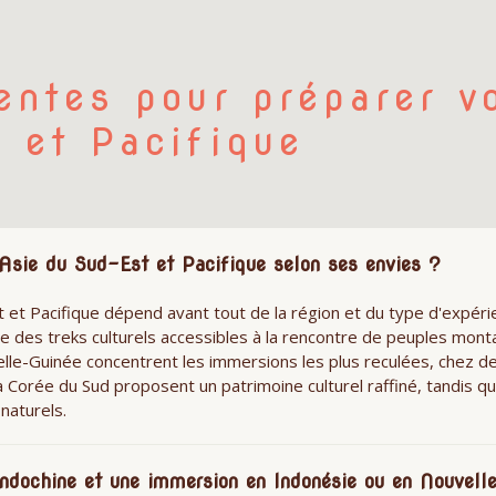
entes pour préparer v
 et Pacifique
Asie du Sud-Est et Pacifique selon ses envies ?
t et Pacifique dépend avant tout de la région et du type d'expéri
e des treks culturels accessibles à la rencontre de peuples mon
uvelle-Guinée concentrent les immersions les plus reculées, chez
a Corée du Sud proposent un patrimoine culturel raffiné, tandis que 
naturels.
 Indochine et une immersion en Indonésie ou en Nouvell