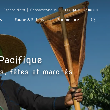
Espace client
Contactez-nous
+33 (0)4 78 37 88 88
s
Faune & Safaris
Sur mesure
Recherch
Pacifique
s, fêtes et marchés