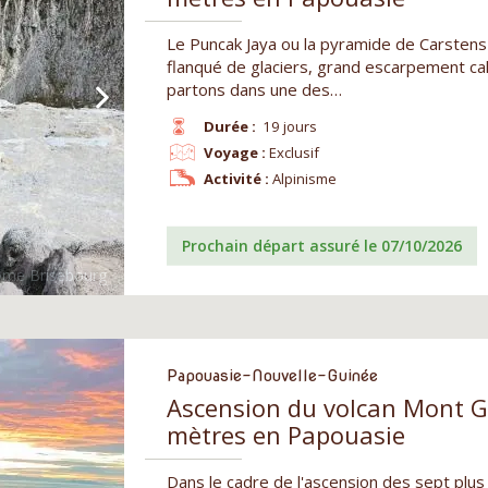
Le Puncak Jaya ou la pyramide de Carstensz
flanqué de glaciers, grand escarpement calc
partons dans une des…
Durée :
19 jours
Voyage :
Exclusif
Activité :
Alpinisme
Prochain départ assuré le 07/10/2026
Papouasie-Nouvelle-Guinée
Ascension du volcan Mont G
mètres en Papouasie
Dans le cadre de l'ascension des sept plus