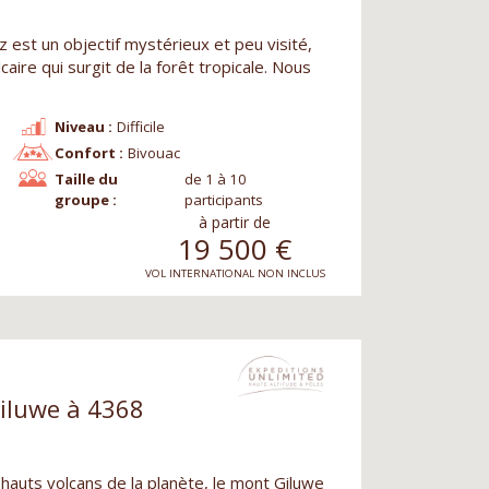
 est un objectif mystérieux et peu visité,
aire qui surgit de la forêt tropicale. Nous
Niveau :
Difficile
Confort :
Bivouac
Taille du
de 1 à 10
groupe :
participants
à partir de
19 500
€
VOL INTERNATIONAL NON INCLUS
iluwe à 4368
 hauts volcans de la planète, le mont Giluwe