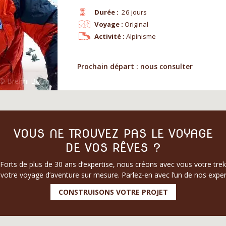
Durée :
26 jours
Voyage :
Original
Activité :
Alpinisme
Prochain départ : nous consulter
VOUS NE TROUVEZ PAS LE VOYAGE
DE VOS RÊVES ?
Forts de plus de 30 ans d’expertise, nous créons avec vous votre trek
votre voyage d’aventure sur mesure. Parlez-en avec l’un de nos exper
CONSTRUISONS VOTRE PROJET