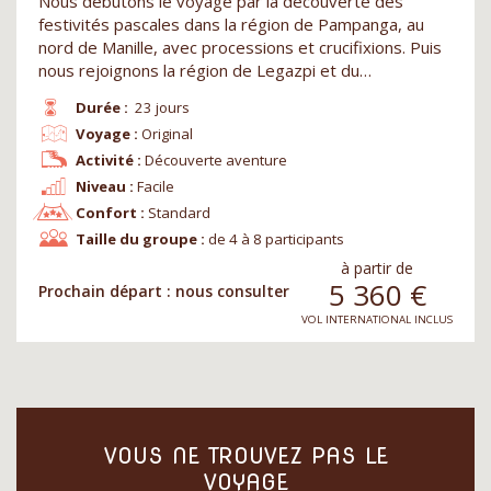
Nous débutons le voyage par la découverte des
festivités pascales dans la région de Pampanga, au
nord de Manille, avec processions et crucifixions. Puis
nous rejoignons la région de Legazpi et du…
Durée :
23 jours
Voyage :
Original
Activité :
Découverte aventure
Niveau :
Facile
Confort :
Standard
Taille du groupe :
de 4 à 8 participants
à partir de
5 360
€
Prochain départ : nous consulter
VOL INTERNATIONAL INCLUS
VOUS NE TROUVEZ PAS LE
VOYAGE