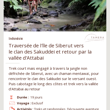
Indonésie
Traversée de l'île de Siberut vers
le clan des Sakuddei et retour par la
vallée d'Attabai
Trek court mais engagé à travers la jungle non
défrichée de Siberut, avec un chaman mentawaï, pour
rencontrer le clan des Sakkudei sur le versant ouest.
Puis cabotage le long des côtes et trek vers la vallée
d'Attabai au retour
Durée :
19 jours
Voyage :
Exclusif
Activités :
Treks et randonnées, Découverte aventure