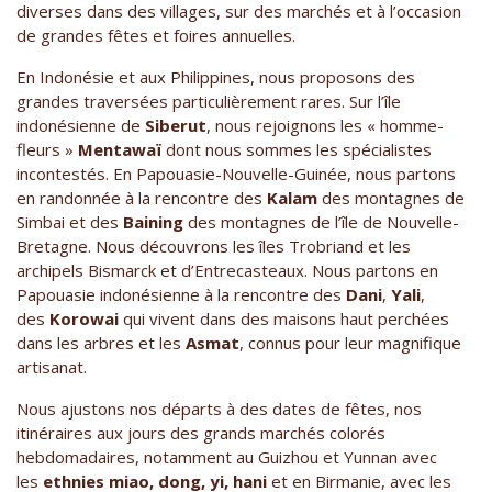
diverses dans des villages, sur des marchés et à l’occasion
de grandes fêtes et foires annuelles.
En Indonésie et aux Philippines, nous proposons des
grandes traversées particulièrement rares. Sur l’île
indonésienne de
Siberut
, nous rejoignons les « homme-
fleurs »
Mentawaï
dont nous sommes les spécialistes
incontestés. En Papouasie-Nouvelle-Guinée, nous partons
en randonnée à la rencontre des
Kalam
des montagnes de
Simbai et des
Baining
des montagnes de l’île de Nouvelle-
Bretagne. Nous découvrons les îles Trobriand et les
archipels Bismarck et d’Entrecasteaux. Nous partons en
Papouasie indonésienne à la rencontre des
Dani
,
Yali
,
des
Korowai
qui vivent dans des maisons haut perchées
dans les arbres et les
Asmat
, connus pour leur magnifique
artisanat.
Nous ajustons nos départs à des dates de fêtes, nos
itinéraires aux jours des grands marchés colorés
hebdomadaires, notamment au Guizhou et Yunnan avec
les
ethnies miao, dong, yi, hani
et en Birmanie, avec les