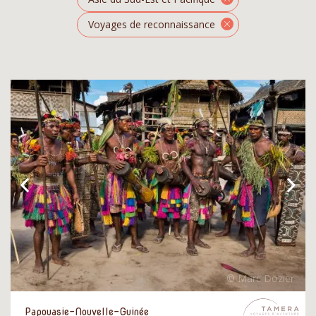
Voyages de reconnaissance
Papouasie-Nouvelle-Guinée