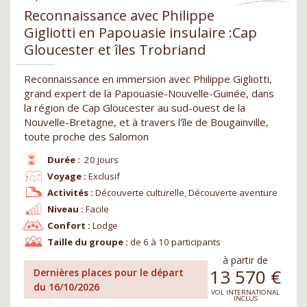
Reconnaissance avec Philippe
Gigliotti en Papouasie insulaire :Cap
Gloucester et îles Trobriand
Reconnaissance en immersion avec Philippe Gigliotti,
grand expert de la Papouasie-Nouvelle-Guinée, dans
la région de Cap Gloucester au sud-ouest de la
Nouvelle-Bretagne, et à travers l'île de Bougainville,
toute proche des Salomon
Durée :
20 jours
Voyage :
Exclusif
Activités :
Découverte culturelle, Découverte aventure
Niveau :
Facile
Confort :
Lodge
Taille du groupe :
de 6 à 10 participants
à partir de
13 570
€
Dernières places pour le départ
du 16/10/2026
VOL INTERNATIONAL
INCLUS