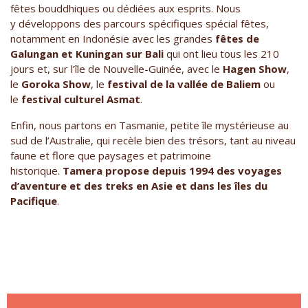
fêtes bouddhiques ou dédiées aux esprits. Nous
y développons des parcours spécifiques spécial fêtes,
notamment en Indonésie avec les grandes
fêtes de
Galungan et Kuningan sur Bali
qui ont lieu tous les 210
jours et, sur l’île de Nouvelle-Guinée, avec le
Hagen Show
,
le
Goroka Show
, le
festival de la vallée de Baliem
ou
le
festival culturel Asmat
.
Enfin, nous partons en Tasmanie, petite île mystérieuse au
sud de l’Australie, qui recèle bien des trésors, tant au niveau
faune et flore que paysages et patrimoine
historique.
Tamera propose depuis 1994 des voyages
d’aventure et des treks en Asie et dans les îles du
Pacifique
.