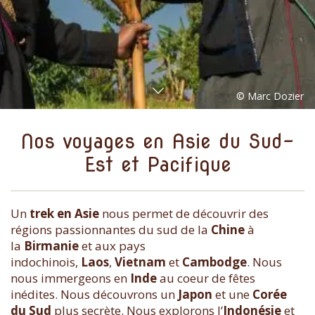
Nos voyages en Asie du Sud-
Est et Pacifique
Un
trek en Asie
nous permet de découvrir des
régions passionnantes du sud de la
Chine
à
la
Birmanie
et aux pays
indochinois,
Laos
,
Vietnam
et
Cambodge
. Nous
nous immergeons en
Inde
au coeur de fêtes
inédites. Nous découvrons un
Japon
et une
Corée
du Sud
plus secrète. Nous explorons l’
Indonésie
et