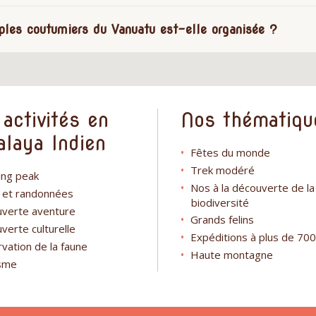
les coutumiers du Vanuatu est-elle organisée ?
activités en
Nos thématiqu
laya Indien
Fêtes du monde
Trek modéré
ing peak
Nos à la découverte de la
 et randonnées
biodiversité
verte aventure
Grands felins
verte culturelle
Expéditions à plus de 70
vation de la faune
Haute montagne
isme