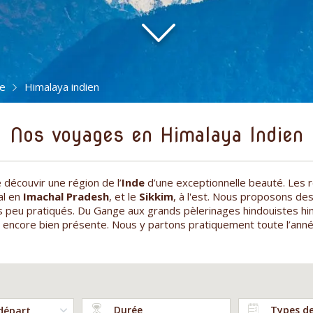
de
Himalaya indien
Nos voyages en Himalaya Indien
découvir une région de l’
Inde
d’une exceptionnelle beauté. Les r
al en
Imachal Pradesh
, et le
Sikkim
, à l'est. Nous proposons de
s peu pratiqués. Du Gange aux grands pèlerinages hindouistes him
et encore bien présente. Nous y partons pratiquement toute l’anné
Durée
Types d