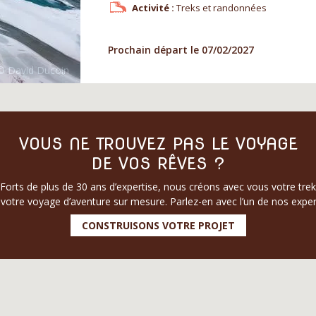
Activité :
Treks et randonnées
Prochain départ le 07/02/2027
VOUS NE TROUVEZ PAS LE VOYAGE
DE VOS RÊVES ?
Forts de plus de 30 ans d’expertise, nous créons avec vous votre trek
votre voyage d’aventure sur mesure. Parlez-en avec l’un de nos exper
CONSTRUISONS VOTRE PROJET