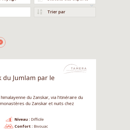
Trier par
k du Jumlam par le
 himalayenne du Zanskar, via l’itinéraire du
s monastères du Zanskar et nuits chez
Niveau :
Difficile
Confort :
Bivouac