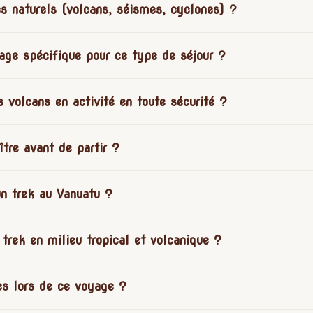
s naturels (volcans, séismes, cyclones) ?
age spécifique pour ce type de séjour ?
 volcans en activité en toute sécurité ?
ître avant de partir ?
un trek au Vanuatu ?
trek en milieu tropical et volcanique ?
es lors de ce voyage ?