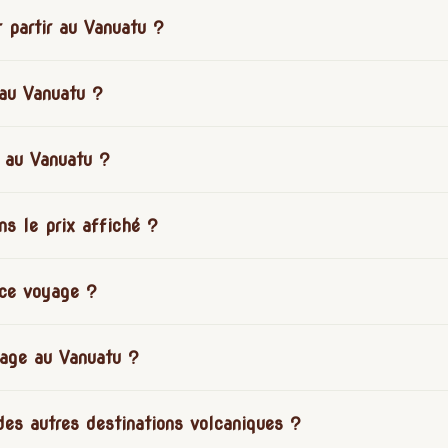
r partir au Vanuatu ?
au Vanuatu ?
 au Vanuatu ?
ans le prix affiché ?
 ce voyage ?
yage au Vanuatu ?
des autres destinations volcaniques ?