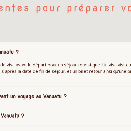
entes pour préparer v
anuatu ?
e visa avant le départ pour un séjour touristique. Un visa visiteur 
is après la date de fin de séjour, et un billet retour ainsi qu'u
ant un voyage au Vanuatu ?
 Vanuatu ?