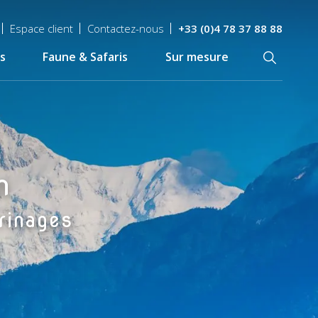
Espace client
Contactez-nous
+33 (0)4 78 37 88 88
s
Faune & Safaris
Sur mesure
Recherch
n
rinages