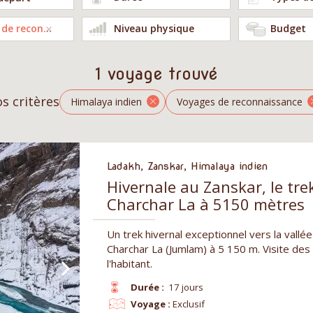
Voyages de reconnaissance
Niveau physique
Budget
1 voyage trouvé
s critères
Himalaya indien
Voyages de reconnaissance
Ladakh, Zanskar, Himalaya indien
Hivernale au Zanskar, le tre
Charchar La à 5150 mètres
Un trek hivernal exceptionnel vers la vallée
Charchar La (Jumlam) à 5 150 m. Visite de
l'habitant.
Durée :
17 jours
Voyage :
Exclusif