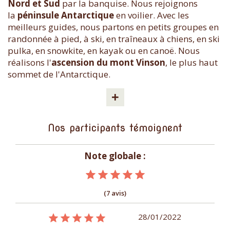
Nord et Sud
par la banquise. Nous rejoignons
la
péninsule Antarctique
en voilier. Avec les
meilleurs guides, nous partons en petits groupes en
randonnée à pied, à ski, en traîneaux à chiens, en ski
pulka, en snowkite, en kayak ou en canoë. Nous
réalisons l'
ascension du mont Vinson
, le plus haut
sommet de l'Antarctique.
+
Nos participants témoignent
Note globale :
(7 avis)
09/01/2015
28/01/2022