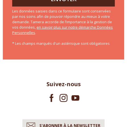
Les données saisies dans ce formulaire sont conservées
par nos soins afin de pouvoir répondre au mieux à votre
demande. Tamera accorde de l’importance à la gestion de
vos données,
en savoir plus sur notre démarche Données
Personnelles
.
* Les champs marqués d'un astérisque sont obligatoires
Suivez-nous
S'ABONNER À LA NEWSLETTER