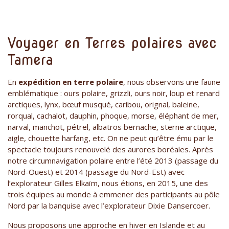
Voyager en Terres polaires avec
Tamera
En
expédition en terre polaire
, nous observons une faune
emblématique : ours polaire, grizzli, ours noir, loup et renard
arctiques, lynx, bœuf musqué, caribou, orignal, baleine,
rorqual, cachalot, dauphin, phoque, morse, éléphant de mer,
narval, manchot, pétrel, albatros bernache, sterne arctique,
aigle, chouette harfang, etc. On ne peut qu’être ému par le
spectacle toujours renouvelé des aurores boréales. Après
notre circumnavigation polaire entre l’été 2013 (passage du
Nord-Ouest) et 2014 (passage du Nord-Est) avec
l’explorateur Gilles Elkaïm, nous étions, en 2015, une des
trois équipes au monde à emmener des participants au pôle
Nord par la banquise avec l’explorateur Dixie Dansercoer.
Nous proposons une approche en hiver en Islande et au