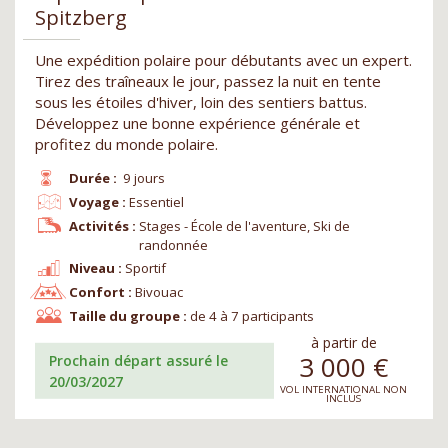
Spitzberg
Une expédition polaire pour débutants avec un expert.
Tirez des traîneaux le jour, passez la nuit en tente
sous les étoiles d'hiver, loin des sentiers battus.
Développez une bonne expérience générale et
profitez du monde polaire.
Durée :
9 jours
Voyage :
Essentiel
Activités :
Stages - École de l'aventure, Ski de
randonnée
Niveau :
Sportif
Confort :
Bivouac
Taille du groupe :
de 4 à 7 participants
à partir de
3 000
€
Prochain départ assuré le
20/03/2027
VOL INTERNATIONAL NON
INCLUS